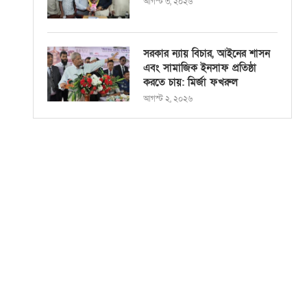
আগস্ট ৩, ২০২৬
সরকার ন্যায় বিচার, আইনের শাসন
এবং সামাজিক ইনসাফ প্রতিষ্ঠা
করতে চায়: মির্জা ফখরুল
আগস্ট ২, ২০২৬