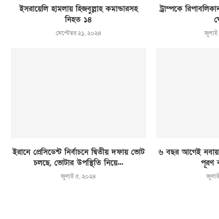
ইসরায়েলি হামলায় হিজবুল্লাহ কমান্ডারসহ
ট্রাম্পকে রিপাবলিকান প
নিহত ১৪
ঘ
সেপ্টেম্বর ২১, ২০২৪
জুলাই
ইরানে প্রেসিডেন্ট নির্বাচনে দ্বিতীয় দফায় ভোট
৬ বছর আগেই নবায়নযো
চলছে, ভোটার উপস্থিতি নিয়ে...
পূরণ 
জুলাই ৫, ২০২৪
জুলা