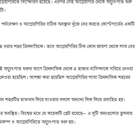
্নেয়গিরিতে বিস্ফোরণ হয়েছে। এরপর সেই আগ্নেয়গিরি থেকে অগ্ন্যুৎপাত শুরু
টি।
তি পর্যবেক্ষণ ও আগ্নেয়গিরির সঠিক অবস্থান খুঁজে বের করতে কোস্টগার্ডের একটি
মাছ ধরার শহর গ্রিনদাভিকে। তবে আগ্নেয়গিরির ঠিক কোন জায়গা থেকে লাভ বের
ই অগ্ন্যুৎপাত শুরুর আগে গ্রিনদাভিক থেকে ৪ হাজার বাসিন্দাকে সরিয়ে নেওয়া
করে দেওয়া হয়েছিল। আশঙ্কা করা হয়েছিল আগ্নেয়গিরির লাভা গ্রিনদাভিক শহরের
াভা শহরটির মাঝখান দিয়ে যাওয়ার বদলে অন্যান্য দিক দিয়ে প্রবাহিত হয়।
 অবস্থিত। বিশ্বের মধে যে কয়েকটি প্লেট রয়েছে— এ দুটি অন্যগুলোর তুলনায়
িকম্প ও আগ্নেয়গিরিতে অগ্ন্যুৎপাত শুরু হয়।