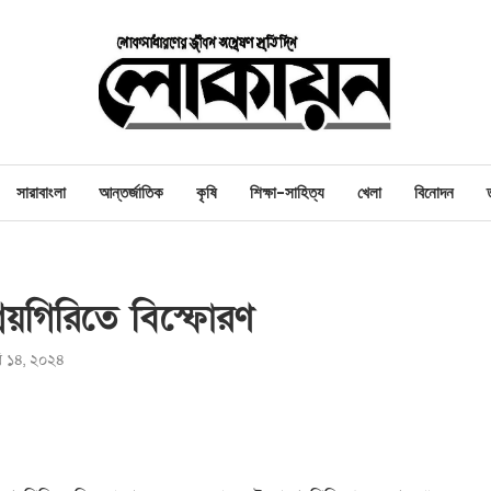
সারাবাংলা
আন্তর্জাতিক
কৃষি
শিক্ষা-সাহিত্য
খেলা
বিনোদন
নেয়গিরিতে বিস্ফোরণ
রি ১৪, ২০২৪