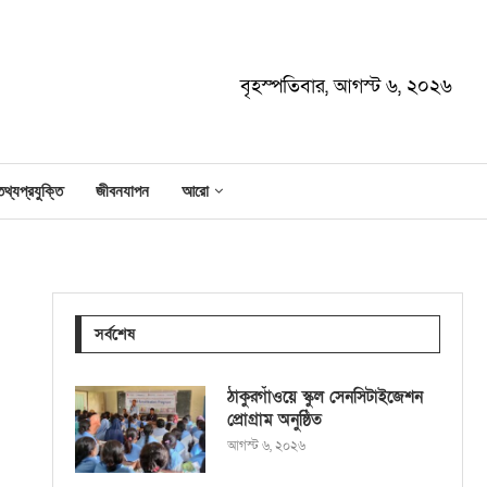
বৃহস্পতিবার, আগস্ট ৬, ২০২৬
তথ্যপ্রযুক্তি
জীবনযাপন
আরো
সর্বশেষ
ঠাকুরগাঁওয়ে স্কুল সেনসিটাইজেশন
প্রোগ্রাম অনুষ্ঠিত
আগস্ট ৬, ২০২৬