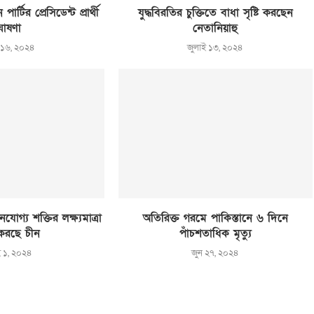
ার্টির প্রেসিডেন্ট প্রার্থী
যুদ্ধবিরতির চুক্তিতে বাধা সৃষ্টি করছেন
োষণা
নেতানিয়াহু
 ১৬, ২০২৪
জুলাই ১৩, ২০২৪
গ্য শক্তির লক্ষ্যমাত্রা
অতিরিক্ত গরমে পাকিস্তানে ৬ দিনে
করছে চীন
পাঁচশতাধিক মৃত্যু
ই ১, ২০২৪
জুন ২৭, ২০২৪