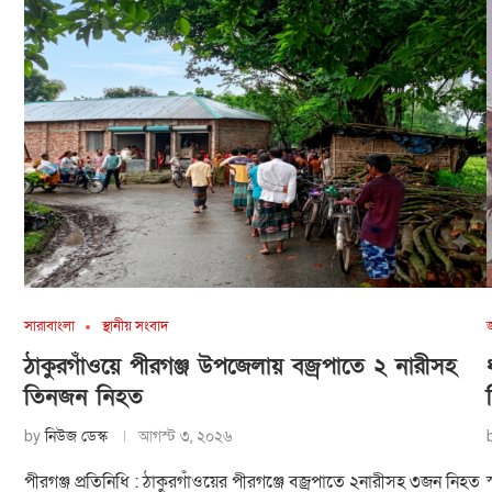
সারাবাংলা
স্থানীয় সংবাদ
ঠাকুরগাঁওয়ে পীরগঞ্জ উপজেলায় বজ্রপাতে ২ নারীসহ
তিনজন নিহত
by
নিউজ ডেস্ক
আগস্ট ৩, ২০২৬
পীরগঞ্জ প্রতিনিধি : ঠাকুরগাঁওয়ের পীরগঞ্জে বজ্রপাতে ২নারীসহ ৩জন নিহত