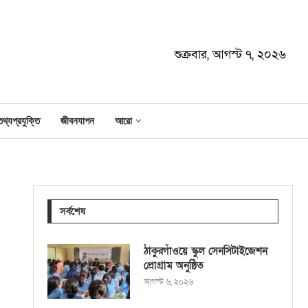
শুক্রবার, আগস্ট ৭, ২০২৬
তথ্যপ্রযুক্তি
জীবনযাপন
আরো
সর্বশেষ
ঠাকুরগাঁওয়ে স্কুল সেনসিটাইজেশন
প্রোগ্রাম অনুষ্ঠিত
আগস্ট ৬, ২০২৬