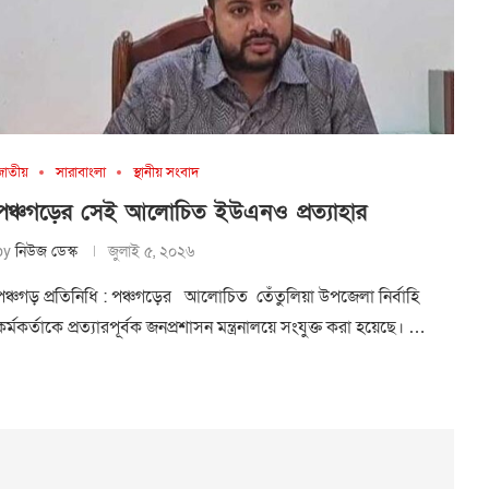
জাতীয়
সারাবাংলা
স্থানীয় সংবাদ
পঞ্চগড়ের সেই আলোচিত ইউএনও প্রত্যাহার
by
নিউজ ডেস্ক
জুলাই ৫, ২০২৬
পঞ্চগড় প্রতিনিধি : ‎পঞ্চগড়ের আলোচিত তেঁতুলিয়া উপজেলা নির্বাহি
কর্মকর্তাকে প্রত্যারপূর্বক জনপ্রশাসন মন্ত্রনালয়ে সংযুক্ত করা হয়েছে। …