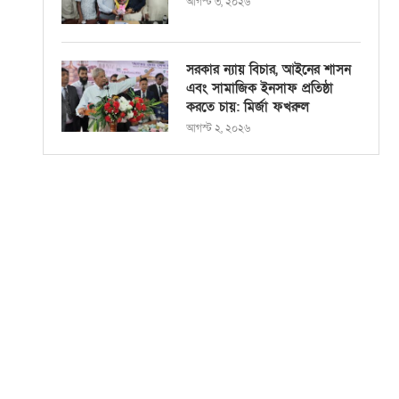
আগস্ট ৩, ২০২৬
সরকার ন্যায় বিচার, আইনের শাসন
এবং সামাজিক ইনসাফ প্রতিষ্ঠা
করতে চায়: মির্জা ফখরুল
আগস্ট ২, ২০২৬