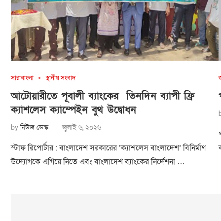
সারাবাংলা
স্থানীয় সংবাদ
আটোয়ারীতে পূবালী ব্যাংকের তিনদিন ব্যাপী ফ্রি
ক্যাশলেস ক্যাম্পেইন বুথ উদ্বোধন
by
নিউজ ডেস্ক
জুলাই ৬, ২০২৬
স্টাফ রিপোর্টার : বাংলাদেশ সরকারের ‘ক্যাশলেস বাংলাদেশ’ বিনির্মাণ
উদ্যোগকে এগিয়ে নিতে এবং বাংলাদেশ ব্যাংকের নির্দেশনা …