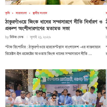
কৃষি
সারাবাংলা
স্থানীয় সংবাদ
ঠাকুরগাঁওয়ে জিংক ধানের সম্প্রসারণে নীতি নির্ধারণ ও
প্রকল্প অংশীদারগণের মতামত সভা
by
নিউজ ডেস্ক
জুলাই ২১, ২০২৬
স্টাফ রিপোর্টার : ঠাকুরগাঁওয়ে হারভেস্টপ্লাস বাংলাদেশ -এর বাস্তবায়নে
রিয়েক্টস-ইন প্রজেক্টের আওতায় জিংক ধানের সম্প্রসারণে নীতি …