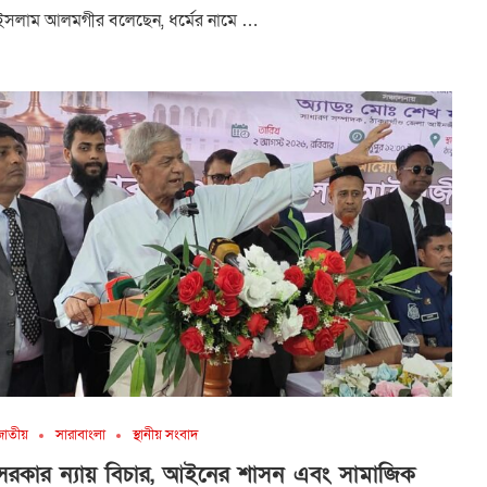
ইসলাম আলমগীর বলেছেন, ধর্মের নামে …
জাতীয়
সারাবাংলা
স্থানীয় সংবাদ
সরকার ন্যায় বিচার, আইনের শাসন এবং সামাজিক