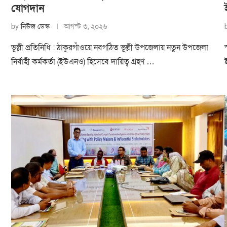
যোগদান
by
নিউজ ডেস্ক
আগস্ট ৩, ২০২৬
ভূল্লী প্রতিনিধি : ঠাকুরগাঁওয়ে নবগঠিত ভূল্লী উপজেলায় নতুন উপজেলা
নির্বাহী কর্মকর্তা (ইউএনও) হিসেবে দায়িত্ব গ্রহণ …