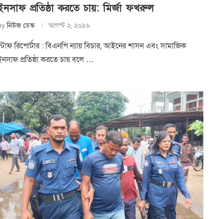
ইনসাফ প্রতিষ্ঠা করতে চায়: মির্জা ফখরুল
by
নিউজ ডেস্ক
আগস্ট ২, ২০২৬
স্টাফ রিপোর্টার : বিএনপি ন্যায় বিচার, আইনের শাসন এবং সামাজিক
ইনসাফ প্রতিষ্ঠা করতে চায় বলে …