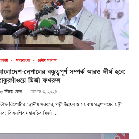
জাতীয়
সারাবাংলা
স্থানীয় সংবাদ
বাংলাদেশ-নেপালের বন্ধুত্বপূর্ণ সম্পর্ক আরও দীর্ঘ হবে:
ঠাকুরগাঁওয়ে মির্জা ফখরুল
by
নিউজ ডেস্ক
আগস্ট ৩, ২০২৬
স্টাফ রিপোর্টার : স্থানীয় সরকার, পল্লী উন্নয়ন ও সমবায় মন্ত্রণালয়ের মন্ত্রী
এবং বিএনপির মহাসচিব মির্জা …