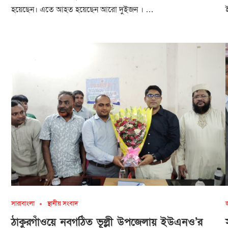
হয়েছেন। এতে আহত হয়েছেন আরো দুইজন । …
সারাবাংলা
স্থানীয় সংবাদ
ঠাকুরগাঁওয়ে নবগঠিত ভূল্লী উপজেলায় ইউএনও’র