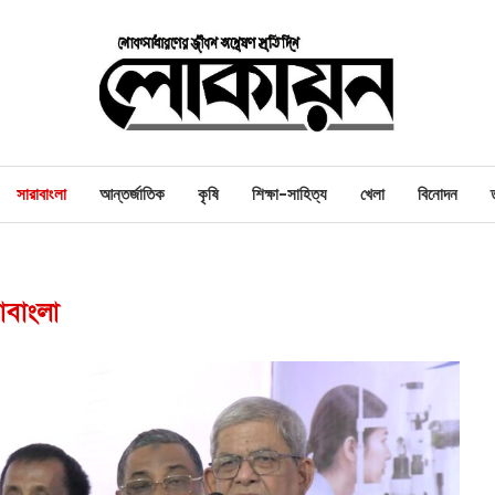
সারাবাংলা
আন্তর্জাতিক
কৃষি
শিক্ষা-সাহিত্য
খেলা
বিনোদন
াবাংলা