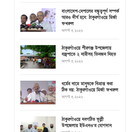
বাংলাদেশ-নেপালের বন্ধুত্বপূর্ণ সম্পর্ক
আরও দীর্ঘ হবে: ঠাকুরগাঁওয়ে মির্জা
ফখরুল
আগস্ট ৩, ২০২৬
ঠাকুরগাঁওয়ে পীরগঞ্জ উপজেলায়
বজ্রপাতে ২ নারীসহ তিনজন নিহত
আগস্ট ৩, ২০২৬
ধর্মের নামে মানুষকে বিভ্রান্ত করা
ঠিক নয়: ঠাকুরগাঁওয়ে মির্জা ফখরুল
আগস্ট ৩, ২০২৬
ঠাকুরগাঁওয়ে নবগঠিত ভূল্লী
উপজেলায় ইউএনও’র যোগদান