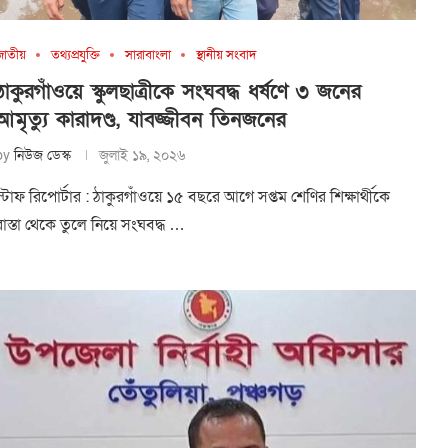
জাতীয়
তথ্যপ্রযুক্তি
সারাবাংলা
স্থানীয় সংবাদ
ঠাকুরগাঁওয়ে স্কুলছাত্রীকে সংঘবদ্ধ ধর্ষণে ৩ জনের
আমৃত্যু কারাদণ্ড, যাবজ্জীবন তিনজনের
by
নিউজ ডেস্ক
জুলাই ১৯, ২০২৬
স্টাফ রিপোর্টার : ঠাকুরগাঁওয়ে ১৫ বছরে আগে সপ্তম শেণির শিক্ষার্থীকে
রাস্তা থেকে তুলে নিয়ে সংঘবদ্ধ …