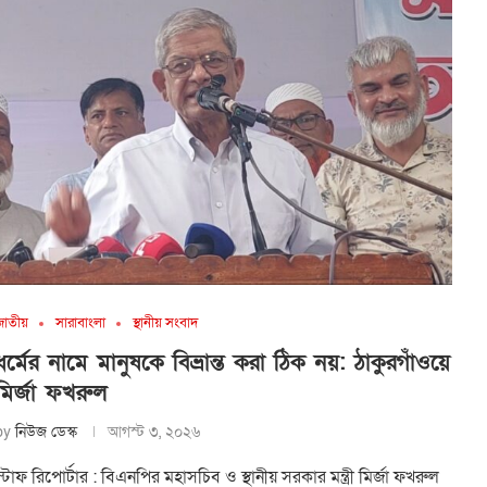
জাতীয়
সারাবাংলা
স্থানীয় সংবাদ
ধর্মের নামে মানুষকে বিভ্রান্ত করা ঠিক নয়: ঠাকুরগাঁওয়ে
মির্জা ফখরুল
by
নিউজ ডেস্ক
আগস্ট ৩, ২০২৬
স্টাফ রিপোর্টার : বিএনপির মহাসচিব ও স্থানীয় সরকার মন্ত্রী মির্জা ফখরুল