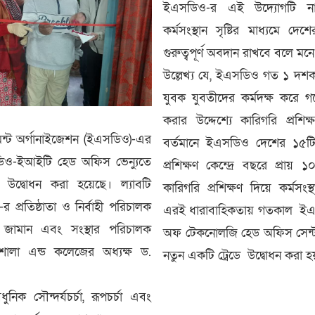
ইএসডিও-র এই উদ্যোগটি নার
কর্মসংস্থান সৃষ্টির মাধ্যমে দেশ
গুরুত্বপূর্ণ অবদান রাখবে বলে মনে
উল্লেখ্য যে, ইএসডিও গত ১ দশক 
যুবক যুবতীদের কর্মদক্ষ করে গড
করার উদ্দেশ্যে কারিগরি প্রশি
্ট অর্গানাইজেশন (ইএসডিও)-এর
বর্তমানে ইএসডিও দেশের ১৫টি
িও-ইআইটি হেড অফিস ভেন্যুতে
প্রশিক্ষণ কেন্দ্রে বছরে প্রায
র উদ্বোধন করা হয়েছে। ল্যাবটি
কারিগরি প্রশিক্ষণ দিয়ে কর্মসংস
প্রতিষ্ঠাতা ও নির্বাহী পরিচালক
এরই ধারাবাহিকতায় গতকাল ইএ
 জামান এবং সংস্থার পরিচালক
অফ টেকনোলজি হেড অফিস সেন্টার
শালা এন্ড কলেজের অধ্যক্ষ ড.
নতুন একটি ট্রেডে উদ্বোধন করা হ
ধুনিক সৌন্দর্যচর্চা, রূপচর্চা এবং