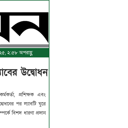
০২৫, ২:৫৮ অপরাহ্ণ
াবের উদ্বোধন
র্মকর্তা, প্রশিক্ষক এবং
উদ্বোধনের পর ল্যাবটি ঘুরে
পর্কে বিশদ ধারণা প্রদান