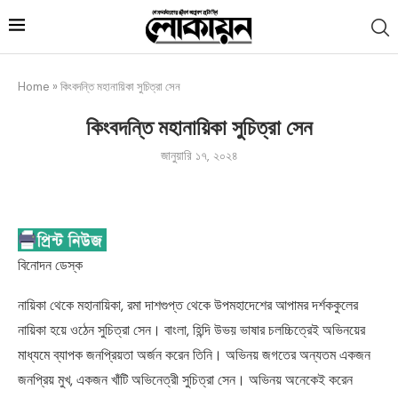
Home
»
কিংবদন্তি মহানায়িকা সুচিত্রা সেন
কিংবদন্তি মহানায়িকা সুচিত্রা সেন
জানুয়ারি ১৭, ২০২৪
বিনোদন ডেস্ক
নায়িকা থেকে মহানায়িকা, রমা দাশগুপ্ত থেকে উপমহাদেশের আপামর দর্শককুলের
নায়িকা হয়ে ওঠেন সুচিত্রা সেন। বাংলা, হিন্দি উভয় ভাষার চলচ্চিত্রেই অভিনয়ের
মাধ্যমে ব্যাপক জনপ্রিয়তা অর্জন করেন তিনি। অভিনয় জগতের অন্যতম একজন
জনপ্রিয় মুখ, একজন খাঁটি অভিনেত্রী সুচিত্রা সেন। অভিনয় অনেকেই করেন