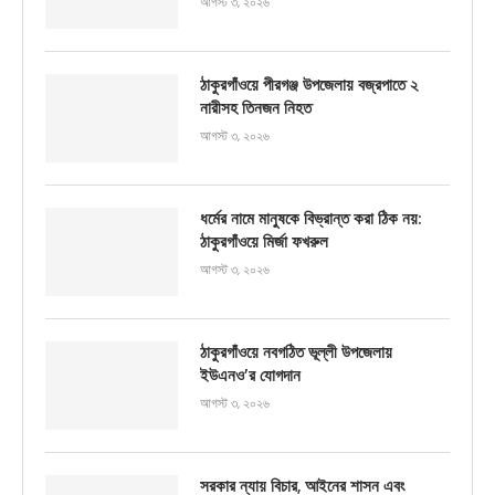
আগস্ট ৩, ২০২৬
ঠাকুরগাঁওয়ে পীরগঞ্জ উপজেলায় বজ্রপাতে ২
নারীসহ তিনজন নিহত
আগস্ট ৩, ২০২৬
ধর্মের নামে মানুষকে বিভ্রান্ত করা ঠিক নয়:
ঠাকুরগাঁওয়ে মির্জা ফখরুল
আগস্ট ৩, ২০২৬
ঠাকুরগাঁওয়ে নবগঠিত ভূল্লী উপজেলায়
ইউএনও’র যোগদান
আগস্ট ৩, ২০২৬
সরকার ন্যায় বিচার, আইনের শাসন এবং