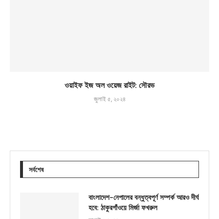
ওয়াইফ ইজ অল ওয়েজ রাইট: সৌরভ
জুলাই ৫, ২০২৪
সর্বশেষ
বাংলাদেশ-নেপালের বন্ধুত্বপূর্ণ সম্পর্ক আরও দীর্ঘ
হবে: ঠাকুরগাঁওয়ে মির্জা ফখরুল