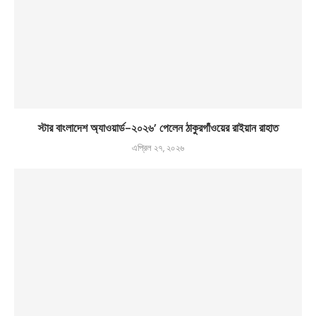
স্টার বাংলাদেশ অ্যাওয়ার্ড-২০২৬’ পেলেন ঠাকুরগাঁওয়ের রাইয়ান রাহাত
এপ্রিল ২৭, ২০২৬