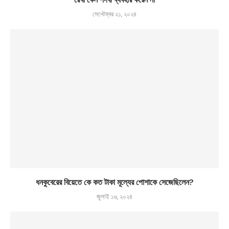
সেপ্টেম্বর ২১, ২০২৪
ধনকুবেরের বিয়েতে কে কত টাকা মূল্যের পোশাকে সেজেছিলেন?
জুলাই ১৬, ২০২৪