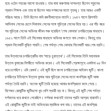
হয়ে ওঠেন শহরের আলো হাওয়ায়। তার বাবা করুণাময় দাশগুপ্ত ছিলেন স্কুলের
প্রধান শিক্ষক এবং তার মা ছিলেন আর দশজনের মতো গৃহবধূ। তার আরও একটি
পরিচয় আছে। তিনি ছিলেন কবি রজনীকান্তের নাতনি। ১৯৪৭ সালে শিল্পপতি
আদিনাথ সেনের ছেলে দিবানাথ সেনের সঙ্গে সুচিত্রা সেনের বিয়ে হয়। এর পাঁচ বছর
পর সুচিত্রা সেনের অভিনয় জীবন শুরু হয়েছিল ‘শেষ কোথায়’ চলচ্চিত্রের মাধ্যমে।
১৯৫২ সালে তিনি এই সিনেমার মাধ্যমে অভিনয় জগতে নাম লেখান। কিন্তু তার
প্রথম সিনেমাটি মুক্তি পায়নি। শেষ পর্যন্ত শেষ কোথায় সিনেমাটি আর শেষ হয়নি।
তার উত্থানের চলচ্চিত্রটির নাম ‘সাড়ে চুয়াত্তর’। এই সিমেনায় তিনি মহানায়ক
উত্তম কুমারের বিপরীতে অভিনয় করেন। এই সিনেমাটি প্রেক্ষাগৃহে একটানা ৬৫ দিন
ধরে চলেছিল। এটা রেকর্ড। এই জুটি ছিল বাংলা চলচ্চিত্রের আইকন জুটি। বাংলা
চলচ্চিত্র ইতিহাসে উত্তম কুমার আর সুচিত্রা সেনের মতো জনপ্রিয় জুটি আজ
পর্যন্ত তৈরি হয়নি। অনেক জুটি তৈরি হয়েছে আবার জনপ্রিয়তা কমে গেছে।
বিশেষত রোমান্টিক জুটিগুলো খুব বেশি স্থায়ী হয় না। কিন্তু এই জুটি শেষ পর্যন্ত
দর্শকদের ধরে রাখতে পেরেছিল। দর্শকরা কখনোই তাদের প্রতি আগ্রহ হারাননি।
এই রোমান্টিক জুটিকে তাই অভিনয়ের ম্যাজিক বলা যায়। তাদের এই জনপ্রিয়