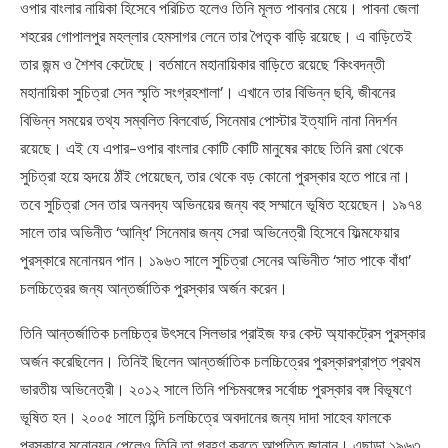
ওপার বাংলার নায়িকা হিসেবে পরিচিত হলেও তিনি মূলত পাবনার মেয়ে। পাবনা জেলা
শহরের গোপালপুর মহল্লার হেমসাগর লেনে তার পৈতৃক বাড়ি রয়েছে। এ বাড়িতেই
তার জন্ম ও শৈশব কেটেছে। বর্তমানে মহানায়িকার বাড়িতে রয়েছে ‘কিংবদন্তী
মহানায়িকা সুচিত্রা সেন স্মৃতি সংগ্রহশালা’। এখানে তার বিভিন্ন ছবি, জীবনের
বিভিন্ন সময়ের তথ্য সম্বলিত বিলবোর্ড, সিনেমার পোস্টার ইত্যাদি নানা নিদর্শন
রয়েছে। এই যে এপার-ওপার বাংলার কোটি কোটি মানুষের কাছে তিনি রমা থেকে
সুচিত্রা হয়ে হৃদয়ে ঠাঁই পেয়েছেন, তার থেকে বড় কোনো পুরস্কার হতে পারে না।
তবে সুচিত্রা সেন তার অনবদ্য অভিনয়ের জন্য বহু সম্মানে ভূষিত হয়েছেন। ১৯৭৪
সালে তার অভিনীত ‘আন্ধি’ সিনেমার জন্য সেরা অভিনেত্রী হিসেবে ফিল্মফেয়ার
পুরস্কারে মনোনয়ন পান। ১৯৬৩ সালে সুচিত্রা সেনের অভিনীত ‘সাত পাকে বাঁধা’
চলচ্চিত্রের জন্য আন্তর্জাতিক পুরস্কার অর্জন করেন।
তিনি আন্তর্জাতিক চলচ্চিত্র উৎসবে সিলভার প্রাইজ ফর বেস্ট অ্যাকট্রেস পুরস্কার
অর্জন করেছিলেন। তিনিই ছিলেন আন্তর্জাতিক চলচ্চিত্রের পুরস্কারপ্রাপ্ত প্রথম
ভারতীয় অভিনেত্রী। ২০১২ সালে তিনি পশ্চিমবঙ্গের সর্বোচ্চ পুরস্কার বঙ্গ বিভূষণে
ভূষিত হন। ২০০৫ সালে হিন্দি চলচ্চিত্রে অবদানের জন্য দাদা সাহেব ফালকে
পুরস্কারে মনোনয়ন পেলেও তিনি তা গ্রহণ করতে আপত্তি জানান। এছাড়া ১৯৬৩