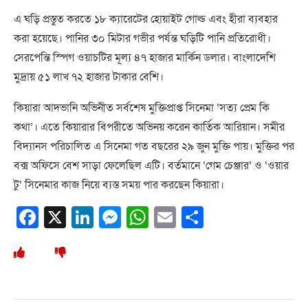
এ ঘড়ি প্রস্তুত করতে ১৮ ক্যারেটের হোয়াইট গোল্ড এবং হীরা ব্যবহার
করা হয়েছে। পানির ৩০ মিটার গভীর পর্যন্ত ঘড়িটি পানি প্রতিরোধী।
সেরপেন্তি স্পিগ ওয়াচটির মূল্য ৪৭ হাজার মার্কিন ডলার। বাংলাদেশি
মুদ্রায় ৫১ লাখ ৭২ হাজার টাকার বেশি।
কিয়ারা আদভানি অভিনীত সর্বশেষ মুক্তিপ্রাপ্ত সিনেমা ‘সত্য প্রেম কি
কথা’। এতে কিয়ারার বিপরীতে অভিনয় করেন কার্তিক আরিয়ান। সমীর
বিদ্যানস পরিচালিত এ সিনেমা গত বছরের ২৯ জুন মুক্তি পায়। মুক্তির পর
বক্স অফিসে বেশ সাড়া ফেলেছিল এটি। বর্তমানে ‘গেম চেঞ্জার’ ও ‘ওয়ার
টু’ সিনেমার কাজ নিয়ে ব্যস্ত সময় পার করছেন কিয়ারা।
Facebook
X
LinkedIn
Messenger
WhatsApp
Email
Share