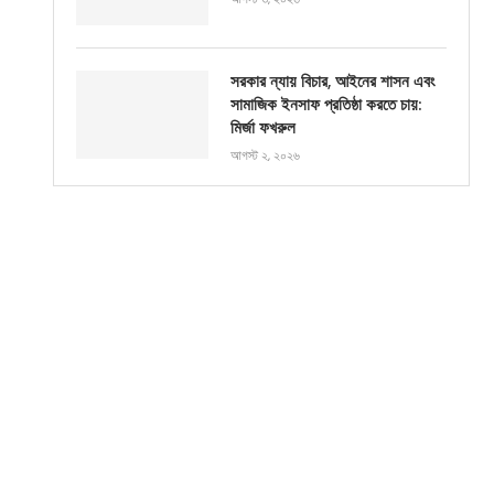
সরকার ন্যায় বিচার, আইনের শাসন এবং
সামাজিক ইনসাফ প্রতিষ্ঠা করতে চায়:
মির্জা ফখরুল
আগস্ট ২, ২০২৬