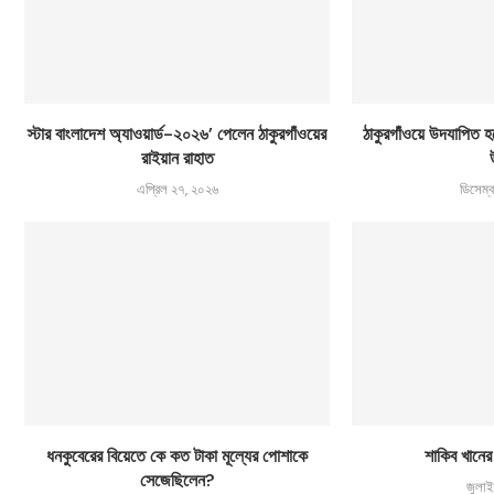
স্টার বাংলাদেশ অ্যাওয়ার্ড-২০২৬’ পেলেন ঠাকুরগাঁওয়ের
ঠাকুরগাঁওয়ে উদযাপিত হচ্
রাইয়ান রাহাত
এপ্রিল ২৭, ২০২৬
ডিসেম্
ধনকুবেরের বিয়েতে কে কত টাকা মূল্যের পোশাকে
শাকিব খানে
সেজেছিলেন?
জুলাই