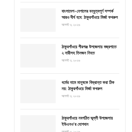
বাংলাদেশ-নেপালের বন্ধুত্বপূর্ণ সম্পর্ক
আরও দীর্ঘ হবে: ঠাকুরগাঁওয়ে মির্জা ফখরুল
আগস্ট ৩, ২০২৬
ঠাকুরগাঁওয়ে পীরগঞ্জ উপজেলায় বজ্রপাতে
২ নারীসহ তিনজন নিহত
আগস্ট ৩, ২০২৬
ধর্মের নামে মানুষকে বিভ্রান্ত করা ঠিক
নয়: ঠাকুরগাঁওয়ে মির্জা ফখরুল
আগস্ট ৩, ২০২৬
ঠাকুরগাঁওয়ে নবগঠিত ভূল্লী উপজেলায়
ইউএনও’র যোগদান
আগস্ট ৩, ২০২৬