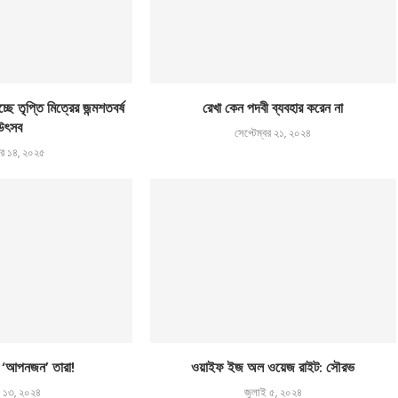
ছে তৃপ্তি মিত্রের জন্মশতবর্ষ
রেখা কেন পদবী ব্যবহার করেন না
উৎসব
সেপ্টেম্বর ২১, ২০২৪
বর ১৪, ২০২৫
র ‘আপনজন’ তারা!
ওয়াইফ ইজ অল ওয়েজ রাইট: সৌরভ
 ১৩, ২০২৪
জুলাই ৫, ২০২৪