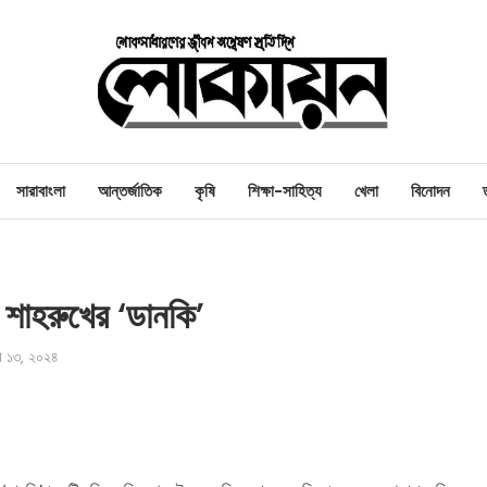
সারাবাংলা
আন্তর্জাতিক
কৃষি
শিক্ষা-সাহিত্য
খেলা
বিনোদন
 শাহরুখের ‘ডানকি’
ারি ১৩, ২০২৪