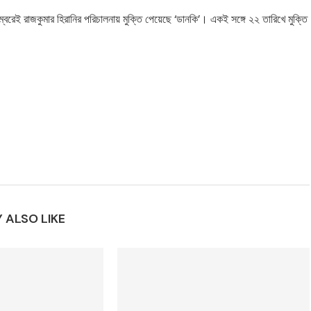
েম্বরেই রাজকুমার হিরানির পরিচালনায় মুক্তি পেয়েছে ‘ডানকি’। একই সঙ্গে ২২ তারিখে মুক্তি
 ALSO LIKE