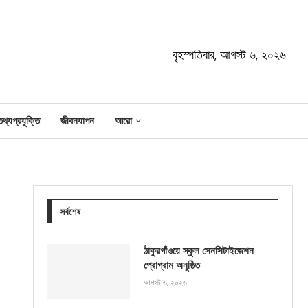
বৃহস্পতিবার, আগস্ট ৬, ২০২৬
তথ্যপ্রযুক্তি
জীবনযাপন
আরো
সর্বশেষ
ঠাকুরগাঁওয়ে স্কুল সেনসিটাইজেশন
প্রোগ্রাম অনুষ্ঠিত
আগস্ট ৬, ২০২৬