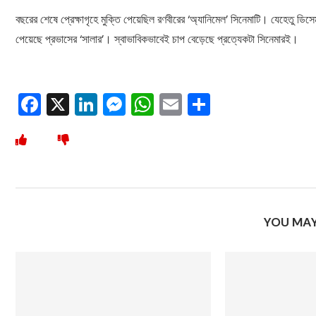
বছরের শেষে প্রেক্ষাগৃহে মুক্তি পেয়েছিল রণবীরের ‘অ্যানিমেল’ সিনেমাটি। যেহেতু ডিস
পেয়েছে প্রভাসের ‘সালার’। স্বাভাবিকভাবেই চাপ বেড়েছে প্রত্যেকটা সিনেমারই।
Facebook
X
LinkedIn
Messenger
WhatsApp
Email
Share
YOU MAY