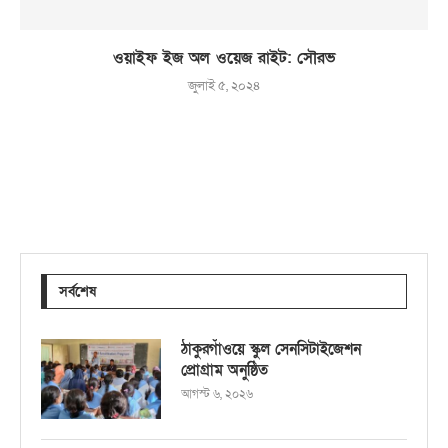
ওয়াইফ ইজ অল ওয়েজ রাইট: সৌরভ
জুলাই ৫, ২০২৪
সর্বশেষ
ঠাকুরগাঁওয়ে স্কুল সেনসিটাইজেশন
প্রোগ্রাম অনুষ্ঠিত
আগস্ট ৬, ২০২৬