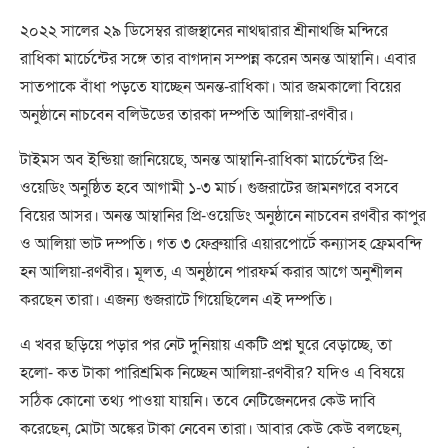
২০২২ সালের ২৯ ডিসেম্বর রাজস্থানের নাথদ্বারার শ্রীনাথজি মন্দিরে
রাধিকা মার্চেন্টের সঙ্গে তার বাগদান সম্পন্ন করেন অনন্ত আম্বানি। এবার
সাতপাকে বাঁধা পড়তে যাচ্ছেন অনন্ত-রাধিকা। আর জমকালো বিয়ের
অনুষ্ঠানে নাচবেন বলিউডের তারকা দম্পতি আলিয়া-রণবীর।
টাইমস অব ইন্ডিয়া জানিয়েছে, অনন্ত আম্বানি-রাধিকা মার্চেন্টের প্রি-
ওয়েডিং অনুষ্ঠিত হবে আগামী ১-৩ মার্চ। গুজরাটের জামনগরে বসবে
বিয়ের আসর। অনন্ত আম্বানির প্রি-ওয়েডিং অনুষ্ঠানে নাচবেন রণবীর কাপুর
ও আলিয়া ভাট দম্পতি। গত ৩ ফেব্রুয়ারি এয়ারপোর্টে কন্যাসহ ফ্রেমবন্দি
হন আলিয়া-রণবীর। মূলত, এ অনুষ্ঠানে পারফর্ম করার আগে অনুশীলন
করছেন তারা। এজন্য গুজরাটে গিয়েছিলেন এই দম্পতি।
এ খবর ছড়িয়ে পড়ার পর নেট দুনিয়ায় একটি প্রশ্ন ঘুরে বেড়াচ্ছে, তা
হলো- কত টাকা পারিশ্রমিক নিচ্ছেন আলিয়া-রণবীর? যদিও এ বিষয়ে
সঠিক কোনো তথ্য পাওয়া যায়নি। তবে নেটিজেনদের কেউ দাবি
করেছেন, মোটা অঙ্কের টাকা নেবেন তারা। আবার কেউ কেউ বলছেন,