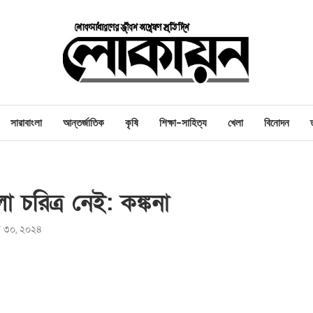
সারাবাংলা
আন্তর্জাতিক
কৃষি
শিক্ষা-সাহিত্য
খেলা
বিনোদন
 চরিত্র নেই: কঙ্কনা
রি ৩০, ২০২৪