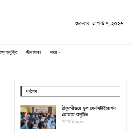
শুক্রবার, আগস্ট ৭, ২০২৬
তথ্যপ্রযুক্তি
জীবনযাপন
আরো
সর্বশেষ
ঠাকুরগাঁওয়ে স্কুল সেনসিটাইজেশন
প্রোগ্রাম অনুষ্ঠিত
আগস্ট ৬, ২০২৬