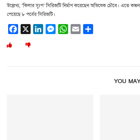
উল্লেখ্য, ‘কিলার স্যুপ’ সিরিজটি নির্মাণ করেছেন অভিষেক চৌবে। এতে কঙ্
পেয়েছে ৮ পর্বের সিরিজটি।
Facebook
X
LinkedIn
Messenger
WhatsApp
Email
Share
YOU MAY