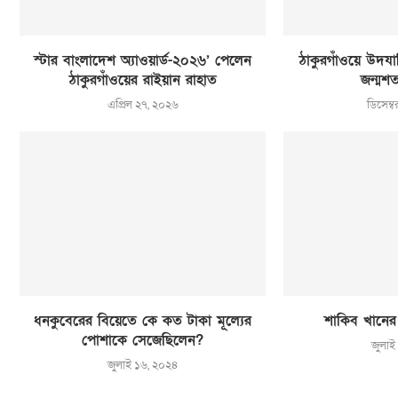
স্টার বাংলাদেশ অ্যাওয়ার্ড-২০২৬’ পেলেন
ঠাকুরগাঁওয়ে উদযাপি
ঠাকুরগাঁওয়ের রাইয়ান রাহাত
জন্মশত
এপ্রিল ২৭, ২০২৬
ডিসেম্
ধনকুবেরের বিয়েতে কে কত টাকা মূল্যের
শাকিব খানের
পোশাকে সেজেছিলেন?
জুলাই
জুলাই ১৬, ২০২৪