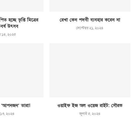
ত হচ্ছে তৃপ্তি মিত্রের
রেখা কেন পদবী ব্যবহার করেন না
বর্ষ উৎসব
সেপ্টেম্বর ২১, ২০২৪
বর ১৪, ২০২৫
 ‘আপনজন’ তারা!
ওয়াইফ ইজ অল ওয়েজ রাইট: সৌরভ
 ১৩, ২০২৪
জুলাই ৫, ২০২৪