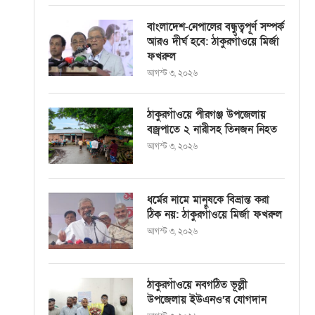
বাংলাদেশ-নেপালের বন্ধুত্বপূর্ণ সম্পর্ক
আরও দীর্ঘ হবে: ঠাকুরগাঁওয়ে মির্জা
ফখরুল
আগস্ট ৩, ২০২৬
ঠাকুরগাঁওয়ে পীরগঞ্জ উপজেলায়
বজ্রপাতে ২ নারীসহ তিনজন নিহত
আগস্ট ৩, ২০২৬
ধর্মের নামে মানুষকে বিভ্রান্ত করা
ঠিক নয়: ঠাকুরগাঁওয়ে মির্জা ফখরুল
আগস্ট ৩, ২০২৬
ঠাকুরগাঁওয়ে নবগঠিত ভূল্লী
উপজেলায় ইউএনও’র যোগদান