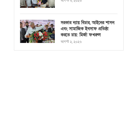
আগস্ট ৩, ২০২৬
সরকার ন্যায় বিচার, আইনের শাসন
এবং সামাজিক ইনসাফ প্রতিষ্ঠা
করতে চায়: মির্জা ফখরুল
আগস্ট ২, ২০২৬