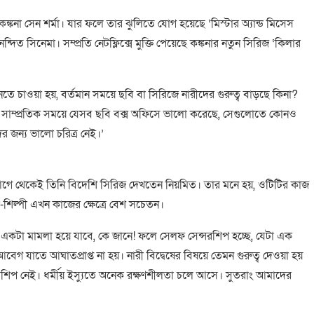
কঙ্কনা সেন শর্মা। যার ফলে তার ঝুলিতে যোগ হয়েছে ‘মিস্টার অ্যান্ড মিসেস
দিত সিনেমা। সম্প্রতি নেটফ্লিক্সে মুক্তি পেয়েছে কঙ্কনার নতুন সিরিজ ‘কিলার
ানতে চাওয়া হয়, বর্তমান সময়ে ছবি বা সিরিজে নারীদের গুরুত্ব বাড়ছে কিনা?
 সাম্প্রতিক সময়ে যেসব ছবি বক্স অফিসে ভালো করেছে, সেগুলোতে কোনও
দের জন্য ভালো চরিত্র নেই।’
র আগে থেকেই তিনি বিদেশি সিরিজ দেখতেন নিয়মিত। তার মনে হয়, ওটিটির কাজ
তা-শিল্পী এখন কাজের ক্ষেত্রে বেশ সচেতন।
ে একটা মামলা হয়ে যাবে, কে জানে! ফলে সেলফ সেন্সরশিপ হচ্ছে, যেটা এক
গ যাতে আঘাতপ্রাপ্ত না হয়। নারী বিদ্বেষের বিষয়ে তেমন গুরুত্ব দেওয়া হয়
্সরশিপ নেই। ধর্মীয় ইস্যুতে অনেক রক্ষণশীলতা চলে আসে। সুতরাং আমাদের