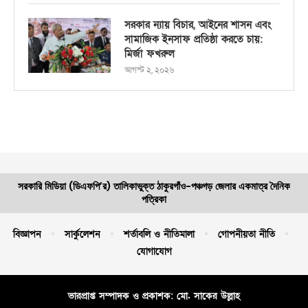
সরকার ন্যায় বিচার, আইনের শাসন এবং
সামাজিক ইনসাফ প্রতিষ্ঠা করতে চায়:
মির্জা ফখরুল
আগস্ট ২, ২০২৬
সরকারি মিডিয়া (ডিএফপি’র) তালিকাভুক্ত ঠাকুরগাঁও-পঞ্চগড় জেলার একমাত্র দৈনিক
পত্রিকা
বিজ্ঞাপন
সার্কুলেশন
শর্তাবলি ও নীতিমালা
গোপনীয়তা নীতি
যোগাযোগ
ভারপ্রাপ্ত সম্পাদক ও প্রকাশক: মো. সাকের উল্লাহ