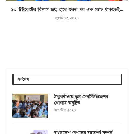
১০ উইকেটের বিশাল জয়, হারে শুরুর পর এক ম্যাচ থাকতেই...
জুলাই ১৩, ২০২৪
সর্বশেষ
ঠাকুরগাঁওয়ে স্কুল সেনসিটাইজেশন
প্রোগ্রাম অনুষ্ঠিত
আগস্ট ৬, ২০২৬
বাংলাদেশ-নেপালের বন্ধুত্বপূর্ণ সম্পর্ক