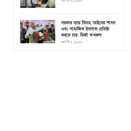
আগস্ট ৩, ২০২৬
সরকার ন্যায় বিচার, আইনের শাসন
এবং সামাজিক ইনসাফ প্রতিষ্ঠা
করতে চায়: মির্জা ফখরুল
আগস্ট ২, ২০২৬