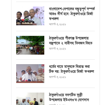
বাংলাদেশ-নেপালের বন্ধুত্বপূর্ণ সম্পর্ক
আরও দীর্ঘ হবে: ঠাকুরগাঁওয়ে মির্জা
ফখরুল
আগস্ট ৩, ২০২৬
ঠাকুরগাঁওয়ে পীরগঞ্জ উপজেলায়
বজ্রপাতে ২ নারীসহ তিনজন নিহত
আগস্ট ৩, ২০২৬
ধর্মের নামে মানুষকে বিভ্রান্ত করা
ঠিক নয়: ঠাকুরগাঁওয়ে মির্জা ফখরুল
আগস্ট ৩, ২০২৬
ঠাকুরগাঁওয়ে নবগঠিত ভূল্লী
উপজেলায় ইউএনও’র যোগদান