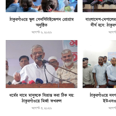
ঠাকুরগাঁওয়ে স্কুল সেনসিটাইজেশন প্রোগ্রাম
বাংলাদেশ-নেপালের বন
অনুষ্ঠিত
দীর্ঘ হবে: ঠাকু
আগস্ট ৬, ২০২৬
আগস্
ধর্মের নামে মানুষকে বিভ্রান্ত করা ঠিক নয়:
ঠাকুরগাঁওয়ে নবগ
ঠাকুরগাঁওয়ে মির্জা ফখরুল
ইউএনও
আগস্ট ৩, ২০২৬
আগস্