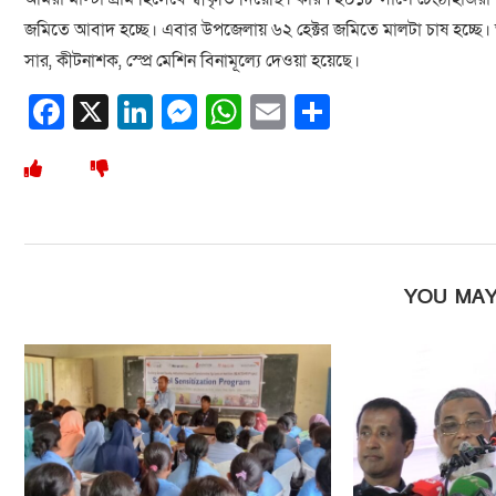
জমিতে আবাদ হচ্ছে। এবার উপজেলায় ৬২ হেক্টর জমিতে মালটা চাষ হচ্ছে। 
সার, কীটনাশক, স্প্রে মেশিন বিনামূল্যে দেওয়া হয়েছে।
Facebook
X
LinkedIn
Messenger
WhatsApp
Email
Share
YOU MAY