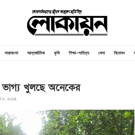
সারাবাংলা
আন্তর্জাতিক
কৃষি
শিক্ষা-সাহিত্য
খেলা
বিনোদন
ে ভাগ্য খুলছে অনেকের
বর ৮, ২০২৪