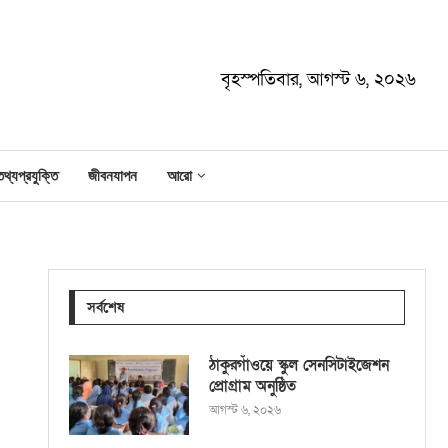
বৃহস্পতিবার, আগস্ট ৬, ২০২৬
তথ্যপ্রযুক্তি
জীবনযাপন
আরো
সর্বশেষ
ঠাকুরগাঁওয়ে স্কুল সেনসিটাইজেশন
প্রোগ্রাম অনুষ্ঠিত
আগস্ট ৬, ২০২৬