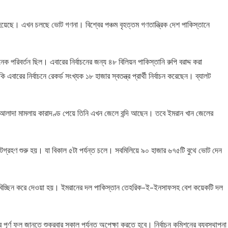
য়েছে। এখন চলছে ভোট গণনা। বিশ্বের পঞ্চম বৃহত্তম গণতান্ত্রিক দেশ পাকিস্তানে
 পরিবর্তন ছিল। এবারের নির্বাচনের জন্য ৪৮ বিলিয়ন পাকিস্তানি রুপি বরাদ্দ করা
র নির্বাচনে রেকর্ড সংখ্যক ১৮ হাজার স্বতন্ত্র প্রার্থী নির্বাচন করেছেন। ব্যালট
নটি আলাদা মামলায় কারাদণ্ড পেয়ে তিনি এখন জেলে বন্দি আছেন। তবে ইমরান খান জেলের
োটগ্রহণ শুরু হয়। যা বিকাল ৫টা পর্যন্ত চলে। সবমিলিয়ে ৯০ হাজার ৬৭৫টি বুথে ভোট দেন
োগ বিচ্ছিন করে দেওয়া হয়। ইমরানের দল পাকিস্তান তেহরিক-ই-ইনসাফসহ বেশ কয়েকটি দল
র্ণ ফল জানতে শুক্রবার সকাল পর্যন্ত অপেক্ষা করতে হবে। নির্বাচন কমিশনের ব্যবস্থাপনা