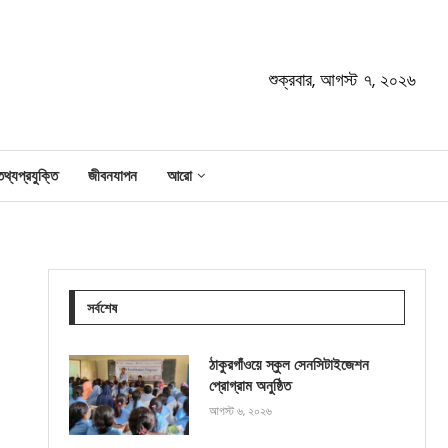
শুক্রবার, আগস্ট ৭, ২০২৬
তথ্যপ্রযুক্তি
জীবনযাপন
আরো
সর্বশেষ
ঠাকুরগাঁওয়ে স্কুল সেনসিটাইজেশন
প্রোগ্রাম অনুষ্ঠিত
আগস্ট ৬, ২০২৬