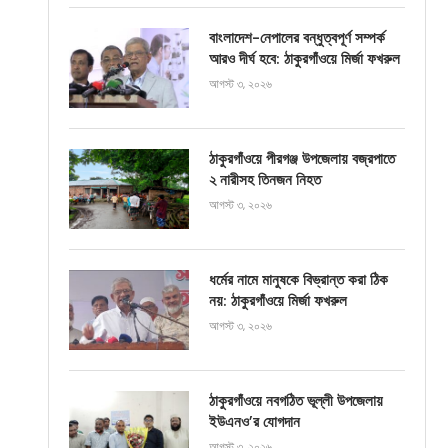
বাংলাদেশ-নেপালের বন্ধুত্বপূর্ণ সম্পর্ক
আরও দীর্ঘ হবে: ঠাকুরগাঁওয়ে মির্জা ফখরুল
আগস্ট ৩, ২০২৬
ঠাকুরগাঁওয়ে পীরগঞ্জ উপজেলায় বজ্রপাতে
২ নারীসহ তিনজন নিহত
আগস্ট ৩, ২০২৬
ধর্মের নামে মানুষকে বিভ্রান্ত করা ঠিক
নয়: ঠাকুরগাঁওয়ে মির্জা ফখরুল
আগস্ট ৩, ২০২৬
ঠাকুরগাঁওয়ে নবগঠিত ভূল্লী উপজেলায়
ইউএনও’র যোগদান
আগস্ট ৩, ২০২৬