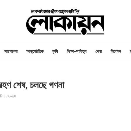
সারাবাংলা
আন্তর্জাতিক
কৃষি
শিক্ষা-সাহিত্য
খেলা
বিনোদন
্রহণ শেষ, চলছে গণনা
়ারি ৮, ২০২৪