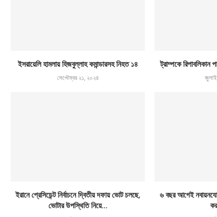
ইসরায়েলি হামলায় হিজবুল্লাহ কমান্ডারসহ নিহত ১৪
ট্রাম্পকে রিপাবলিকান পার্
সেপ্টেম্বর ২১, ২০২৪
জুলা
ইরানে প্রেসিডেন্ট নির্বাচনে দ্বিতীয় দফায় ভোট চলছে,
৬ বছর আগেই নবায়নযোগ্য
ভোটার উপস্থিতি নিয়ে...
কর