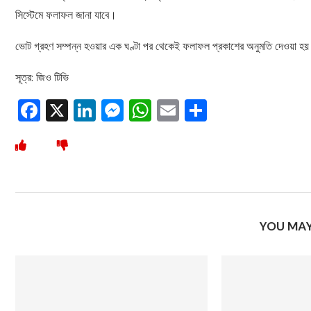
সিস্টেমে ফলাফল জানা যাবে।
ভোট গ্রহণ সম্পন্ন হওয়ার এক ঘণ্টা পর থেকেই ফলাফল প্রকাশের অনুমতি দেওয়া হয় 
সূত্র: জিও টিভি
Facebook
X
LinkedIn
Messenger
WhatsApp
Email
Share
YOU MAY