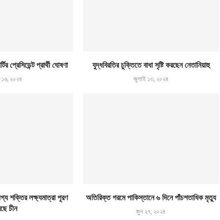
টির প্রেসিডেন্ট প্রার্থী ঘোষণা
যুদ্ধবিরতির চুক্তিতে বাধা সৃষ্টি করছেন নেতানিয়াহু
ই ১৬, ২০২৪
জুলাই ১৩, ২০২৪
 শক্তির লক্ষ্যমাত্রা পূরণ
অতিরিক্ত গরমে পাকিস্তানে ৬ দিনে পাঁচশতাধিক মৃত্যু
ছে চীন
জুন ২৭, ২০২৪