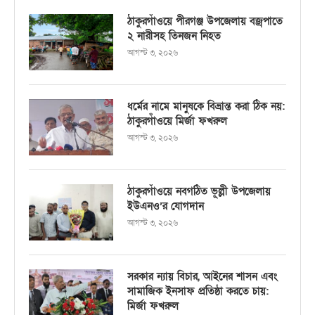
ঠাকুরগাঁওয়ে পীরগঞ্জ উপজেলায় বজ্রপাতে
২ নারীসহ তিনজন নিহত
আগস্ট ৩, ২০২৬
ধর্মের নামে মানুষকে বিভ্রান্ত করা ঠিক নয়:
ঠাকুরগাঁওয়ে মির্জা ফখরুল
আগস্ট ৩, ২০২৬
ঠাকুরগাঁওয়ে নবগঠিত ভূল্লী উপজেলায়
ইউএনও’র যোগদান
আগস্ট ৩, ২০২৬
সরকার ন্যায় বিচার, আইনের শাসন এবং
সামাজিক ইনসাফ প্রতিষ্ঠা করতে চায়:
মির্জা ফখরুল