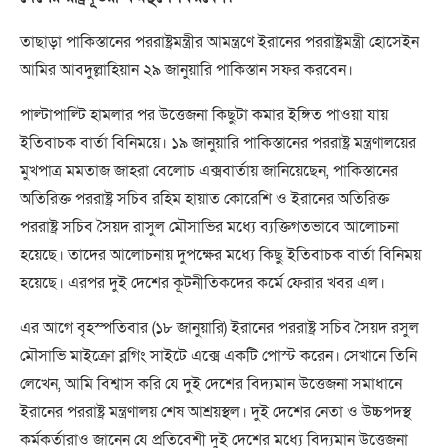
তাছাড়া পাকিস্তানের পররাষ্ট্রমন্ত্রীর আমন্ত্রণে ইরানের পররাষ্ট্রমন্ত্রী হোসেইন
আমির আবদুল্লাহিয়ান ২৯ জানুয়ারি পাকিস্তান সফর করবেন।
পাল্টাপাল্টি হামলার পর উত্তেজনা কিছুটা কমার ইঙ্গিত পাওয়া যায়
ইতিবাচক বার্তা বিনিময়ে। ১৯ জানুয়ারি পাকিস্তানের পররাষ্ট্র মন্ত্রণালয়ের
মুখপাত্র মমতাজ জাহরা বেলোচ এক্সবার্তায় জানিয়েছেন, পাকিস্তানের
অতিরিক্ত পররাষ্ট্র সচিব রহিম হায়াত কোরেশি ও ইরানের অতিরিক্ত
পররাষ্ট্র সচিব সৈয়দ রাসুল মৌসাভির মধ্যে ব্যক্তিগতভাবে আলোচনা
হয়েছে। তাদের আলোচনায় দুপক্ষের মধ্যে কিছু ইতিবাচক বার্তা বিনিময়
হয়েছে। এরপর দুই দেশের কূটনীতিকদের কর্মে ফেরার খবর এল।
এর আগে বৃহস্পতিবার (১৮ জানুয়ারি) ইরানের পররাষ্ট্র সচিব সৈয়দ রসুল
মৌসাভি মাইক্রো ব্লগিং সাইটে এক্সে একটি পোস্ট করেন। সেখানে তিনি
লেখেন, আমি বিশ্বাস করি যে দুই দেশের বিদ্যমান উত্তেজনা সমাধানে
ইরানের পররাষ্ট্র মন্ত্রণালয় শেষ আশ্রয়স্থল। দুই দেশের নেতা ও উচ্চপদস্থ
কর্মকর্তারাও জানেন যে প্রতিবেশী দুই দেশের মধ্যে বিদ্যমান উত্তেজনা