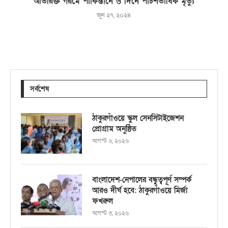
অতিরিক্ত গরমে পাকিস্তানে ৬ দিনে পাঁচশতাধিক মৃত্যু
জুন ২৭, ২০২৪
সর্বশেষ
ঠাকুরগাঁওয়ে স্কুল সেনসিটাইজেশন
প্রোগ্রাম অনুষ্ঠিত
আগস্ট ৬, ২০২৬
বাংলাদেশ-নেপালের বন্ধুত্বপূর্ণ সম্পর্ক
আরও দীর্ঘ হবে: ঠাকুরগাঁওয়ে মির্জা
ফখরুল
আগস্ট ৩, ২০২৬