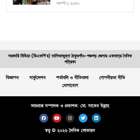
আগস্ট ২, ২০২৬
সরকারি মিডিয়া (ডিএফপি’র) তালিকাভুক্ত ঠাকুরগাঁও-পঞ্চগড় জেলার একমাত্র দৈনিক
পত্রিকা
বিজ্ঞাপন
সার্কুলেশন
শর্তাবলি ও নীতিমালা
গোপনীয়তা নীতি
যোগাযোগ
ভারপ্রাপ্ত সম্পাদক ও প্রকাশক: মো. সাকের উল্লাহ
স্বত্ব © ২০২৬ দৈনিক লোকায়ন