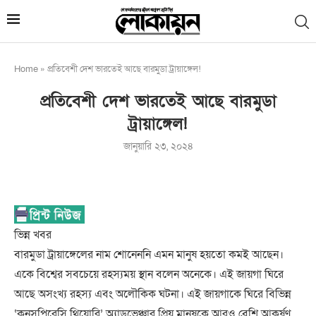
Home
»
প্রতিবেশী দেশ ভারতেই আছে বারমুডা ট্রায়াঙ্গেল!
প্রতিবেশী দেশ ভারতেই আছে বারমুডা
ট্রায়াঙ্গেল!
জানুয়ারি ২৩, ২০২৪
ভিন্ন খবর
বারমুডা ট্রায়াঙ্গেলের নাম শোনেননি এমন মানুষ হয়তো কমই আছেন।
একে বিশ্বের সবচেয়ে রহস্যময় স্থান বলেন অনেকে। এই জায়গা ঘিরে
আছে অসংখ্য রহস্য এবং অলৌকিক ঘটনা। এই জায়গাকে ঘিরে বিভিন্ন
‘কনসপিরেসি থিয়োরি’ অ্যাডভেঞ্চার প্রিয় মানুষকে আরও বেশি আকর্ষণ