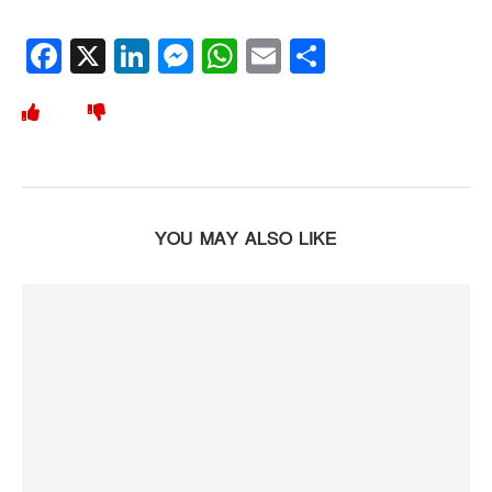
Facebook
X
LinkedIn
Messenger
WhatsApp
Email
Share
YOU MAY ALSO LIKE