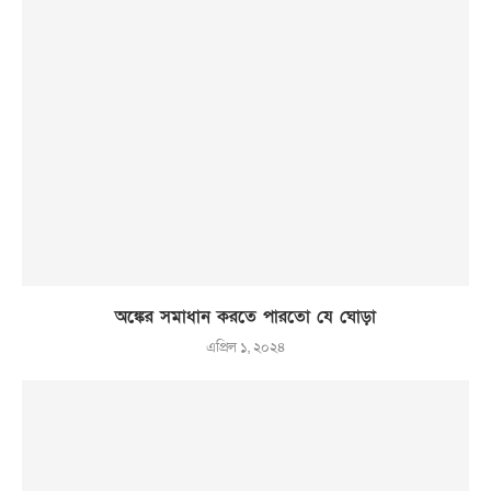
অঙ্কের সমাধান করতে পারতো যে ঘোড়া
এপ্রিল ১, ২০২৪