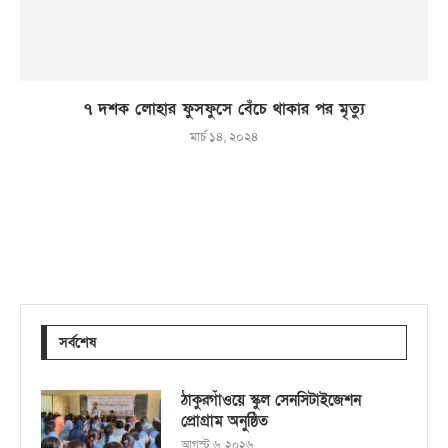
৭ দশক লোহার ফুসফুসে বেঁচে থাকার পর মৃত্যু
মার্চ ১৪, ২০২৪
সর্বশেষ
ঠাকুরগাঁওয়ে স্কুল সেনসিটাইজেশন
প্রোগ্রাম অনুষ্ঠিত
আগস্ট ৬, ২০২৬