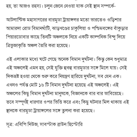
হয়, তা আজও রহস্য। চলুন জেনে নেওয়া যাক সেই স্থান সম্পর্কে-
আটলান্টিক মহাসাগরের বারমুডা ট্রায়াঙ্গলর মতো ভারতেও ওড়িশার
আমারদা রোড বিমানঘাঁটি, ঝাড়খণ্ডের চাকুলিয়া ও পশ্চিমবঙ্গের বাঁকুড়ার
পিয়ারডোবার কাছে তিনটি অঞ্চলকে নিয়ে একটি কাল্পনিক বিন্দু দিয়ে
ত্রিভুজাকৃতি অঞ্চল তৈরি করা হয়েছে।
এই এলাকার মধ্যে ঘটে গেছে অনেক বিমান দুর্ঘটনা। কিন্তু কেন শুধুমাত্র
এই অঞ্চলেই এমন হয়, সেই যুক্তি হুবহু বারমুডার সঙ্গে মিলে যায়। সেই
দিকভ্রষ্ট হওয়া থেকে শুরু করে নিয়ন্ত্রণ হারিয়ে দুর্ঘটনা, সব যেন এক।
এখনও পর্যন্ত মোট ১৬ টি বিমান দুর্ঘটনা হয়েছে এই অঞ্চলেই। এই
অঞ্চলের কিছু বিমান দুর্ঘটনা মানুষকে, বিজ্ঞানকে বার বার ভাবিয়েছে।
তবে সম্পূর্ণই ধারণার ওপর ভিত্তি করে এবং কিছু ঘটনার মিল থাকায় এই
স্থানকে বারমুডা ট্রায়াঙ্গলের সঙ্গে তুলনা করা হয়েছে।
সূত্র: এবিপি নিউজ, সাবস্টাক ব্রাউন হিস্টোরি