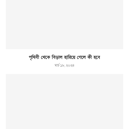
পৃথিবী থেকে বিড়াল হারিয়ে গেলে কী হবে
মার্চ ১৮, ২০২৪