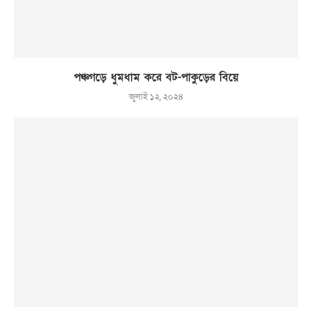
পঞ্চগড়ে ধুমধাম করে বট-পাকুড়ের বিয়ে
জুলাই ১২, ২০২৪