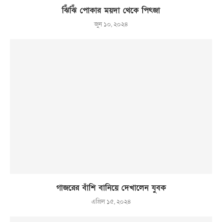
ঝিঁঝিঁ পোকার ময়দা থেকে পিৎজা
জুন ১০, ২০২৪
গাজরের বাঁশি বানিয়ে দেখালেন যুবক
এপ্রিল ১৫, ২০২৪