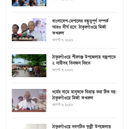
বাংলাদেশ-নেপালের বন্ধুত্বপূর্ণ সম্পর্ক
আরও দীর্ঘ হবে: ঠাকুরগাঁওয়ে মির্জা
ফখরুল
আগস্ট ৩, ২০২৬
ঠাকুরগাঁওয়ে পীরগঞ্জ উপজেলায় বজ্রপাতে
২ নারীসহ তিনজন নিহত
আগস্ট ৩, ২০২৬
ধর্মের নামে মানুষকে বিভ্রান্ত করা ঠিক নয়:
ঠাকুরগাঁওয়ে মির্জা ফখরুল
আগস্ট ৩, ২০২৬
ঠাকুরগাঁওয়ে নবগঠিত ভূল্লী উপজেলায়