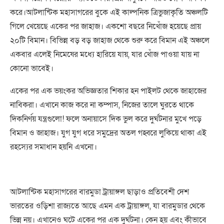
করে।আটলান্টিক মহাসাগরের বুকে এই কাল্পনিক ত্রিভুজাকৃতি অঞ্চলটি
গিলে খেয়েছে একের পর জাহাজ। একশো বছরে নিখোঁজ হয়েছে প্রায়
২০টি বিমান। বিভিন্ন বড় বড় জাহাজ থেকে শুরু করে বিমান এই অঞ্চলে
একবার এলেই নিমেষের মধ্যে হারিয়ে যায়, যার খোঁজ পাওয়া যায় না
কোনো ভাবেই।
একের পর এক ভয়ংকর অভিজ্ঞতার শিকার হন পাইলট থেকে জাহাজের
নাবিকরা। এখানে কাজ করে না কম্পাস, নিজের তালে ঘুরতে থাকে
দিকনির্ণয় যন্ত্রগুলো! ফলে অনায়াসে দিক ভুল করে দুর্ঘটনার মুখে পড়ে
বিমান ও জাহাজ। যুগ যুগ ধরে সমুদ্রের অতল গহ্বরে লুকিয়ে থাকা এই
রহস্যের সমাধান হয়নি এখনো।
আটলান্টিক মহাসাগরের বারমুডা ট্রায়াঙ্গল ছাড়াও প্রতিবেশী দেশ
ভারতের ওড়িশা রাজ্যতে আছে এমন এক ট্রায়াঙ্গল, যা বারমুডার থেকে
ভিন্ন নয়। এখানেও ঘটে একের পর এক দুর্ঘটনা। কেন হয় এবং কীভাবে