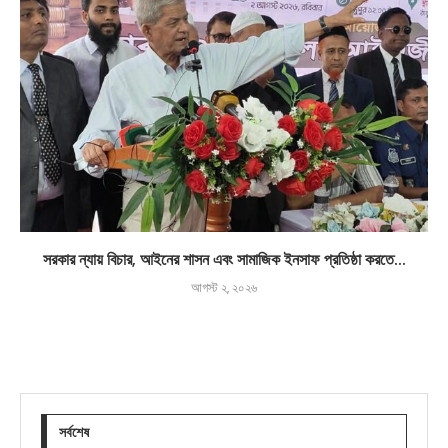
সরকার ন্যায় বিচার, আইনের শাসন এবং সামাজিক ইনসাফ প্রতিষ্ঠা করতে...
আগস্ট ২, ২০২৬
সর্বশেষ