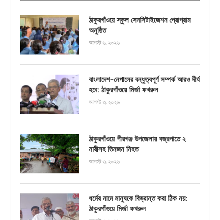
ঠাকুরগাঁওয়ে স্কুল সেনসিটাইজেশন প্রোগ্রাম
অনুষ্ঠিত
আগস্ট ৬, ২০২৬
বাংলাদেশ-নেপালের বন্ধুত্বপূর্ণ সম্পর্ক আরও দীর্ঘ
হবে: ঠাকুরগাঁওয়ে মির্জা ফখরুল
আগস্ট ৩, ২০২৬
ঠাকুরগাঁওয়ে পীরগঞ্জ উপজেলায় বজ্রপাতে ২
নারীসহ তিনজন নিহত
আগস্ট ৩, ২০২৬
ধর্মের নামে মানুষকে বিভ্রান্ত করা ঠিক নয়:
ঠাকুরগাঁওয়ে মির্জা ফখরুল