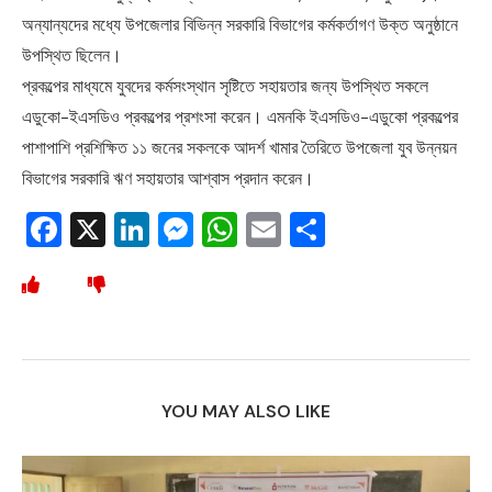
অন্যান্যদের মধ্যে উপজেলার বিভিন্ন সরকারি বিভাগের কর্মকর্তাগণ উক্ত অনুষ্ঠানে
উপস্থিত ছিলেন।
প্রকল্পের মাধ্যমে যুবদের কর্মসংস্থান সৃষ্টিতে সহায়তার জন্য উপস্থিত সকলে
এডুকো-ইএসডিও প্রকল্পের প্রশংসা করেন। এমনকি ইএসডিও-এডুকো প্রকল্পের
পাশাপাশি প্রশিক্ষিত ১১ জনের সকলকে আদর্শ খামার তৈরিতে উপজেলা যুব উন্নয়ন
বিভাগের সরকারি ঋণ সহায়তার আশ্বাস প্রদান করেন।
Facebook
X
LinkedIn
Messenger
WhatsApp
Email
Share
YOU MAY ALSO LIKE