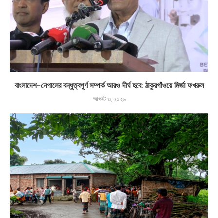
বাংলাদেশ-নেপালের বন্ধুত্বপূর্ণ সম্পর্ক আরও দীর্ঘ হবে: ঠাকুরগাঁওয়ে মির্জা ফখরুল
আগস্ট ৩, ২০২৬