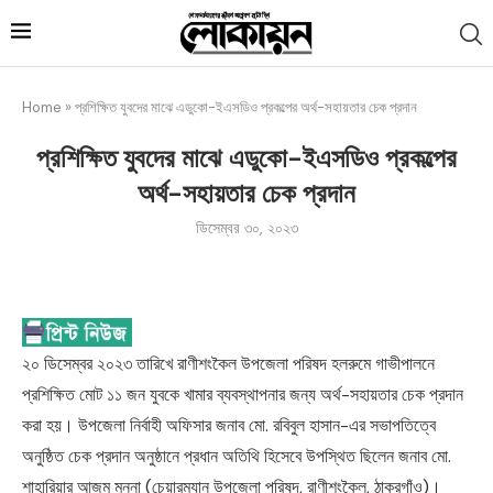
Home
»
প্রশিক্ষিত যুবদের মাঝে এডুকো-ইএসডিও প্রকল্পের অর্থ-সহায়তার চেক প্রদান
প্রশিক্ষিত যুবদের মাঝে এডুকো-ইএসডিও প্রকল্পের
অর্থ-সহায়তার চেক প্রদান
ডিসেম্বর ৩০, ২০২৩
২০ ডিসেম্বর ২০২৩ তারিখে রাণীশংকৈল উপজেলা পরিষদ হলরুমে গাভীপালনে
প্রশিক্ষিত মোট ১১ জন যুবকে খামার ব্যবস্থাপনার জন্য অর্থ-সহায়তার চেক প্রদান
করা হয়। উপজেলা নির্বাহী অফিসার জনাব মো. রবিবুল হাসান-এর সভাপতিত্বে
অনুষ্ঠিত চেক প্রদান অনুষ্ঠানে প্রধান অতিথি হিসেবে উপস্থিত ছিলেন জনাব মো.
শাহারিয়ার আজম মুন্না (চেয়ারম্যান উপজেলা পরিষদ, রাণীশংকৈল, ঠাকুরগাঁও)।