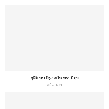
পৃথিবী থেকে বিড়াল হারিয়ে গেলে কী হবে
মার্চ ১৮, ২০২৪