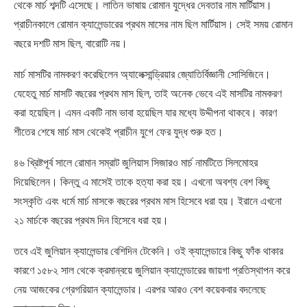
থেকে মার্চ শব্দটি এসেছে। লাতিন ভাষায় রোমান যুদ্ধের দেবতার নাম মার্টিয়াস।
প্রাচীনকালে রোমান ক্যালেন্ডারের প্রথম মাসের নাম ছিল মার্টিয়াস। সেই সময় রোমান
বছরে দশটি মাস ছিল, বারোটি নয়।
মার্চ মাসটির নামকরণ করেছিলেন অ্যালেক্সান্ড্রিয়ার জ্যোতির্বিজ্ঞানী সোসিজিনে।
যেহেতু মার্চ মাসটি বছরের প্রথম মাস ছিল, তাই অনেক ভেবে এই মাসটির নামকরণ
করা হয়েছিল। এমন একটি নাম ভাবা হয়েছিল যার মধ্যে উদ্দীপনা থাকবে। কারণ
শীতের শেষে মার্চ মাস থেকেই প্রাচীন যুগে ফের যুদ্ধ শুরু হত।
৪৬ খ্রিষ্টপূর্ব সালে রোমান সম্রাট জুলিয়াস সিজারও মার্চ নামটিতে সিলমোহর
দিয়েছিলেন। কিন্তু এ মাসেই তাকে হত্যা করা হয়। এখনো অবশ্য বেশ কিছু
সংস্কৃতি এবং ধর্মে মার্চ মাসকে বছরের প্রথম মাস হিসেবে ধরা হয়। ইরানে এখনো
২১ মার্চকে বছরের প্রথম দিন হিসেবে ধরা হয়।
তবে এই জুলিয়ান ক্যালেন্ডার বেশিদিন টেকেনি। ওই ক্যালেন্ডারে কিছু ফাঁক থাকার
কারণে ১৫৮২ সাল থেকে ক্রমান্বয়ে জুলিয়ান ক্যালেন্ডারের জায়গা প্রতিস্থাপন করে
নেয় আজকের গ্রেগরিয়ান ক্যালেন্ডার। এরপর আরও বেশ কয়েকবার বদলেছে