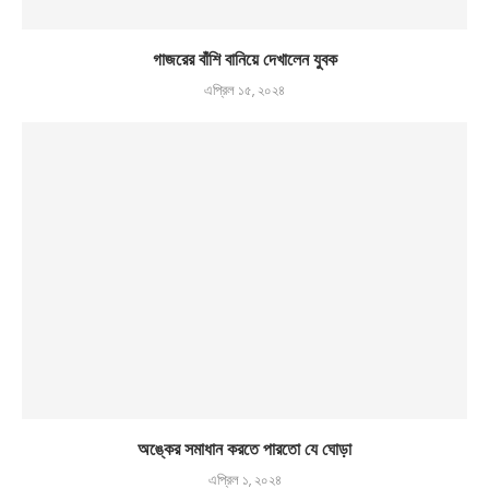
গাজরের বাঁশি বানিয়ে দেখালেন যুবক
এপ্রিল ১৫, ২০২৪
অঙ্কের সমাধান করতে পারতো যে ঘোড়া
এপ্রিল ১, ২০২৪