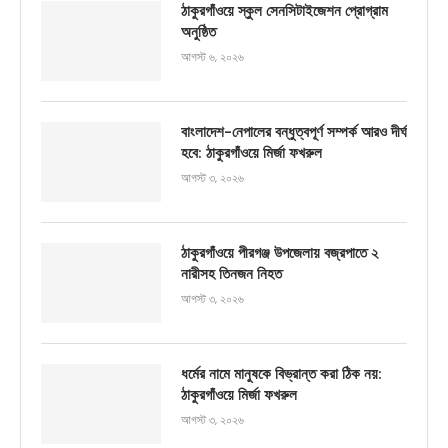
ঠাকুরগাঁওয়ে স্কুল সেনসিটাইজেশন প্রোগ্রাম
অনুষ্ঠিত
আগস্ট ৬, ২০২৬
বাংলাদেশ-নেপালের বন্ধুত্বপূর্ণ সম্পর্ক আরও দীর্ঘ
হবে: ঠাকুরগাঁওয়ে মির্জা ফখরুল
আগস্ট ৩, ২০২৬
ঠাকুরগাঁওয়ে পীরগঞ্জ উপজেলায় বজ্রপাতে ২
নারীসহ তিনজন নিহত
আগস্ট ৩, ২০২৬
ধর্মের নামে মানুষকে বিভ্রান্ত করা ঠিক নয়:
ঠাকুরগাঁওয়ে মির্জা ফখরুল
আগস্ট ৩, ২০২৬