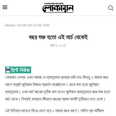
Home
»
বছর শুরু হতো এই মার্চ থেকেই
বছর শুরু হতো এই মার্চ থেকেই
মার্চ ৩, ২০২৪
লোকায়ন ডেস্ক: এখন আমরা যে ক্যালেন্ডার ব্যবহার করি তাও কিন্তু ২ হাজার বছর
আগে সম্রাট জুলিয়াস সিজার প্রবর্তন করেছিলেন। যাকে বলা হতো জুলিয়ান
ক্যালেন্ডার। এখন মার্চ বছরের তৃতীয় মাস হলেও জুলিয়ান ক্যালেন্ডারে বছর শুরু হতো
মার্চ থেকে। নিশ্চয়ই ভাবছেন কীভাবে বছরের প্রথম মাসটি তৃতীয়তে চলে এলো।
এই ইতিহাস জানতে ফিরে যেতে হবে ২ হাজার বছর আগে। লাতিন শব্দ মার্টিয়াস