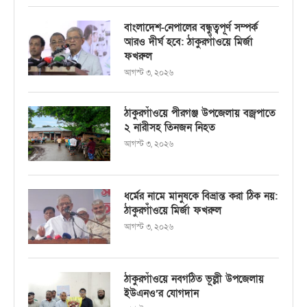
বাংলাদেশ-নেপালের বন্ধুত্বপূর্ণ সম্পর্ক
আরও দীর্ঘ হবে: ঠাকুরগাঁওয়ে মির্জা
ফখরুল
আগস্ট ৩, ২০২৬
ঠাকুরগাঁওয়ে পীরগঞ্জ উপজেলায় বজ্রপাতে
২ নারীসহ তিনজন নিহত
আগস্ট ৩, ২০২৬
ধর্মের নামে মানুষকে বিভ্রান্ত করা ঠিক নয়:
ঠাকুরগাঁওয়ে মির্জা ফখরুল
আগস্ট ৩, ২০২৬
ঠাকুরগাঁওয়ে নবগঠিত ভূল্লী উপজেলায়
ইউএনও’র যোগদান