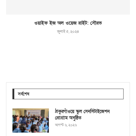
ওয়াইফ ইজ অল ওয়েজ রাইট: সৌরভ
জুলাই ৫, ২০২৪
সর্বশেষ
ঠাকুরগাঁওয়ে স্কুল সেনসিটাইজেশন
প্রোগ্রাম অনুষ্ঠিত
আগস্ট ৬, ২০২৬