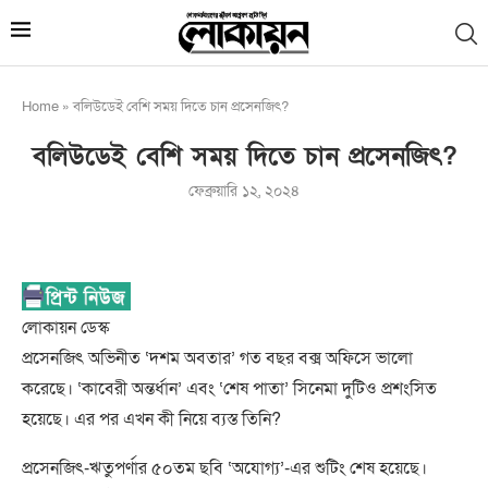
Home
»
বলিউডেই বেশি সময় দিতে চান প্রসেনজিৎ?
বলিউডেই বেশি সময় দিতে চান প্রসেনজিৎ?
ফেব্রুয়ারি ১২, ২০২৪
লোকায়ন ডেস্ক
প্রসেনজিৎ অভিনীত ‘দশম অবতার’ গত বছর বক্স অফিসে ভালো
করেছে। ‘কাবেরী অন্তর্ধান’ এবং ‘শেষ পাতা’ সিনেমা দুটিও প্রশংসিত
হয়েছে। এর পর এখন কী নিয়ে ব্যস্ত তিনি?
প্রসেনজিৎ-ঋতুপর্ণার ৫০তম ছবি ‘অযোগ্য’-এর শুটিং শেষ হয়েছে।