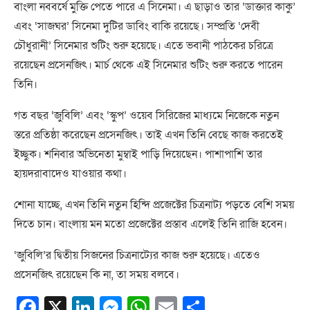
বাংলা নববর্ষে মুক্তি পেতে পারে এ সিনেমা। এ ছাড়াও তার ‘ডাক্তার কাকু’
এবং ‘সাজঘর’ সিনেমা দুটির ডাবিং বাকি রয়েছে। সম্প্রতি ‘দেবী
চৌধুরানী’ সিনেমার শুটিং শুরু হয়েছে। এতে ভবানী পাঠকের চরিত্রে
রয়েছেন প্রসেনজিৎ। মার্চ থেকে এই সিনেমার শুটিং শুরু করতে পারেন
তিনি।
গত বছর ‘জুবিলি’ এবং ‘স্কুপ’ ওয়েব সিরিজের মাধ্যমে নিজেকে নতুন
স্তরে প্রতিষ্ঠা করেছেন প্রসেনজিৎ। তাই এখন তিনি বেছে কাজ করতেই
ইচ্ছুক। শনিবার অভিনেতা মুম্বাই পাড়ি দিয়েছেন। পাশাপাশি তার
হায়দরাবাদেও যাওয়ার কথা।
শোনা যাচ্ছে, এখন তিনি নতুন হিন্দি প্রজেক্টের চিত্রনাট্য পড়তে বেশি সময়
দিতে চান। বাংলায় মন মতো প্রজেক্টের প্রস্তাব এলেই তিনি রাজি হবেন।
‘জুবিলি’র দ্বিতীয় সিজনের চিত্রনাট্যের কাজ শুরু হয়েছে। এতেও
প্রসেনজিৎ রয়েছেন কি না, তা সময় বলবে।
Facebook
X
LinkedIn
Messenger
WhatsApp
Email
Share