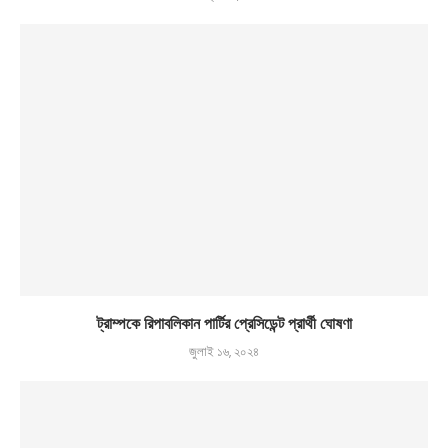
ট্রাম্পকে রিপাবলিকান পার্টির প্রেসিডেন্ট প্রার্থী ঘোষণা
জুলাই ১৬, ২০২৪