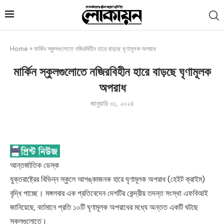
Home
»
মার্কিন স্কুলগুলোতে নজিরবিহীন হারে বাড়ছে ঘৃণামূলক অপরাধ
মার্কিন স্কুলগুলোতে নজিরবিহীন হারে বাড়ছে ঘৃণামূলক
অপরাধ
জানুয়ারি ৩১, ২০২৪
আন্তর্জাতিক ডেস্ক
যুক্তরাষ্ট্রের বিভিন্ন স্কুলে আশঙ্কাজনক হারে ঘৃণামূলক অপরাধ (হেইট ক্রাইম)
বৃদ্ধি পাচ্ছে। মঙ্গলবার এক প্রতিবেদেন দেশটির কেন্দ্রীয় তদন্ত সংস্থা এফবিআই
জানিয়েছে, বর্তমানে প্রতি ১০টি ঘৃণামূলক অপরাধের মধ্যে অন্তত একটি ঘটছে
স্কুলগুলোতে।