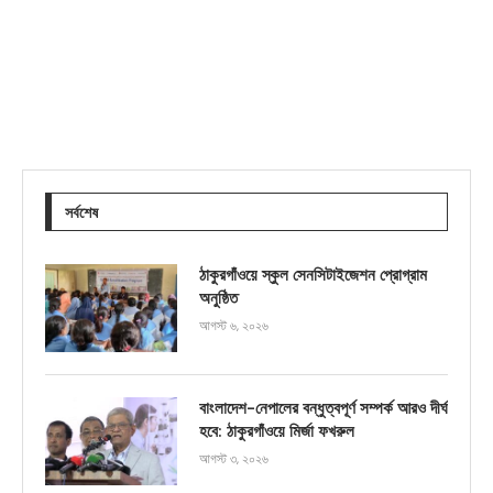
সর্বশেষ
ঠাকুরগাঁওয়ে স্কুল সেনসিটাইজেশন প্রোগ্রাম
অনুষ্ঠিত
আগস্ট ৬, ২০২৬
বাংলাদেশ-নেপালের বন্ধুত্বপূর্ণ সম্পর্ক আরও দীর্ঘ
হবে: ঠাকুরগাঁওয়ে মির্জা ফখরুল
আগস্ট ৩, ২০২৬