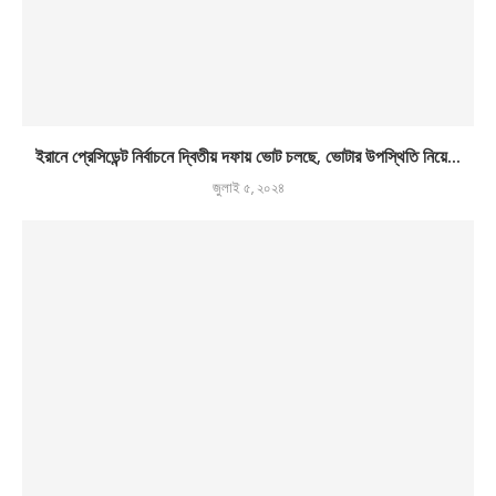
ইরানে প্রেসিডেন্ট নির্বাচনে দ্বিতীয় দফায় ভোট চলছে, ভোটার উপস্থিতি নিয়ে...
জুলাই ৫, ২০২৪