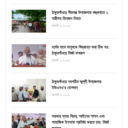
ঠাকুরগাঁওয়ে পীরগঞ্জ উপজেলায় বজ্রপাতে ২
নারীসহ তিনজন নিহত
আগস্ট ৩, ২০২৬
ধর্মের নামে মানুষকে বিভ্রান্ত করা ঠিক নয়:
ঠাকুরগাঁওয়ে মির্জা ফখরুল
আগস্ট ৩, ২০২৬
ঠাকুরগাঁওয়ে নবগঠিত ভূল্লী উপজেলায়
ইউএনও’র যোগদান
আগস্ট ৩, ২০২৬
সরকার ন্যায় বিচার, আইনের শাসন এবং
সামাজিক ইনসাফ প্রতিষ্ঠা করতে চায়: মির্জা