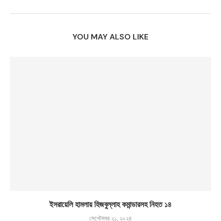
YOU MAY ALSO LIKE
ইসরায়েলি হামলায় হিজবুল্লাহ কমান্ডারসহ নিহত ১৪
সেপ্টেম্বর ২১, ২০২৪