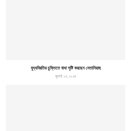
যুদ্ধবিরতির চুক্তিতে বাধা সৃষ্টি করছেন নেতানিয়াহু
জুলাই ১৩, ২০২৪