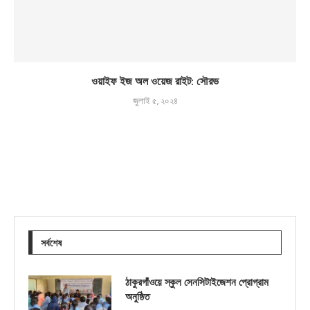
ওয়াইফ ইজ অল ওয়েজ রাইট: সৌরভ
জুলাই ৫, ২০২৪
সর্বশেষ
ঠাকুরগাঁওয়ে স্কুল সেনসিটাইজেশন প্রোগ্রাম
অনুষ্ঠিত