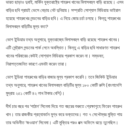
ভারত ছাড়াও দুবাই, মার্কিন যুক্তরাষ্ট্রে শাহরুখ খানের বিলাসবহুল বাড়ি রয়েছে। এসব
বাড়ির ছবি প্রায়ই ভেসে বেড়ায় নেট দুনিয়ায়। সম্প্রতি সোশ্যাল মিডিয়ায় ভাইরাল
হয়েছে শাহরুখের লন্ডনের বাড়ির ছবি। এ নিয়ে জোর চর্চা চলছে। কিন্তু শাহরুখের
বিলাসবহুল বাড়িটির মূল্য কত?
ভোগ ইন্ডিয়ার তথ্য অনুসারে, যুক্তরাজ্যে বিলাসবহুল বাড়ি রয়েছে শাহরুখ খানের।
এটি সেন্ট্রাল লন্ডনের পার্ক লেনে অবস্থিত। কিন্তু এ বাড়ির ছবি সাধারণত শাহরুখ
খানের পরিবারের কেউই সোশ্যাল মিডিয়ায় প্রকাশ করেন না। সম্ভবত,
নিরাপত্তজনিত কারণে এমনটা করেন তারা।
ভোগ ইন্ডিয়া শাহরুখের বাড়ির বাজার মূল্য প্রকাশ করেনি। তবে জিকিউ ইন্ডিয়ার
তথ্য অনুসারে, শাহরুখ খানের বিলাসবহুল বাড়িটির মূল্য ১৮০ কোটি রুপি (বাংলাদেশি
মুদ্রায় ২৫১ কোটি ৪২ লাখ টাকার বেশি)।
দীর্ঘ চার বছর পর ‘পাঠান’ সিনেমা দিয়ে গত বছরের শুরুতে প্রেক্ষাগৃহে ফিরেন শাহরুখ
খান। তার রাজকীয় প্রত্যাবর্তন মুগ্ধ করে ভক্তদের। গত ৭ সেপ্টেম্বর মুক্তি পায়
তার অভিনীত ‘জওয়ান’ সিনেমা। এটি মুক্তির পরও বক্স অফিসে ঝড়ে তুলেছিল।