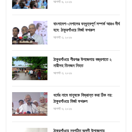
আগস্ট ৬, ২০২৬
বাংলাদেশ-নেপালের বন্ধুত্বপূর্ণ সম্পর্ক আরও দীর্ঘ
হবে: ঠাকুরগাঁওয়ে মির্জা ফখরুল
আগস্ট ৩, ২০২৬
ঠাকুরগাঁওয়ে পীরগঞ্জ উপজেলায় বজ্রপাতে ২
নারীসহ তিনজন নিহত
আগস্ট ৩, ২০২৬
ধর্মের নামে মানুষকে বিভ্রান্ত করা ঠিক নয়:
ঠাকুরগাঁওয়ে মির্জা ফখরুল
আগস্ট ৩, ২০২৬
ঠাকুরগাঁওয়ে নবগঠিত ভূল্লী উপজেলায়