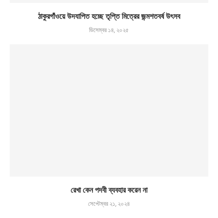
ঠাকুরগাঁওয়ে উদযাপিত হচ্ছে তৃপ্তি মিত্রের জন্মশতবর্ষ উৎসব
ডিসেম্বর ১৪, ২০২৫
রেখা কেন পদবী ব্যবহার করেন না
সেপ্টেম্বর ২১, ২০২৪