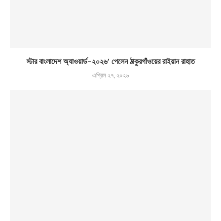
স্টার বাংলাদেশ অ্যাওয়ার্ড-২০২৬’ পেলেন ঠাকুরগাঁওয়ের রাইয়ান রাহাত
এপ্রিল ২৭, ২০২৬