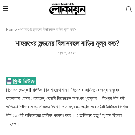
Home
»
শাহরুখের লন্ডনের বিলাসবহুল বাড়ির মূল্য কত?
শাহরুখের লন্ডনের বিলাসবহুল বাড়ির মূল্য কত?
জুন ৫, ২০২৪
বিনোদন ডেস্ক || বলিউড কিং শাহরুখ খান। সিনেমায় অভিনয়ের জন্য মানুষের
ভালোবাসা যেমন পেয়েছেন, তেমনি জিতেছেন অসংখ্য পুরস্কার। বিশ্বের শীর্ষ ধনী
অভিনয়শিল্পীদের মধ্যে একজন তিনি। গত বছর দ্য ওয়ার্ল্ড অব স্ট্যাটিসটিকস বিশ্বের
শীর্ষ ১০ ধনী অভিনেতার তালিকা প্রকাশ করে। এ তালিকায় চতুর্থ স্থানে ছিলেন
শাহরুখ।