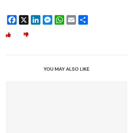
Facebook
X
LinkedIn
Messenger
WhatsApp
Email
Share
YOU MAY ALSO LIKE