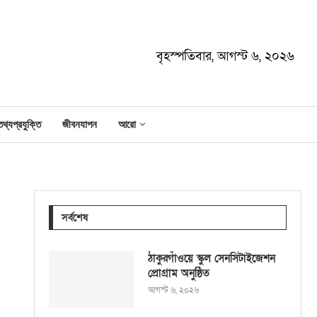
বৃহস্পতিবার, আগস্ট ৬, ২০২৬
তথ্যপ্রযুক্তি
জীবনযাপন
আরো
সর্বশেষ
ঠাকুরগাঁওয়ে স্কুল সেনসিটাইজেশন
প্রোগ্রাম অনুষ্ঠিত
আগস্ট ৬, ২০২৬