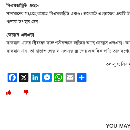
বিএমডাব্লিউ এক্স৬
সালমানের সংগ্রহে রয়েছে বিএমডাব্লিউ এক্স৬। গুজরাটে এ ব্র্যান্ডের একট
খানকে উপহার দেন।
লেক্সাস এলএক্স
সালমান খানের জীবনের সঙ্গে গভীরভাবে জড়িয়ে আছে লেক্সাস এলএক্স। কার
সালমান খান। তা ছাড়াও লেক্সাস এলএক্স ব্র্যান্ডের একাধিক গাড়ি তার সংগ্
তথ্যসূত্র: সিয়
Facebook
X
LinkedIn
Messenger
WhatsApp
Email
Share
YOU MAY