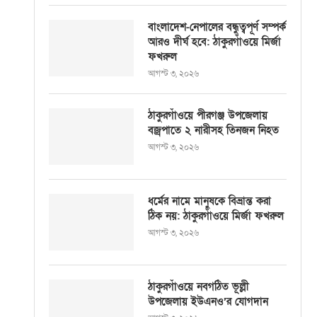
বাংলাদেশ-নেপালের বন্ধুত্বপূর্ণ সম্পর্ক
আরও দীর্ঘ হবে: ঠাকুরগাঁওয়ে মির্জা
ফখরুল
আগস্ট ৩, ২০২৬
ঠাকুরগাঁওয়ে পীরগঞ্জ উপজেলায়
বজ্রপাতে ২ নারীসহ তিনজন নিহত
আগস্ট ৩, ২০২৬
ধর্মের নামে মানুষকে বিভ্রান্ত করা
ঠিক নয়: ঠাকুরগাঁওয়ে মির্জা ফখরুল
আগস্ট ৩, ২০২৬
ঠাকুরগাঁওয়ে নবগঠিত ভূল্লী
উপজেলায় ইউএনও’র যোগদান