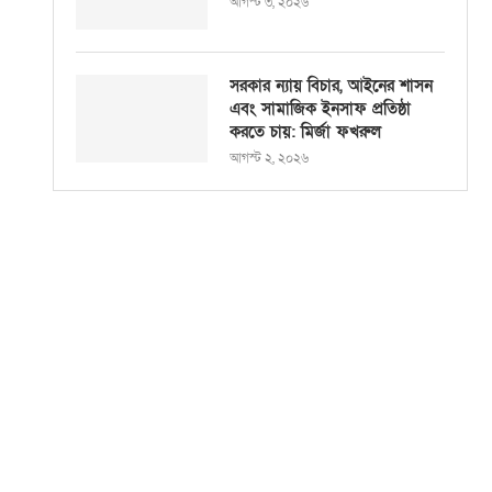
আগস্ট ৩, ২০২৬
সরকার ন্যায় বিচার, আইনের শাসন
এবং সামাজিক ইনসাফ প্রতিষ্ঠা
করতে চায়: মির্জা ফখরুল
আগস্ট ২, ২০২৬