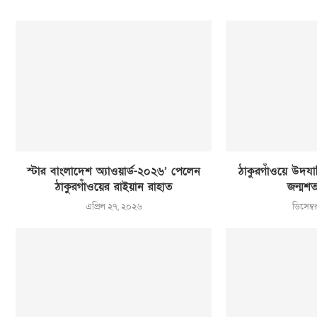
স্টার বাংলাদেশ অ্যাওয়ার্ড-২০২৬’ পেলেন
ঠাকুরগাঁওয়ে উদযাপি
ঠাকুরগাঁওয়ের রাইয়ান রাহাত
জন্মশত
এপ্রিল ২৭, ২০২৬
ডিসেম্