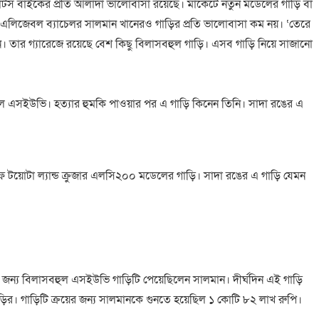
োর্টস বাইকের প্রতি আলাদা ভালোবাসা রয়েছে। মার্কেটে নতুন মডেলের গাড়ি বা
 এলিজেবল ব্যাচেলর সালমান খানেরও গাড়ির প্রতি ভালোবাসা কম নয়। ‘তেরে
েন। তার গ্যারেজে রয়েছে বেশ কিছু বিলাসবহুল গাড়ি। এসব গাড়ি নিয়ে সাজানো
াট্রোল এসইউভি। হত্যার হুমকি পাওয়ার পর এ গাড়ি কিনেন তিনি। সাদা রঙের এ
ুফ টয়োটা ল্যান্ড ক্রুজার এলসি২০০ মডেলের গাড়ি। সাদা রঙের এ গাড়ি যেমন
 জন্য বিলাসবহুল এসইউভি গাড়িটি পেয়েছিলেন সালমান। দীর্ঘদিন এই গাড়ি
 গাড়ির। গাড়িটি ক্রয়ের জন্য সালমানকে গুনতে হয়েছিল ১ কোটি ৮২ লাখ রুপি।