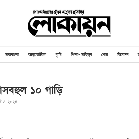
সারাবাংলা
আন্তর্জাতিক
কৃষি
শিক্ষা-সাহিত্য
খেলা
বিনোদন
াসবহুল ১০ গাড়ি
ারি ৩, ২০২৪