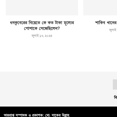
ধনকুবেরের বিয়েতে কে কত টাকা মূল্যের
শাকিব খানের
পোশাকে সেজেছিলেন?
জুলাই
জুলাই ১৬, ২০২৪
বি
ভারপ্রাপ্ত সম্পাদক ও প্রকাশক: মো. সাকের উল্লাহ