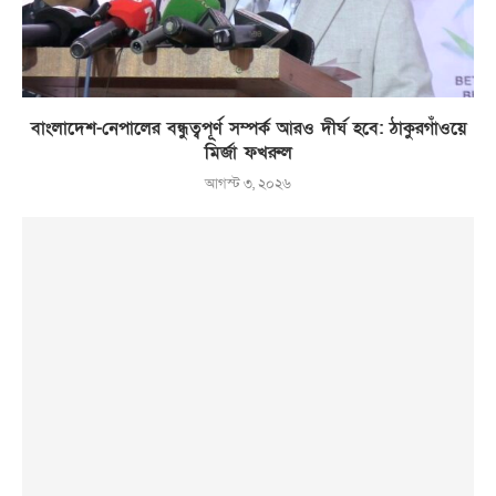
বাংলাদেশ-নেপালের বন্ধুত্বপূর্ণ সম্পর্ক আরও দীর্ঘ হবে: ঠাকুরগাঁওয়ে
মির্জা ফখরুল
আগস্ট ৩, ২০২৬