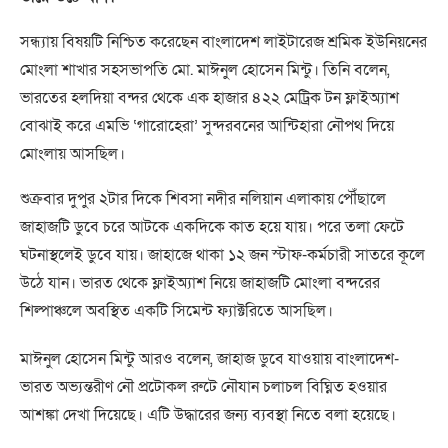
সন্ধ্যায় বিষয়টি নিশ্চিত করেছেন বাংলাদেশ লাইটারেজ শ্রমিক ইউনিয়নের
মোংলা শাখার সহসভাপতি মো. মাঈনুল হোসেন মিন্টু। তিনি বলেন,
ভারতের হলদিয়া বন্দর থেকে এক হাজার ৪২২ মেট্রিক টন ফ্লাইঅ্যাশ
বোঝাই করে এমভি ‘গারোহেরা’ সুন্দরবনের আন্টিহারা নৌপথ দিয়ে
মোংলায় আসছিল।
শুক্রবার দুপুর ২টার দিকে শিবসা নদীর নলিয়ান এলাকায় পৌঁছালে
জাহাজটি ডুবে চরে আটকে একদিকে কাত হয়ে যায়। পরে তলা ফেটে
ঘটনাস্থলেই ডুবে যায়। জাহাজে থাকা ১২ জন স্টাফ-কর্মচারী সাতরে কূলে
উঠে যান। ভারত থেকে ফ্লাইঅ্যাশ নিয়ে জাহাজটি মোংলা বন্দরের
শিল্পাঞ্চলে অবস্থিত একটি সিমেন্ট ফ্যাক্টরিতে আসছিল।
মাঈনুল হোসেন মিন্টু আরও বলেন, জাহাজ ডুবে যাওয়ায় বাংলাদেশ-
ভারত অভ্যন্তরীণ নৌ প্রটোকল রুটে নৌযান চলাচল বিঘ্নিত হওয়ার
আশঙ্কা দেখা দিয়েছে। এটি উদ্ধারের জন্য ব্যবস্থা নিতে বলা হয়েছে।