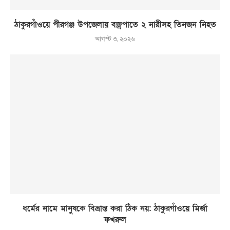
ঠাকুরগাঁওয়ে পীরগঞ্জ উপজেলায় বজ্রপাতে ২ নারীসহ তিনজন নিহত
আগস্ট ৩, ২০২৬
ধর্মের নামে মানুষকে বিভ্রান্ত করা ঠিক নয়: ঠাকুরগাঁওয়ে মির্জা
ফখরুল