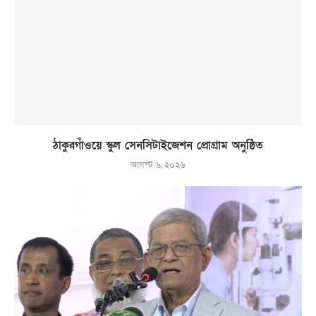
ঠাকুরগাঁওয়ে স্কুল সেনসিটাইজেশন প্রোগ্রাম অনুষ্ঠিত
আগস্ট ৬, ২০২৬