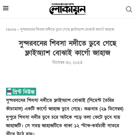
Home
»
সুন্দরবনের শিবসা নদীতে ডুবে গেছে ফ্লাইঅ্যাশ বোঝাই কার্গো জাহাজ
সুন্দরবনের শিবসা নদীতে ডুবে গেছে
ফ্লাইঅ্যাশ বোঝাই কার্গো জাহাজ
ডিসেম্বর ৩০, ২০২৩
সুন্দরবনের শিবসা নদীতে ফ্লাইঅ্যাশ বোঝাই (সিমেন্ট তৈরির
কাঁচামাল) একটি কার্গো জাহাজ ডুবে গেছে। শুক্রবার (২৯ ডিসেম্বর)
দুপুরে শিবসা নদীর ডুবে চরে আটকে পড়ে তলা ফেটে ডুবে যায়
জাহাজটি। সে সময় জাহাজটিতে থাকা ১২ স্টাফ-কর্মচারী সাতরে
তীরে উঠে যান।