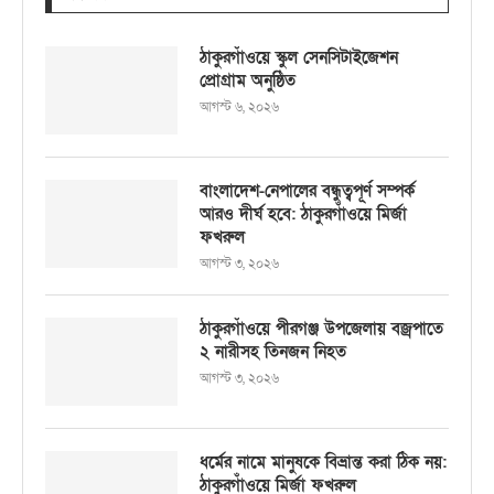
ঠাকুরগাঁওয়ে স্কুল সেনসিটাইজেশন
প্রোগ্রাম অনুষ্ঠিত
আগস্ট ৬, ২০২৬
বাংলাদেশ-নেপালের বন্ধুত্বপূর্ণ সম্পর্ক
আরও দীর্ঘ হবে: ঠাকুরগাঁওয়ে মির্জা
ফখরুল
আগস্ট ৩, ২০২৬
ঠাকুরগাঁওয়ে পীরগঞ্জ উপজেলায় বজ্রপাতে
২ নারীসহ তিনজন নিহত
আগস্ট ৩, ২০২৬
ধর্মের নামে মানুষকে বিভ্রান্ত করা ঠিক নয়:
ঠাকুরগাঁওয়ে মির্জা ফখরুল