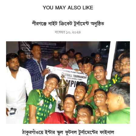
YOU MAY ALSO LIKE
পীরগঞ্জে নাইট ক্রিকেট টুর্নামেন্ট অনুষ্ঠিত
নভেম্বর ১০, ২০২৪
ঠাকুরগাঁওয়ে ইন্টার স্কুল ফুটবল টুর্নামেন্টের ফাইনাল