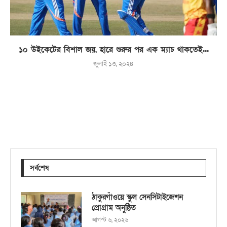
১০ উইকেটের বিশাল জয়, হারে শুরুর পর এক ম্যাচ থাকতেই...
জুলাই ১৩, ২০২৪
সর্বশেষ
ঠাকুরগাঁওয়ে স্কুল সেনসিটাইজেশন
প্রোগ্রাম অনুষ্ঠিত
আগস্ট ৬, ২০২৬