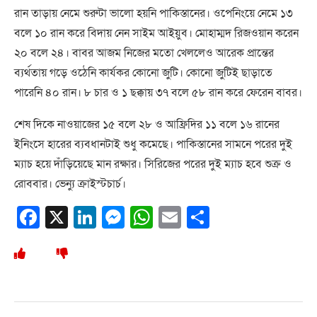
রান তাড়ায় নেমে শুরুটা ভালো হয়নি পাকিস্তানের। ওপেনিংয়ে নেমে ১৩
বলে ১০ রান করে বিদায় নেন সাইম আইয়ুব। মোহাম্মদ রিজওয়ান করেন
২০ বলে ২৪। বাবর আজম নিজের মতো খেললেও আরেক প্রান্তের
ব্যর্থতায় গড়ে ওঠেনি কার্যকর কোনো জুটি। কোনো জুটিই ছাড়াতে
পারেনি ৪০ রান। ৮ চার ও ১ ছক্কায় ৩৭ বলে ৫৮ রান করে ফেরেন বাবর।
শেষ দিকে নাওয়াজের ১৫ বলে ২৮ ও আফ্রিদির ১১ বলে ১৬ রানের
ইনিংসে হারের ব্যবধানটাই শুধু কমেছে। পাকিস্তানের সামনে পরের দুই
ম্যাচ হয়ে দাঁড়িয়েছে মান রক্ষার। সিরিজের পরের দুই ম্যাচ হবে শুক্র ও
রোববার। ভেন্যু ক্রাইস্টচার্চ।
Facebook
X
LinkedIn
Messenger
WhatsApp
Email
Share