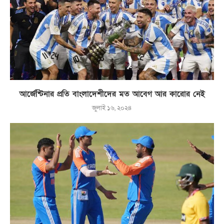
আর্জেন্টিনার প্রতি বাংলাদেশীদের মত আবেগ আর কারোর নেই
জুলাই ১৬, ২০২৪