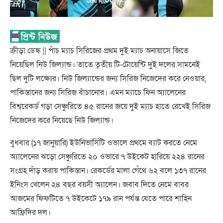
ক্রীড়া ডেস্ক || পাঁচ ম্যাচ সিরিজের প্রথম দুই ম্যাচ অনায়াসে জিতে
নিয়েছিল নিউ জিল্যান্ড। তাতে তৃতীয় টি-টোয়েন্টি দুই দলের সামনেই
ছিল দুটি লক্ষ্যের। নিউ জিল্যান্ডের জন্য সিরিজ নিজেদের করে নেওয়ার,
পাকিস্তানের জন্য সিরিজ বাঁচানোর। এমন ম্যাচে ফিন অ্যালেনের
বিশ্বরেকর্ড গড়া সেঞ্চুরিতে ৪৫ রানের জয়ে দুই ম্যাচ হাতে রেখেই সিরিজ
নিজেদের করে নিয়েছে নিউ জিল্যান্ড।
বুধবার (১৭ জানুয়ারি) ইউনিভার্সিটি ওভালে প্রথমে ব্যাট করতে নেমে
অ্যালেনের ঝড়ো সেঞ্চুরিতে ২০ ওভারে ৭ উইকেট হারিয়ে ২২৪ রানের
সংগ্রহ দাঁড় করায় পাকিস্তান। রেকর্ডের মালা গেঁথে ৬২ বলে ১৩৭ রানের
ইনিংস খেলেন ২৪ বছর বয়সী অ্যালেন। জবাব দিতে নেমে বাবর
আজমের ফিফটিতে ৭ উইকেটে ১৭৯ রান পর্যন্ত যেতে পারে শাহিন
আফ্রিদির দল।