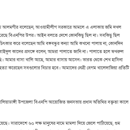
ুল ইসলাম আলমগীর বলেছেন, আওয়ামীলীগ সরকারে আমলে এ এলাকায় জমি দখল
ষ্টা করেছে বিএনপির উপর। আইন বলতে দেশে কোনকিছু ছিল না। সবকিছু ছিল
ে চিৎকার করে বলেছেন আমি বঙ্গবন্ধুর কন্যা আমি কখনো পালায় না, কোনদিন
বাইদুল কাদের প্রসঙ্গে বলেন, আমরা পালাতে জানি না। পালাতে হলে ফখরুল
রছি। আমার বাসা খালি আছে, আমার বাসায় আসেন। ভারত থেকে শেখ হাসিনা
া করেছেন সবগুলোর বিচার হবে। আমাদের নেত্রী বেগম খালেদাজিয়া প্রতিটি
র বালিয়াডাঙ্গী উপজেলা বিএনপি আয়োজিত জনসভায় প্রধান অতিথির বক্তৃতা কালে
য়েছে। সারাদেশে ৬০ লক্ষ মানুষের নামে মামলা দিয়ে জেলে পাঠিয়েছে, গুম