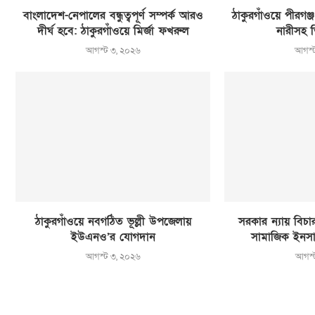
বাংলাদেশ-নেপালের বন্ধুত্বপূর্ণ সম্পর্ক আরও
ঠাকুরগাঁওয়ে পীরগঞ
দীর্ঘ হবে: ঠাকুরগাঁওয়ে মির্জা ফখরুল
নারীসহ 
আগস্ট ৩, ২০২৬
আগস্
ঠাকুরগাঁওয়ে নবগঠিত ভূল্লী উপজেলায়
সরকার ন্যায় বিচ
ইউএনও’র যোগদান
সামাজিক ইনসাফ
আগস্ট ৩, ২০২৬
আগস্