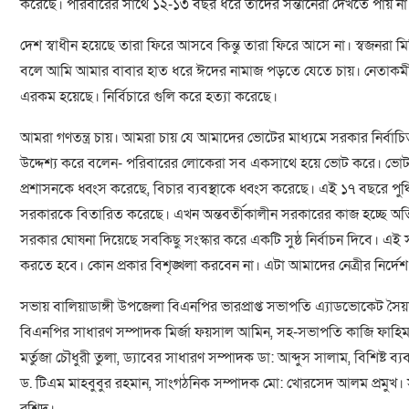
করেছে। পরিবারের সাথে ১২-১৩ বছর ধরে তাদের সন্তানেরা দেখতে পায় না। ত
দেশ স্বাধীন হয়েছে তারা ফিরে আসবে কিন্তু তারা ফিরে আসে না। স্বজনরা
বলে আমি আমার বাবার হাত ধরে ঈদের নামাজ পড়তে যেতে চায়। নেতাকর্মীদ
এরকম হয়েছে। নির্বিচারে গুলি করে হত্যা করেছে।
আমরা গণতন্ত্র চায়। আমরা চায় যে আমাদের ভোটের মাধ্যমে সরকার নির্
উদ্দেশ্য করে বলেন- পরিবারের লোকেরা সব একসাথে হয়ে ভোট করে। ভোটকেন্
প্রশাসনকে ধ্বংস করেছে, বিচার ব্যবস্থাকে ধ্বংস করেছে। এই ১৭ বছরে পুঞ্চ
সরকারকে বিতারিত করেছে। এখন অন্তবর্তীকালীন সরকারের কাজ হচ্ছে অতি অল
সরকার ঘোষনা দিয়েছে সবকিছু সংস্কার করে একটি সুষ্ঠ নির্বাচন দিবে। এই
করতে হবে। কোন প্রকার বিশৃঙ্খলা করবেন না। এটা আমাদের নেত্রীর নির্দেশ
সভায় বালিয়াডাঙ্গী উপজেলা বিএনপির ভারপ্রাপ্ত সভাপতি এ্যাডভোকেট সৈয়দ
বিএনপির সাধারণ সম্পাদক মির্জা ফয়সাল আমিন, সহ-সভাপতি কাজি ফাহিম 
মর্তুজা চৌধুরী তুলা, ড্যাবের সাধারণ সম্পাদক ডা: আব্দুস সালাম, বিশিষ্
ড. টিএম মাহবুবুর রহমান, সাংগঠনিক সম্পাদক মো: খোরসেদ আলম প্রমুখ।
রশিদ।