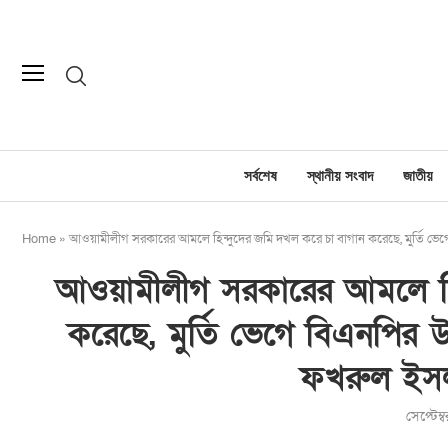
সর্বশেষ
স্থানীয় সংবাদ
জাতীয়
Home
»
আওয়ামীলীগ সরকারের আমলে হিন্দুদের জমি দখল করে চা বাগান করেছে, মুর্তি ভে
আওয়ামীলীগ সরকারের আমলে হি
করেছে, মুর্তি ভেগে বিএনপির উ
ফখরুল ইস
সেপ্টেম