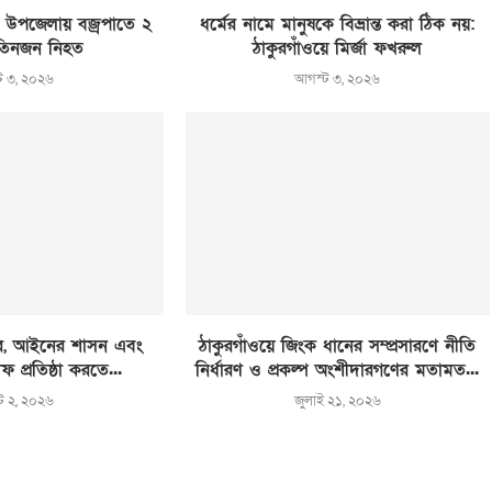
্জ উপজেলায় বজ্রপাতে ২
ধর্মের নামে মানুষকে বিভ্রান্ত করা ঠিক নয়:
তিনজন নিহত
ঠাকুরগাঁওয়ে মির্জা ফখরুল
ট ৩, ২০২৬
আগস্ট ৩, ২০২৬
ার, আইনের শাসন এবং
ঠাকুরগাঁওয়ে জিংক ধানের সম্প্রসারণে নীতি
 প্রতিষ্ঠা করতে...
নির্ধারণ ও প্রকল্প অংশীদারগণের মতামত...
ট ২, ২০২৬
জুলাই ২১, ২০২৬