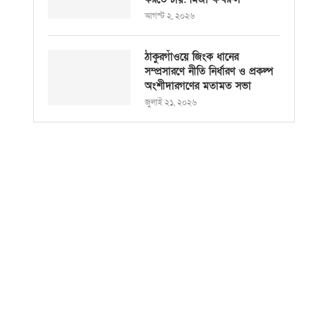
আগস্ট ২, ২০২৬
ঠাকুরগাঁওয়ে জিংক ধানের
সম্প্রসারণে নীতি নির্ধারণ ও প্রকল্প
অংশীদারগণের মতামত সভা
জুলাই ২১, ২০২৬