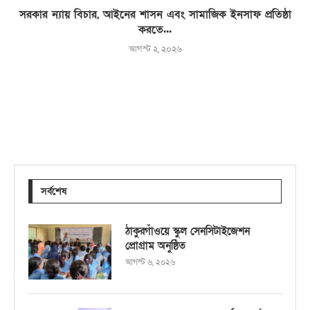
সরকার ন্যায় বিচার, আইনের শাসন এবং সামাজিক ইনসাফ প্রতিষ্ঠা
করতে...
আগস্ট ২, ২০২৬
সর্বশেষ
ঠাকুরগাঁওয়ে স্কুল সেনসিটাইজেশন
প্রোগ্রাম অনুষ্ঠিত
আগস্ট ৬, ২০২৬