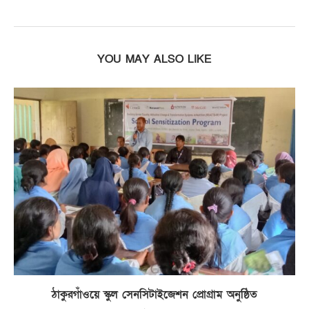
YOU MAY ALSO LIKE
ঠাকুরগাঁওয়ে স্কুল সেনসিটাইজেশন প্রোগ্রাম অনুষ্ঠিত