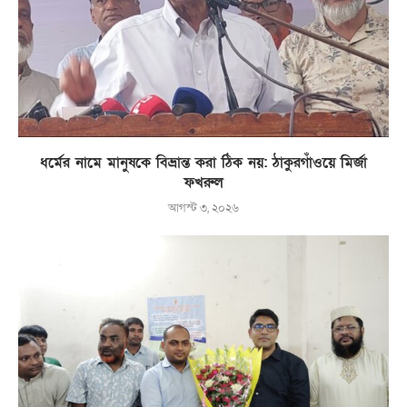
ধর্মের নামে মানুষকে বিভ্রান্ত করা ঠিক নয়: ঠাকুরগাঁওয়ে মির্জা
ফখরুল
আগস্ট ৩, ২০২৬