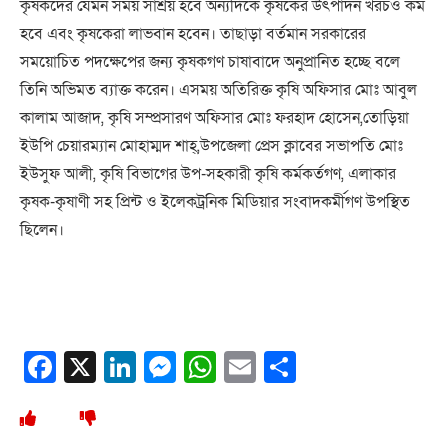
কৃষকদের যেমন সময় সাশ্রয় হবে অন্যদিকে কৃষকের উৎপাদন খরচও কম
হবে এবং কৃষকেরা লাভবান হবেন। তাছাড়া বর্তমান সরকারের
সময়োচিত পদক্ষেপের জন্য কৃষকগণ চাষাবাদে অনুপ্রানিত হচ্ছে বলে
তিনি অভিমত ব্যাক্ত করেন। এসময় অতিরিক্ত কৃষি অফিসার মোঃ আবুল
কালাম আজাদ, কৃষি সম্প্রসারণ অফিসার মোঃ ফরহাদ হোসেন,তোড়িয়া
ইউপি চেয়ারম্যান মোহাম্মদ শাহ্,উপজেলা প্রেস ক্লাবের সভাপতি মোঃ
ইউসুফ আলী, কৃষি বিভাগের উপ-সহকারী কৃষি কর্মকর্তগণ, এলাকার
কৃষক-কৃষাণী সহ প্রিন্ট ও ইলেকট্রনিক মিডিয়ার সংবাদকর্মীগণ উপস্থিত
ছিলেন।
Facebook
X
LinkedIn
Messenger
WhatsApp
Email
Share