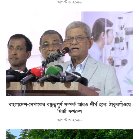
আগস্ট ৬, ২০২৬
বাংলাদেশ-নেপালের বন্ধুত্বপূর্ণ সম্পর্ক আরও দীর্ঘ হবে: ঠাকুরগাঁওয়ে
মির্জা ফখরুল
আগস্ট ৩, ২০২৬