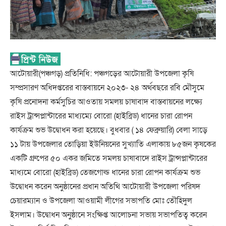
আটোয়ারী(পঞ্চগড়) প্রতিনিধি: পঞ্চগড়ের আটোয়ারী উপজেলা কৃষি
সম্প্রসারণ অধিদপ্তরের বাস্তবায়নে ২০২৩- ২৪ অর্থবছরে রবি মৌসুমে
কৃষি প্রনোদনা কর্মসুচির আওতায় সমলয় চাষাবাদ বাস্তবায়নের লক্ষ্যে
রাইস ট্রান্সপ্লান্টারের মাধ্যম্যে বোরো (হাইব্রিড) ধানের চারা রোপন
কার্যক্রম শুভ উদ্বোধন করা হয়েছে। বুধবার ( ১৪ ফেব্রুয়ারি) বেলা সাড়ে
১১ টায় উপজেলার তোড়িয়া ইউনিয়নের সুখ্যাতি এলাকায় ৮৫জন কৃষকের
একটি গ্রুপের ৫০ একর জমিতে সমলয় চাষাবাদে রাইস ট্রান্সপ্লান্টারের
মাধ্যমে বোরো (হাইব্রিড) তেজগোল্ড ধানের চারা রোপন কার্যক্রম শুভ
উদ্বোধন করেন অনুষ্ঠানের প্রধান অতিথি আটোয়ারী উপজেলা পরিষদ
চেয়ারম্যান ও উপজেলা আওয়ামী লীগের সভাপতি মোঃ তৌহিদুল
ইসলাম। উদ্বোধন অনুষ্ঠানে সংক্ষিপ্ত আলোচনা সভায় সভাপতিত্ব করেন