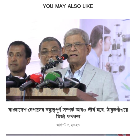
YOU MAY ALSO LIKE
বাংলাদেশ-নেপালের বন্ধুত্বপূর্ণ সম্পর্ক আরও দীর্ঘ হবে: ঠাকুরগাঁওয়ে
মির্জা ফখরুল
আগস্ট ৩, ২০২৬