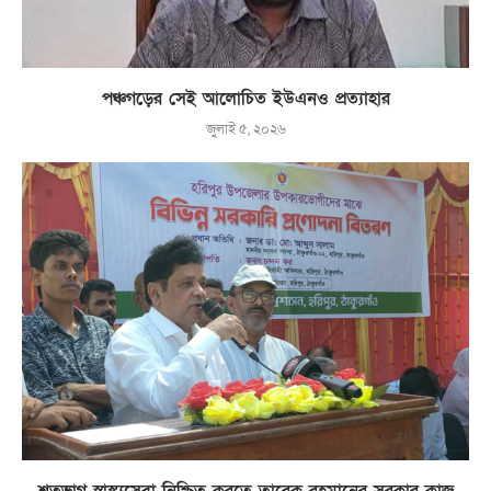
পঞ্চগড়ের সেই আলোচিত ইউএনও প্রত্যাহার
জুলাই ৫, ২০২৬
শতভাগ স্বাস্থ্যসেবা নিশ্চিত করতে তারেক রহমানের সরকার কাজ