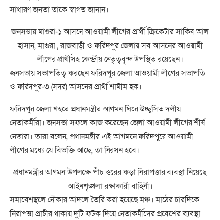
সাধারণ জনতা তাকে স্বাগত জানান।
জনসভায় মাগুরা-১ আসনে আওয়ামী লীগের প্রার্থী ক্রিকেটার সাকিব আল
হাসান, মাগুরা , রাজবাড়ী ও ফরিদপুর জেলার সব আসনের আওয়ামী
লীগের প্রার্থীসহ কেন্দ্রীয় নেতৃত্ববৃন্দ উপস্থিত রয়েছেন।
জনসভায় সভাপতিত্ব করছেন ফরিদপুর জেলা আওয়ামী লীগের সভাপতি
ও ফরিদপুর-৩ (সদর) আসনের প্রার্থী শামীম হক।
ফরিদপুর জেলা শহরে প্রধানমন্ত্রীর আগমন ঘিরে উচ্ছ্বসিত দলীয়
নেতাকর্মীরা। জনসভা সফলে কাজ করেছেন জেলা আওয়ামী লীগের শীর্ষ
নেতারা। তারা বলেন, প্রধানমন্ত্রীর এই আগমনে ফরিদপুরে আওয়ামী
লীগের মধ্যে যে বিভক্তি আছে, তা নিরসন হবে।
প্রধানমন্ত্রীর আগমন উপলক্ষে পাঁচ স্তরের কড়া নিরাপত্তার ব্যবস্থা নিয়েছে
আইনশৃঙ্খলা রক্ষাকারী বাহিনী।
সমাবেশস্থলে নৌকার আদলে তৈরি করা হয়েছে মঞ্চ। মাঠের চারদিকে
নিরাপত্তা প্রাচীর থাকায় দুটি ফটক দিয়ে নেতাকর্মীদের প্রবেশের ব্যবস্থা