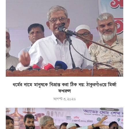
ধর্মের নামে মানুষকে বিভ্রান্ত করা ঠিক নয়: ঠাকুরগাঁওয়ে মির্জা
ফখরুল
আগস্ট ৩, ২০২৬