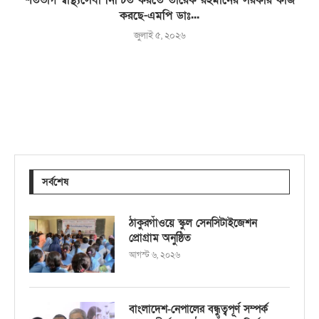
করছে-এমপি ডাঃ...
জুলাই ৫, ২০২৬
সর্বশেষ
ঠাকুরগাঁওয়ে স্কুল সেনসিটাইজেশন
প্রোগ্রাম অনুষ্ঠিত
আগস্ট ৬, ২০২৬
বাংলাদেশ-নেপালের বন্ধুত্বপূর্ণ সম্পর্ক