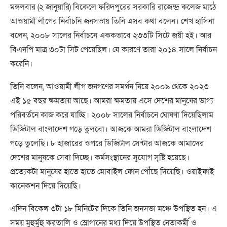
মঙ্গলবার (২ জানুয়ারি) বিকেলে ফরিদপুরের সরকারি রাজেন্দ্র কলেজ মাঠে
আওয়ামী লীগের নির্বাচনি জনসভায় তিনি এসব কথা বলেন। শেখ হাসিনা
বলেন, ২০০৮ সালের নির্বাচনে এককভাবে ২৩৩টি সিটে জয়ী হই। আর
বিএনপি মাত্র ৩০টা সিট পেয়েছিল। যে কারণে তারা ২০১৪ সালে নির্বাচন
করেনি।
তিনি বলেন, আওয়ামী লীগ জনগণের সমর্থন নিয়ে ২০০৯ থেকে ২০২৩
এই ১৫ বছর ক্ষমতায় আছে। আমরা ক্ষমতায় এসে দেশের মানুষের ভাগ্য
পরিবর্তনে কাজ করে যাচ্ছি। ২০০৮ সালের নির্বাচনে ঘোষণা দিয়েছিলাম
ডিজিটাল বাংলাদেশ গড়ে তুলবো। আজকে আমরা ডিজিটাল বাংলাদেশ
গড়ে তুলেছি। ৮ হাজারের ওপরে ডিজিটাল সেন্টার আজকে আমাদের
দেশের মানুষকে সেবা দিচ্ছে। কর্মসংস্থানের সুযোগ সৃষ্টি হয়েছে।
প্রত্যেকটা মানুষের হাতে হাতে মোবাইল ফোন পৌঁছে দিয়েছি। ওয়াইফাই
কানেকশন দিয়ে দিয়েছি।
এদিন বিকেল ৩টা ১৮ মিনিটের দিকে তিনি জনসভা মঞ্চে উপস্থিত হন। এ
সময় মুহুর্মুহু করতালি ও স্লোগানের মধ্য দিয়ে উপস্থিত নেতাকর্মী ও