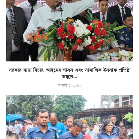
সরকার ন্যায় বিচার, আইনের শাসন এবং সামাজিক ইনসাফ প্রতিষ্ঠা
করতে...
আগস্ট ২, ২০২৬