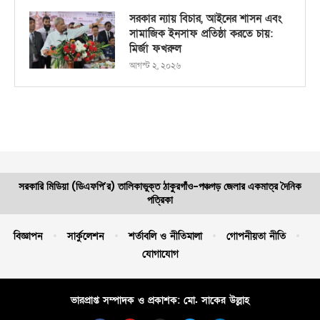
সরকার ন্যায় বিচার, আইনের শাসন এবং
সামাজিক ইনসাফ প্রতিষ্ঠা করতে চায়:
মির্জা ফখরুল
আগস্ট ২, ২০২৬
সরকারি মিডিয়া (ডিএফপি’র) তালিকাভুক্ত ঠাকুরগাঁও-পঞ্চগড় জেলার একমাত্র দৈনিক
পত্রিকা
বিজ্ঞাপন
সার্কুলেশন
শর্তাবলি ও নীতিমালা
গোপনীয়তা নীতি
যোগাযোগ
ভারপ্রাপ্ত সম্পাদক ও প্রকাশক: মো. সাকের উল্লাহ