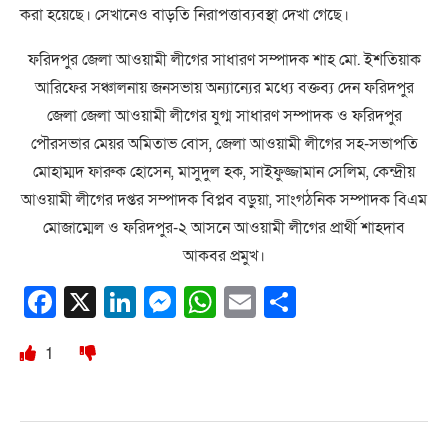
করা হয়েছে। সেখানেও বাড়তি নিরাপত্তাব্যবস্থা দেখা গেছে।
ফরিদপুর জেলা আওয়ামী লীগের সাধারণ সম্পাদক শাহ মো. ইশতিয়াক
আরিফের সঞ্চালনায় জনসভায় অন্যান্যের মধ্যে বক্তব্য দেন ফরিদপুর
জেলা জেলা আওয়ামী লীগের যুগ্ম সাধারণ সম্পাদক ও ফরিদপুর
পৌরসভার মেয়র অমিতাভ বোস, জেলা আওয়ামী লীগের সহ-সভাপতি
মোহাম্মদ ফারুক হোসেন, মাসুদুল হক, সাইফুজ্জামান সেলিম, কেন্দ্রীয়
আওয়ামী লীগের দপ্তর সম্পাদক বিপ্লব বড়ুয়া, সাংগঠনিক সম্পাদক বিএম
মোজাম্মেল ও ফরিদপুর-২ আসনে আওয়ামী লীগের প্রার্থী শাহদাব
আকবর প্রমুখ।
Facebook
X
LinkedIn
Messenger
WhatsApp
Email
Share
1