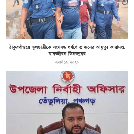
ঠাকুরগাঁওয়ে স্কুলছাত্রীকে সংঘবদ্ধ ধর্ষণে ৩ জনের আমৃত্যু কারাদণ্ড,
যাবজ্জীবন তিনজনের
জুলাই ১৯, ২০২৬