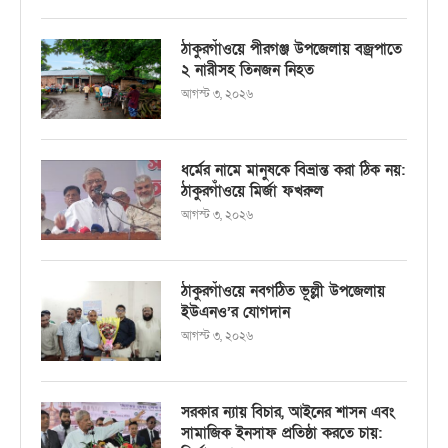
ঠাকুরগাঁওয়ে পীরগঞ্জ উপজেলায় বজ্রপাতে
২ নারীসহ তিনজন নিহত
আগস্ট ৩, ২০২৬
ধর্মের নামে মানুষকে বিভ্রান্ত করা ঠিক নয়:
ঠাকুরগাঁওয়ে মির্জা ফখরুল
আগস্ট ৩, ২০২৬
ঠাকুরগাঁওয়ে নবগঠিত ভূল্লী উপজেলায়
ইউএনও’র যোগদান
আগস্ট ৩, ২০২৬
সরকার ন্যায় বিচার, আইনের শাসন এবং
সামাজিক ইনসাফ প্রতিষ্ঠা করতে চায়: