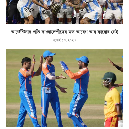
আর্জেন্টিনার প্রতি বাংলাদেশীদের মত আবেগ আর কারোর নেই
জুলাই ১৬, ২০২৪