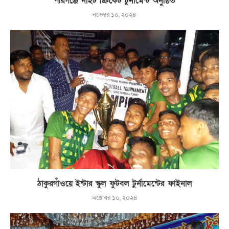
পীরগঞ্জে নাইট ক্রিকেট টুর্নামেন্ট অনুষ্ঠিত
নভেম্বর ১০, ২০২৪
ঠাকুরগাঁওয়ে ইন্টার স্কুল ফুটবল টুর্নামেন্টের ফাইনাল
অক্টোবর ১০, ২০২৪