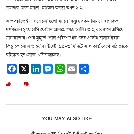
সমতায় ফেরে ইরান। ম্যাচের অবস্থা তখন ২-২।
এ অবস্থাতেই এগিয়ে চলছিলো ম্যাচ। কিন্তু ৮২তম মিনিটে স্বাগতিক
দর্শকদের মুখে হাসি ফোটান আলমোয়েজ আলি। ৩-২ ব্যবধানে এগিয়ে
যায় কাতার। শেষ মুহূর্তে গোল পরিশোধের জোর প্রচেষ্টা চালায় ইরান।
কিন্তু কোনো লাভ হয়নি। উল্টো ৯০+৩ মিনিটে লাল কার্ড দেখে মাঠ থেকে
বহিস্কার হন সোজা খলিলজাদেহ।
Facebook
X
LinkedIn
Messenger
WhatsApp
Email
Share
YOU MAY ALSO LIKE