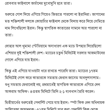
রোববার ফাইনালে জর্ডানের মুখোমুখি হবে তারা।
শুরুতে গোল দিয়ে এগিয়ে গিয়েও জিততে পারলো না ইরানিরা। জাপানের
মত শক্তিশালী দলকে কোয়ার্টার ফাইনাল থেকে বিদায় করে দিয়ে সেমিতে
নাম লিখেছিলো ইরান। কিন্তু স্বাগতিক কাতারের সামনে আর পারলো না
তারা।
দোহার আল থুমামা স্টেডিয়ামে অসাধারণ এক ম্যাচ উপহার দিয়েছিলো
এশিয়ার দুই শক্তিশালী দেশ। ম্যাচের চতুর্থ মিনিটেই সরদার আজমাউনের
গোলে এগিয়ে যায় ইরান।
কিন্তু এই এগিয়ে যাওয়াটা ধরে রাখতে পারেনি তারা। ম্যাচের ১৭তম
মিনিটেই গোল করে কাতারকে সমতায় ফেরান জাসেম আবদুলসালাম।
শুধু সমতায় ফেরানোই নয়, প্রথমার্ধেই স্বাগতিক কাতারকে এগিয়ে দেন
আকরাম আফিফ। ৪৩তম মিনিটে তিনি ২-১ ব্যবধান তৈরি করেন।
দ্বিতীয়ার্ধের শুরুতেই পেনাল্টি পেয়ে যায় ইরান। স্পট কিক নেন অধিনায়ক
আলিরেজা জাহানবক্স। ৫১তম মিনিটে তার করা পেনাল্টি কিক থেকে