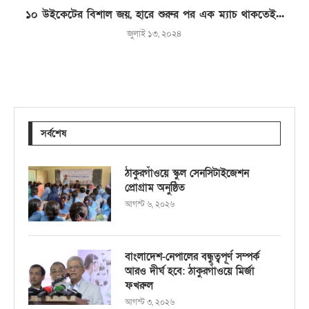
১০ উইকেটের বিশাল জয়, হারে শুরুর পর এক ম্যাচ থাকতেই...
জুলাই ১৩, ২০২৪
সর্বশেষ
ঠাকুরগাঁওয়ে স্কুল সেনসিটাইজেশন
প্রোগ্রাম অনুষ্ঠিত
আগস্ট ৬, ২০২৬
বাংলাদেশ-নেপালের বন্ধুত্বপূর্ণ সম্পর্ক
আরও দীর্ঘ হবে: ঠাকুরগাঁওয়ে মির্জা
ফখরুল
আগস্ট ৩, ২০২৬