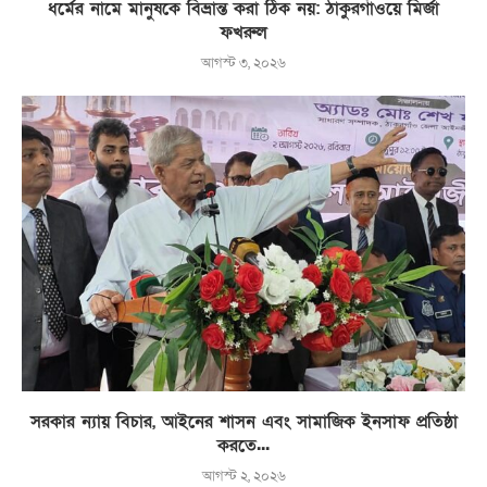
ধর্মের নামে মানুষকে বিভ্রান্ত করা ঠিক নয়: ঠাকুরগাঁওয়ে মির্জা
ফখরুল
আগস্ট ৩, ২০২৬
সরকার ন্যায় বিচার, আইনের শাসন এবং সামাজিক ইনসাফ প্রতিষ্ঠা
করতে...
আগস্ট ২, ২০২৬