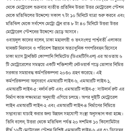
থেকে মেট্রোরেল শুক্রবার ব্যতীত প্রতিদিন উত্তরা উত্তর মেট্রোরেল স্টেশন
থেকে মতিঝিলের উদ্দেশ্যে সকাল ৭ টা ১০ মিনিটে যাত্রা শুরু করবে এবং
মতিঝিল থেকে সর্বশেষ মেট্রো ট্রেন রাত ৮ টা ৪০ মিনিটে উত্তরা উত্তর
মেট্রোরেল স্টেশনের উদ্দেশ্যে ছেড়ে আসবে।
ওবায়দুল কাদের বলেন, ঢাকা মহানগরী ও তৎসংলগ্ন পার্শ্ববর্তী এলাকার
যানজট নিরসনে ও পরিবেশ উন্নয়নে অত্যাধুনিক গণপরিবহন হিসেবে
ঢাকা ম্যাস ট্রানজিট কোম্পানি লিমিটেড (ডিএমটিসিএল) এর আওতায় ৬
টি মেট্রোরেলের সমন্বয়ে একটি শক্তিশালী নেটওয়ার্ক গড়ে তোলার নিমিত্ত
সরকার সময়াবদ্ধ কর্মপরিকল্পনা ২০৩০ গ্রহণ করেছে। এই
কর্মপরিকল্পনা অনুসরণে এমআরটি লাইন-৬, এমআরটি লাইন-১,
এমআরটি লাইন-৫: নর্দার্ন রুট এবং এমআরটি লাইন-৫: সাউদার্ন রুট এর
নির্মাণ কাজ লক্ষ্যমাত্রা অনুযায়ী এগিয়ে চলছে। অপর দুইটি মেট্রোরেল
লাইন এমআরটি লাইন-২ এবং এমআরটি লাইন-৪ নির্মাণের নিমিত্তে
সম্ভাব্যতা যাচাই করার জন্য উন্নয়ন সহযোগী সংস্থা অনুসন্ধান করা হচ্ছে।
তিনি বলেন, উত্তরা থেকে মতিঝিল পর্যন্ত ২০ দশমিক ১০ কিলোমিটার
দীর্ঘ ১৬টি মেট্রোরেল স্টেশন বিশিষ্ট এমআরটি লাইন-৬ এর ৩১ ডিসেম্বর