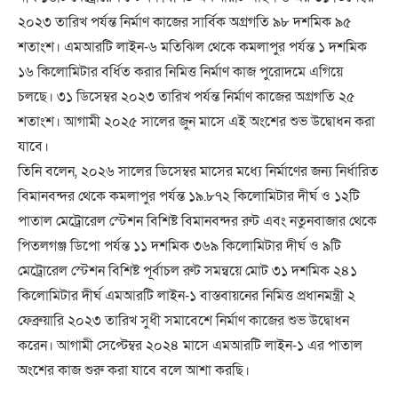
২০২৩ তারিখ পর্যন্ত নির্মাণ কাজের সার্বিক অগ্রগতি ৯৮ দশমিক ৯৫
শতাংশ। এমআরটি লাইন-৬ মতিঝিল থেকে কমলাপুর পর্যন্ত ১ দশমিক
১৬ কিলোমিটার বর্ধিত করার নিমিত্ত নির্মাণ কাজ পুরোদমে এগিয়ে
চলছে। ৩১ ডিসেম্বর ২০২৩ তারিখ পর্যন্ত নির্মাণ কাজের অগ্রগতি ২৫
শতাংশ। আগামী ২০২৫ সালের জুন মাসে এই অংশের শুভ উদ্বোধন করা
যাবে।
তিনি বলেন, ২০২৬ সালের ডিসেম্বর মাসের মধ্যে নির্মাণের জন্য নির্ধারিত
বিমানবন্দর থেকে কমলাপুর পর্যন্ত ১৯.৮৭২ কিলোমিটার দীর্ঘ ও ১২টি
পাতাল মেট্রোরেল স্টেশন বিশিষ্ট বিমানবন্দর রুট এবং নতুনবাজার থেকে
পিতলগঞ্জ ডিপো পর্যন্ত ১১ দশমিক ৩৬৯ কিলোমিটার দীর্ঘ ও ৯টি
মেট্রোরেল স্টেশন বিশিষ্ট পূর্বাচল রুট সমন্বয়ে মোট ৩১ দশমিক ২৪১
কিলোমিটার দীর্ঘ এমআরটি লাইন-১ বাস্তবায়নের নিমিত্ত প্রধানমন্ত্রী ২
ফেব্রুয়ারি ২০২৩ তারিখ সুধী সমাবেশে নির্মাণ কাজের শুভ উদ্বোধন
করেন। আগামী সেপ্টেম্বর ২০২৪ মাসে এমআরটি লাইন-১ এর পাতাল
অংশের কাজ শুরু করা যাবে বলে আশা করছি।