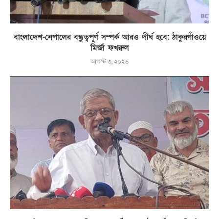
বাংলাদেশ-নেপালের বন্ধুত্বপূর্ণ সম্পর্ক আরও দীর্ঘ হবে: ঠাকুরগাঁওয়ে
মির্জা ফখরুল
আগস্ট ৩, ২০২৬