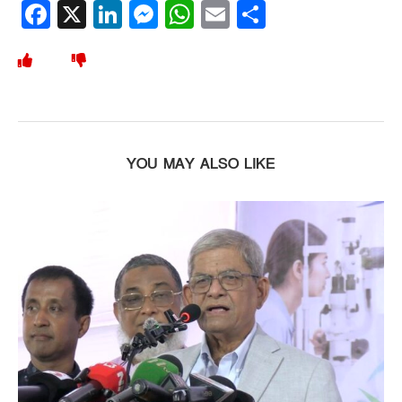
Facebook
X
LinkedIn
Messenger
WhatsApp
Email
Share
YOU MAY ALSO LIKE