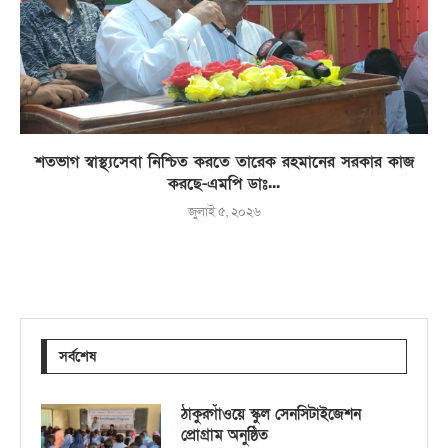
শতভাগ স্বাস্থ্যসেবা নিশ্চিত করতে তারেক রহমানের সরকার কাজ
করছে-এমপি ডাঃ...
জুলাই ৫, ২০২৬
সর্বশেষ
ঠাকুরগাঁওয়ে স্কুল সেনসিটাইজেশন
প্রোগ্রাম অনুষ্ঠিত