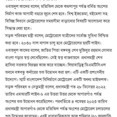
ওবায়দুল কাদের বলেন, মতিঝিল থেকে কমলাপুর পর্যন্ত বর্ধিত অংশের
নির্মাণ কাজ আগামী বছরে জুনে শেষ হবে। বিশ্ব ইজতেমা, বইমেলা সহ
বিভিন্ন দিবসে মেট্রোরেলের সময়সীমা বাড়ানোর বিষয়টি আলোচনা করে
সিদ্ধান্ত নেয়া হবে।
সড়ক পরিবহন মন্ত্রী বলেন, মেট্রোরেলে যাত্রীদের সর্বোচ্চ সুবিধা নিশ্চিত
করা হবে। ২০৩০ সাল নাগাদ চালু হবে মেট্রোরেলের ছয়টি লাইন।
ওবায়দুল কাদের বলেন, জাতির পিতা বঙ্গবন্ধু শেখ মুজিবুর রহমান সোনার
বাংলা গড়ার স্বপ্ন দেখেছিলেন। সেই স্বপ্ন বাস্তবায়নে প্রধানমন্ত্রী শেখ
হাসিনা সরকার নিরন্তর কাজ করে যাচ্ছেন। দিয়াবাড়িস্থ ডিএমটিসিএল
ভবনে বঙ্গবন্ধু কর্নারের শুভ উদ্বোধন করা হল। এটি একটি প্রশংসনীয়
উদ্যোগ। স্মার্ট বাংলাদেশ বিনির্মাণে মেট্রোরেল একটি অনন্য মাইফলক।
সড়ক পরিবহন ও সেতুমন্ত্রী বলেন, প্রধানমন্ত্রী গত ২৮ ডিসেম্বর ২০২২
তারিখ এমআরটি লাইন-৬ এর উত্তরা উত্তর থেকে আগারগাঁও পর্যন্ত
অংশের শুভ উদ্বোধন করেছিলেন। পরবর্তিতে ৪ নভেম্বর ২০২৩ তারিখ
প্রধানমন্ত্রী আগারগাঁও থেকে মতিঝিল পর্যন্ত অংশের মেট্রোরেল চলাচলের
শুভ উদ্বোধন করেছেন। এরই ধারাবাহিকতায় আজ শনিবার (২০ জানুয়ারি)