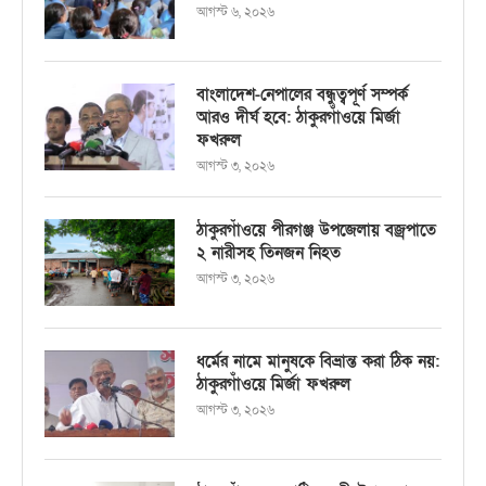
আগস্ট ৬, ২০২৬
বাংলাদেশ-নেপালের বন্ধুত্বপূর্ণ সম্পর্ক
আরও দীর্ঘ হবে: ঠাকুরগাঁওয়ে মির্জা
ফখরুল
আগস্ট ৩, ২০২৬
ঠাকুরগাঁওয়ে পীরগঞ্জ উপজেলায় বজ্রপাতে
২ নারীসহ তিনজন নিহত
আগস্ট ৩, ২০২৬
ধর্মের নামে মানুষকে বিভ্রান্ত করা ঠিক নয়:
ঠাকুরগাঁওয়ে মির্জা ফখরুল
আগস্ট ৩, ২০২৬