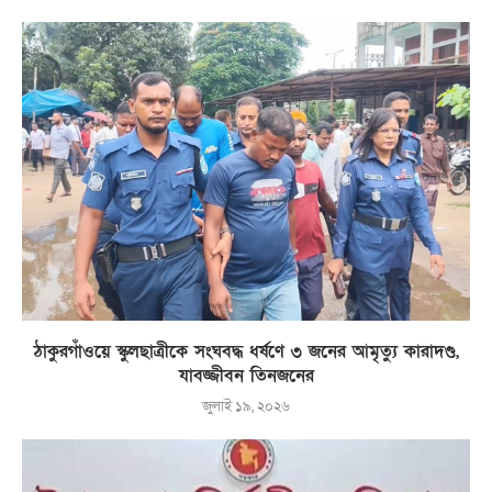
ঠাকুরগাঁওয়ে স্কুলছাত্রীকে সংঘবদ্ধ ধর্ষণে ৩ জনের আমৃত্যু কারাদণ্ড,
যাবজ্জীবন তিনজনের
জুলাই ১৯, ২০২৬