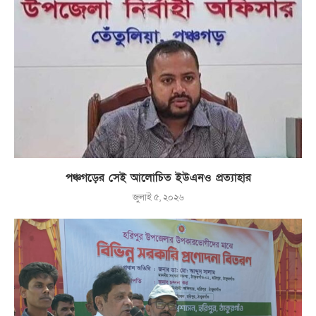
পঞ্চগড়ের সেই আলোচিত ইউএনও প্রত্যাহার
জুলাই ৫, ২০২৬