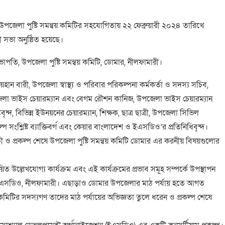
পজেলা পুষ্টি সমন্বয় কমিটির সহযোগিতায় ২২ ফেব্রুয়ারী ২০২৪ তারিখে
 সভা অনুষ্ঠিত হয়েছে।
পতি, উপজেলা পুষ্টি সমন্বয় কমিটি, ডোমার, নীলফামারী।
ান বারী, উপজেলা স্বাস্থ্য ও পরিবার পরিকল্পনা কর্মকর্তা ও সদস্য সচিব,
পজেলা ভাইস চেয়ারম্যান এবং বেগম রৌশন কানিজ, উপজেলা ভাইস চেয়ারম্যান
ন্দ, বিভিন্ন ইউনয়নের চেয়ারম্যান, শিক্ষক, ছাত্র ছাত্রী, উপজেলা সিভিল
প সংশ্লিষ্ট ব্যাক্তিবর্গ এবং কেয়ার বাংলাদেশ ও ইএসডিও’র প্রতিনিধিবৃন্দ।
ী ও প্রকল্প শেষে উপজেলা পুষ্টি সমন্বয় কমিটি ডোমার এর করনীয় বিষয়গুলোর
ত উল্লেখযোগ্য কার্যক্রম এবং এই কার্যক্রমের প্রভাব সমূহ সম্পর্কে উপস্থাপন
্প, ইএসডিও, নীলফামারী। এছাড়াও ডোমার উপজেলার মাঠ পর্যায় হতে আগত
টি কমিটির সদস্যগণ তাদের মাঠ পর্যায়ের অভিজ্ঞতা তুলে ধরেন ও প্রকল্প শেষে