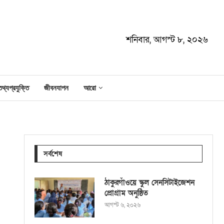
শনিবার, আগস্ট ৮, ২০২৬
তথ্যপ্রযুক্তি
জীবনযাপন
আরো
সর্বশেষ
ঠাকুরগাঁওয়ে স্কুল সেনসিটাইজেশন
প্রোগ্রাম অনুষ্ঠিত
আগস্ট ৬, ২০২৬