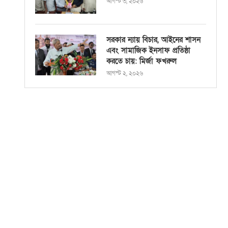
আগস্ট ৩, ২০২৬
সরকার ন্যায় বিচার, আইনের শাসন
এবং সামাজিক ইনসাফ প্রতিষ্ঠা
করতে চায়: মির্জা ফখরুল
আগস্ট ২, ২০২৬