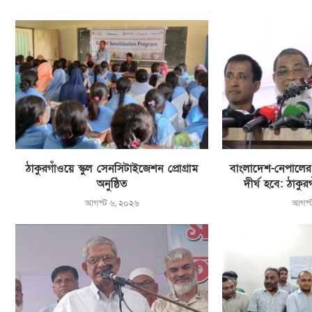
ঠাকুরগাঁওয়ে স্কুল সেনসিটাইজেশন প্রোগ্রাম
বাংলাদেশ-নেপালের বন
অনুষ্ঠিত
দীর্ঘ হবে: ঠাকু
আগস্ট ৬, ২০২৬
আগস্