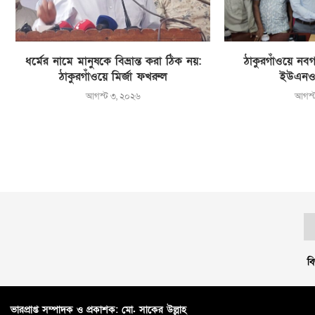
ধর্মের নামে মানুষকে বিভ্রান্ত করা ঠিক নয়:
ঠাকুরগাঁওয়ে নবগ
ঠাকুরগাঁওয়ে মির্জা ফখরুল
ইউএনও
আগস্ট ৩, ২০২৬
আগস্
বি
ভারপ্রাপ্ত সম্পাদক ও প্রকাশক: মো. সাকের উল্লাহ