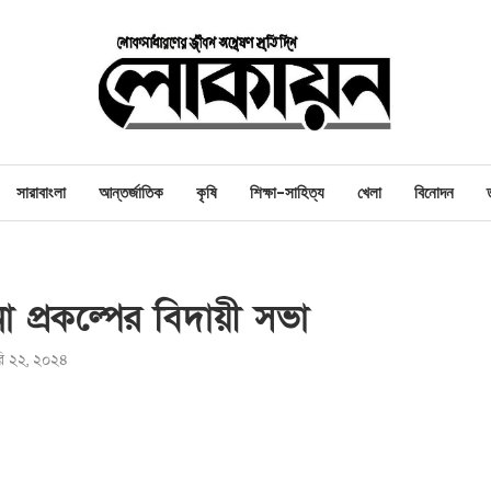
সারাবাংলা
আন্তর্জাতিক
কৃষি
শিক্ষা-সাহিত্য
খেলা
বিনোদন
 প্রকল্পের বিদায়ী সভা
ারি ২২, ২০২৪