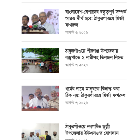
বাংলাদেশ-নেপালের বন্ধুত্বপূর্ণ সম্পর্ক
আরও দীর্ঘ হবে: ঠাকুরগাঁওয়ে মির্জা
ফখরুল
আগস্ট ৩, ২০২৬
ঠাকুরগাঁওয়ে পীরগঞ্জ উপজেলায়
বজ্রপাতে ২ নারীসহ তিনজন নিহত
আগস্ট ৩, ২০২৬
ধর্মের নামে মানুষকে বিভ্রান্ত করা
ঠিক নয়: ঠাকুরগাঁওয়ে মির্জা ফখরুল
আগস্ট ৩, ২০২৬
ঠাকুরগাঁওয়ে নবগঠিত ভূল্লী
উপজেলায় ইউএনও’র যোগদান