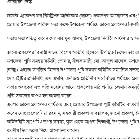
লোকায়ন ডেস্ক
জয়েন্ট এ্যাকশন ফর নিউট্রিশন আউটকাম (জানো) প্রকল্পের আয়োজনে এবং উ
ডোমার উপজেলা পরিষদ সভা কক্ষে উপজেলা পর্যায়ে জানো প্রকল্পের বিদায়ী
সভায় সভাপতিত্ব করেন মো: নাজমুল আলম, উপজেলা নির্বাহী অফিসার ও সভা
জানো প্রকল্পের বিদায়ী সভায় বিশেষ অতিথি হিসেবে উপস্থিত ছিলেন ডাঃ রায়হ
উপজেলা পুষ্টি সমন্বয় কমিটি, ডোমার, নীলফামারী, মো: আব্দুল মালেক, উ
(নারী)। এছাড়া উপস্থিত ছিলেন উপজেলা পুষ্টি সমন্বয় কমিটির সম্মানিত সদস্যবৃ
সোসাইটির প্রতিনিধি, এস এমসি, এনজিও প্রতিনিধি সহ বিভিন্ন পর্যায়ের প্রকল্
সভার শুরুতেই সভাপতি মহোদয় জানো প্রকল্পের মাঠ পর্যায়ে চলমান কর্মসূচ
প্রতি সকলের অংশগ্রহন কামনা করেন ।
এরপর জানো প্রকল্পের কার্যক্রম এবং ডোমার উপজেলা পুষ্টি কমিটির বাস্তবায়ি
করেন মোছাঃ পোরসিয়া রহমান, সহকারী প্রকল্প ব্যবস্থাপক, জানো প্রকল
কমিউনিটি সাপোর্ট গ্রুপের সদস্য, স্কুল থেকে আগত শিক্ষার্থী, উপজেলা পুষ্
করনীয় দিক গুলো নিয়ে আলোচনা করেন।