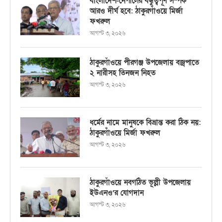
বাংলাদেশ-নেপালের বন্ধুত্বপূর্ণ সম্পর্ক
আরও দীর্ঘ হবে: ঠাকুরগাঁওয়ে মির্জা
ফখরুল
আগস্ট ৩, ২০২৬
ঠাকুরগাঁওয়ে পীরগঞ্জ উপজেলায় বজ্রপাতে
২ নারীসহ তিনজন নিহত
আগস্ট ৩, ২০২৬
ধর্মের নামে মানুষকে বিভ্রান্ত করা ঠিক নয়:
ঠাকুরগাঁওয়ে মির্জা ফখরুল
আগস্ট ৩, ২০২৬
ঠাকুরগাঁওয়ে নবগঠিত ভূল্লী উপজেলায়
ইউএনও’র যোগদান
আগস্ট ৩, ২০২৬