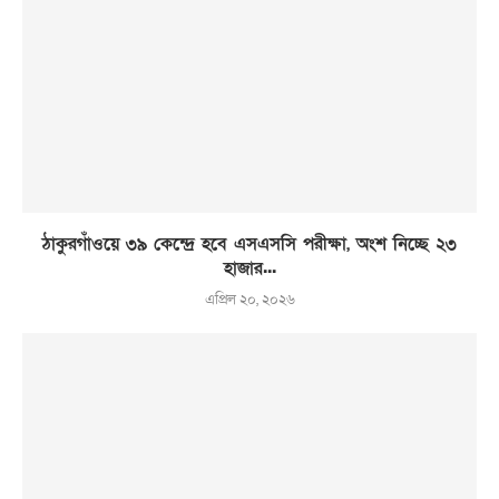
ঠাকুরগাঁওয়ে ৩৯ কেন্দ্রে হবে এসএসসি পরীক্ষা, অংশ নিচ্ছে ২৩
হাজার...
এপ্রিল ২০, ২০২৬