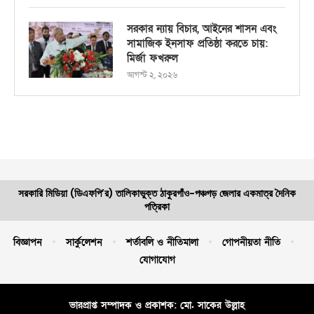
সরকার ন্যায় বিচার, আইনের শাসন এবং
সামাজিক ইনসাফ প্রতিষ্ঠা করতে চায়:
মির্জা ফখরুল
আগস্ট ২, ২০২৬
সরকারি মিডিয়া (ডিএফপি’র) তালিকাভুক্ত ঠাকুরগাঁও-পঞ্চগড় জেলার একমাত্র দৈনিক
পত্রিকা
বিজ্ঞাপন
সার্কুলেশন
শর্তাবলি ও নীতিমালা
গোপনীয়তা নীতি
যোগাযোগ
ভারপ্রাপ্ত সম্পাদক ও প্রকাশক: মো. সাকের উল্লাহ