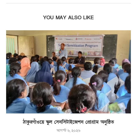
YOU MAY ALSO LIKE
ঠাকুরগাঁওয়ে স্কুল সেনসিটাইজেশন প্রোগ্রাম অনুষ্ঠিত
আগস্ট ৬, ২০২৬