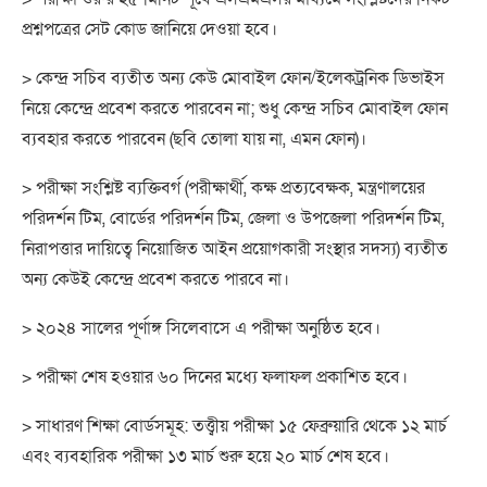
প্রশ্নপত্রের সেট কোড জানিয়ে দেওয়া হবে।
> কেন্দ্র সচিব ব্যতীত অন্য কেউ মোবাইল ফোন/ইলেকট্রনিক ডিভাইস
নিয়ে কেন্দ্রে প্রবেশ করতে পারবেন না; শুধু কেন্দ্র সচিব মোবাইল ফোন
ব্যবহার করতে পারবেন (ছবি তোলা যায় না, এমন ফোন)।
> পরীক্ষা সংশ্লিষ্ট ব্যক্তিবর্গ (পরীক্ষার্থী, কক্ষ প্রত্যবেক্ষক, মন্ত্রণালয়ের
পরিদর্শন টিম, বোর্ডের পরিদর্শন টিম, জেলা ও উপজেলা পরিদর্শন টিম,
নিরাপত্তার দায়িত্বে নিয়োজিত আইন প্রয়োগকারী সংস্থার সদস্য) ব্যতীত
অন্য কেউই কেন্দ্রে প্রবেশ করতে পারবে না।
> ২০২৪ সালের পূর্ণাঙ্গ সিলেবাসে এ পরীক্ষা অনুষ্ঠিত হবে।
> পরীক্ষা শেষ হওয়ার ৬০ দিনের মধ্যে ফলাফল প্রকাশিত হবে।
> সাধারণ শিক্ষা বোর্ডসমূহ: তত্ত্বীয় পরীক্ষা ১৫ ফেব্রুয়ারি থেকে ১২ মার্চ
এবং ব্যবহারিক পরীক্ষা ১৩ মার্চ শুরু হয়ে ২০ মার্চ শেষ হবে।