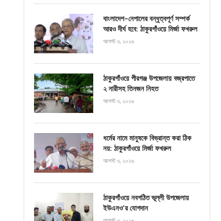
বাংলাদেশ-নেপালের বন্ধুত্বপূর্ণ সম্পর্ক
আরও দীর্ঘ হবে: ঠাকুরগাঁওয়ে মির্জা ফখরুল
আগস্ট ৩, ২০২৬
ঠাকুরগাঁওয়ে পীরগঞ্জ উপজেলায় বজ্রপাতে
২ নারীসহ তিনজন নিহত
আগস্ট ৩, ২০২৬
ধর্মের নামে মানুষকে বিভ্রান্ত করা ঠিক
নয়: ঠাকুরগাঁওয়ে মির্জা ফখরুল
আগস্ট ৩, ২০২৬
ঠাকুরগাঁওয়ে নবগঠিত ভূল্লী উপজেলায়
ইউএনও’র যোগদান
আগস্ট ৩, ২০২৬