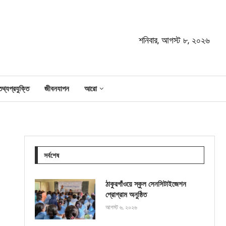
শনিবার, আগস্ট ৮, ২০২৬
তথ্যপ্রযুক্তি
জীবনযাপন
আরো
সর্বশেষ
ঠাকুরগাঁওয়ে স্কুল সেনসিটাইজেশন
প্রোগ্রাম অনুষ্ঠিত
আগস্ট ৬, ২০২৬