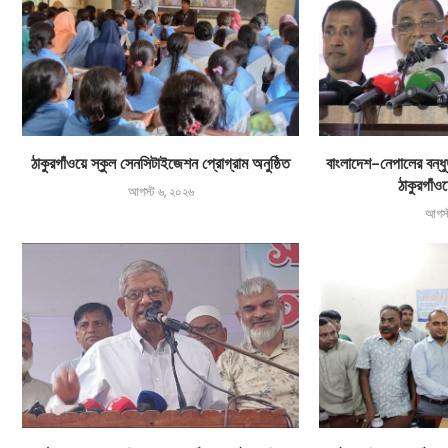
ঠাকুরগাঁওয়ে স্কুল সেনসিটাইজেশন প্রোগ্রাম অনুষ্ঠিত
বাংলাদেশ-নেপালের বন্ধুত্
ঠাকুরগাঁওয়
আগস্ট ৬, ২০২৬
আগস্