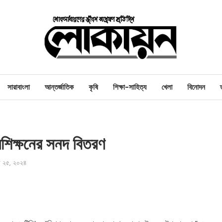
সারাবাংলা
আন্তর্জাতিক
কৃষি
শিক্ষা-সাহিত্য
খেলা
বিনোদন
রশিক্ষনের সনদ বিতরণ
ারি ২৫, ২০২৪