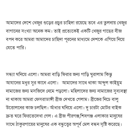
আমাদের দেশে খেজুর গুড়ের প্রচুর চাহিদা রয়েছে তবে এর তুলনায় খেজুর
বাগানের সংখ্যা অনেক কম। তাই প্রত্যেকেই একটি খেজুর গাছের বীজ
বপন করে আমরা আমাদের চাহিদা পূরনের মাধ্যমে দেশকে এগিয়ে নিয়ে
যেতে পারি।
সন্ধ্যা ঘনিয়ে এলো। আমরা বাড়ি ফিরার জন্য গাড়ি ঘুরালাম কিন্তু
আযানের মধুর সুর কানে এলো। আমাদের সাথে থাকা আব্দুল কাইয়ুম
নামাজের জন্য মসজিদে নেমে পড়লো। মহিলাদের জন্য নামাজের সুব্যবস্থা
না থাকায় আমরা ফেসরাডাঙ্গী ব্রীজ দেখতে গেলাম। ব্রীজের নিচে বালু
উত্তোলনের কাজ চলছিল। আঁধার ঘনিয়ে এলো। দু চারটা মোটর বাইক
দ্রুত ঘরে ফিরতেদেখা গেল। এ ব্রীজ পীরগঞ্জ,শিবগঞ্জ এলাকার মানুষের
সাথে ঠাকুরগায়ের মানুষের এক বন্ধুত্ত্বের অপূর্ব মেল বন্ধন সৃষ্টি করেছে।