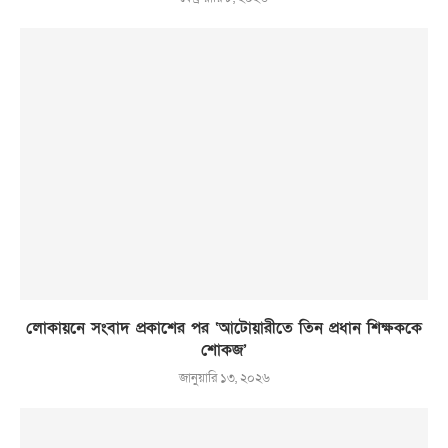
লোকায়নে সংবাদ প্রকাশের পর ‘আটোয়ারীতে তিন প্রধান শিক্ষককে
শোকজ’
জানুয়ারি ১৩, ২০২৬