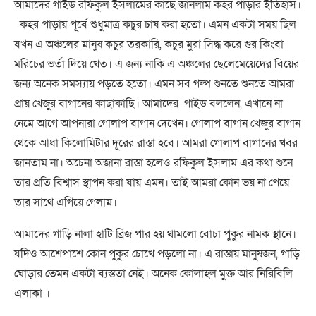
আমাদের গাইড রফিকুল ইসলামের কাছে জানলাম কহর পাড়ার ইতিহাস।
কহর পাড়ায় পূর্বে শুধুমাত্র কচুর চাষ করা হতো। এমন একটা সময় ছিল
যখন এ অঞ্চলের মানুষ কচুর তরকারি, কচুর মুরা সিদ্ধ করে গুর কিংবা
মরিচের ভর্তা দিয়ে খেত। এ জন্য নাকি এ অঞ্চলের ছেলেমেয়েদের বিয়ের
জন্য অনেক সমস্যায় পড়তে হতো। এমন সব গল্প শুনতে শুনতে আমরা
প্রায় খেজুর বাগানের কাছাকাছি। আমাদের গাইড বললেন, এখানে না
নেমে আগে আপনারা গোলাপ বাগান দেখেন। গোলাপ বাগান খেজুর বাগান
থেকে আধা কিলোমিটার দূরের রাস্তা হবে। আমরা গোলাপ বাগানের খবর
জানতাম না। অচেনা অজানা রাস্তা হলেও রফিকুল ইসলাম এর কথা শুনে
তার প্রতি বিশ্বাস স্থাপন করা যায় এমন। তাই আমরা কোন ভয় না পেয়ে
তার সাথে এগিয়ে গেলাম।
আমাদের গাড়ি নালা হাটি ব্রিজ পার হয় থামলো বোচা পুকুর নামক স্থানে।
যদিও আশেপাশে কোন পুকুর চোখে পড়লো না। এ রাস্তায় মানুষজন, গাড়ি
ঘোড়ার তেমন একটা ব্যস্ততা নেই। অনেক কোলাহল মুক্ত আর নিরিবিলি
এলাকা ।