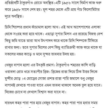
প্রতিষ্ঠানটি ঠাকুরগাঁও রোডে অবস্থিত।এটি ১৯৫৬ সালে নির্মাণ কাজ শুরু
করে ১৯৫৮ সালে শেষ হয়। মূল শহর থেকে এটি প্রায় পাঁচ কিলোমিটার
দূরে অবস্থিত।
চিনি শিল্পের প্রধান কাঁচামাল হলো আখ। এই আখ আশেপাশের এলাকা
থেকে সংগ্রহ করা হয়ে থাকে। এছাড়া সুগার মিলস এর রয়েছে নিজস্ব বেশ
কিছু জমি যাতে তারা আখ উৎপাদন করে থাকে চিনি শিল্পকে টিকিয়ে
রাখার জন্য। তবে সুগার মিলের বেশ কিছু ব্যাতিক্রমী কাজ করে থাকে যা
সকলের নজর কাড়ে ও মনে সুন্দর ভাবনার উদয় হয়।
খেজুর বাগান হলো এর উৎকৃষ্ট প্রমাণ। ঠাকুরগাঁও শহরের কালি বাড়ি
ওয়াবদা রোড ধরে সত্যপীর ব্রিজ। ব্রিজের রাস্তা দিয়ে ঠিক উত্তর দিকে
মুন্সীর মোড় ।এ মোড়ের সোজা প্রশস্ত রাস্তা পারি জমালে শুধু খেজুর
বাগানই দেখতে পাওয়া যাবে এমন ভাবনা থাকলে অনেক ভুল হয়ে যাবে।
নিজের চোখে না দেখলে বিশ্বাস করা যাবে না।
নারগুন কহর পারা পার হয়ে খেজুর বাগান। কহর পারা পার হবার সময়