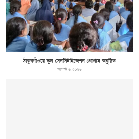
ঠাকুরগাঁওয়ে স্কুল সেনসিটাইজেশন প্রোগ্রাম অনুষ্ঠিত
আগস্ট ৬, ২০২৬