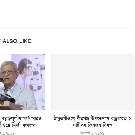
 ALSO LIKE
্ধুত্বপূর্ণ সম্পর্ক আরও
ঠাকুরগাঁওয়ে পীরগঞ্জ উপজেলায় বজ্রপাতে ২
রগাঁওয়ে মির্জা ফখরুল
নারীসহ তিনজন নিহত
ট ৩, ২০২৬
আগস্ট ৩, ২০২৬