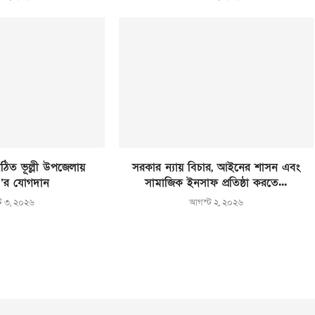
ঠিত ভূল্লী উপজেলায়
সরকার ন্যায় বিচার, আইনের শাসন এবং
’র যোগদান
সামাজিক ইনসাফ প্রতিষ্ঠা করতে...
ট ৩, ২০২৬
আগস্ট ২, ২০২৬