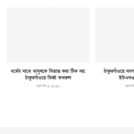
ধর্মের নামে মানুষকে বিভ্রান্ত করা ঠিক নয়:
ঠাকুরগাঁওয়ে নবগ
ঠাকুরগাঁওয়ে মির্জা ফখরুল
ইউএনও
আগস্ট ৩, ২০২৬
আগস্