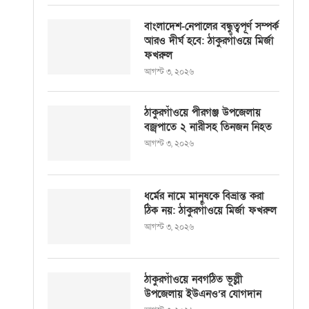
বাংলাদেশ-নেপালের বন্ধুত্বপূর্ণ সম্পর্ক
আরও দীর্ঘ হবে: ঠাকুরগাঁওয়ে মির্জা
ফখরুল
আগস্ট ৩, ২০২৬
ঠাকুরগাঁওয়ে পীরগঞ্জ উপজেলায়
বজ্রপাতে ২ নারীসহ তিনজন নিহত
আগস্ট ৩, ২০২৬
ধর্মের নামে মানুষকে বিভ্রান্ত করা
ঠিক নয়: ঠাকুরগাঁওয়ে মির্জা ফখরুল
আগস্ট ৩, ২০২৬
ঠাকুরগাঁওয়ে নবগঠিত ভূল্লী
উপজেলায় ইউএনও’র যোগদান