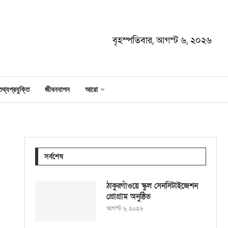
বৃহস্পতিবার, আগস্ট ৬, ২০২৬
তথ্যপ্রযুক্তি
জীবনযাপন
আরো
সর্বশেষ
ঠাকুরগাঁওয়ে স্কুল সেনসিটাইজেশন
প্রোগ্রাম অনুষ্ঠিত
আগস্ট ৬, ২০২৬