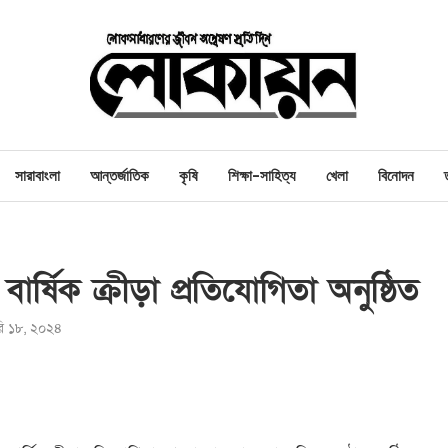
সারাবাংলা
আন্তর্জাতিক
কৃষি
শিক্ষা-সাহিত্য
খেলা
বিনোদন
ার্ষিক ক্রীড়া প্রতিযোগিতা অনুষ্ঠিত
ারি ১৮, ২০২৪