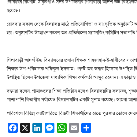
লোকায়ন রিপোর্ট: ঠাকুরগাঁও সদর উপজেলার গিলাবাড়ী আদর্শ উচ্চ বিদ্যালয়ে ব
হয়েছে।
রোববার সকাল থেকে বিদ্যালয় মাঠে প্রতিযোগিতা ও সাংস্কৃতিক অনুষ্ঠানটি অনু
হয়। অনুষ্ঠানটির উদ্বোধন করেন অত্র প্রতিষ্ঠানের ম্যানেজিং কমিটির সভাপতি
গিলাবাড়ী আদর্শ উচ্চ বিদ্যালয়ের প্রধান শিক্ষক শাহজাহান-ই-হাবীবের সভাপ
শিক্ষার উপ-পরিচালক শফিকুল ইসলাম। গেস্ট অব অনার হিসেবে উপস্থিত ছি
উপস্থিত ছিলেন উপজেলা মাধ্যমিক শিক্ষা কর্মকর্তা আব্দুর রহমান। এ ছাড়াও বিভ
বক্তারা বলেন, গ্রামাঞ্চলের শিক্ষা প্রতিষ্ঠান হলেও বিদ্যালয়টির ফলাফল, শৃ
পাশাপাশি বিভাগীয় পর্যায়েও বিদ্যালয়টির একটি সুনাম রয়েছে। আমরা আশা
পরিশেষে বিভিন্ন ক্যাটাগরিতে বিজয়ী শিক্ষার্থীদের হাতে পুরস্কার তোলে দেও
Facebook
X
LinkedIn
Messenger
WhatsApp
Email
Share