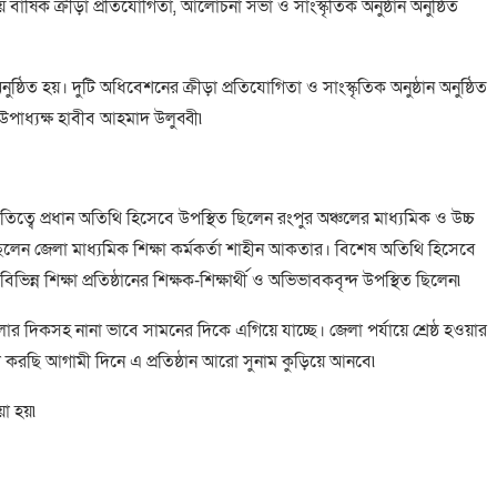
ার্ষিক ক্রীড়া প্রতিযোগিতা, আলোচনা সভা ও সাংস্কৃতিক অনুষ্ঠান অনুষ্ঠিত
ষ্ঠিত হয়। দুটি অধিবেশনের ক্রীড়া প্রতিযোগিতা ও সাংস্কৃতিক অনুষ্ঠান অনুষ্ঠিত
 উপাধ্যক্ষ হাবীব আহমাদ উলুব্বী৷
তিত্বে প্রধান অতিথি হিসেবে উপস্থিত ছিলেন রংপুর অঞ্চলের মাধ্যমিক ও উচ্চ
লেন জেলা মাধ্যমিক শিক্ষা কর্মকর্তা শাহীন আকতার। বিশেষ অতিথি হিসেবে
িন্ন শিক্ষা প্রতিষ্ঠানের শিক্ষক-শিক্ষার্থী ও অভিভাবকবৃন্দ উপস্থিত ছিলেন৷
ঙ্খলার দিকসহ নানা ভাবে সামনের দিকে এগিয়ে যাচ্ছে। জেলা পর্যায়ে শ্রেষ্ঠ হওয়ার
 করছি আগামী দিনে এ প্রতিষ্ঠান আরো সুনাম কুড়িয়ে আনবে৷
য়া হয়৷