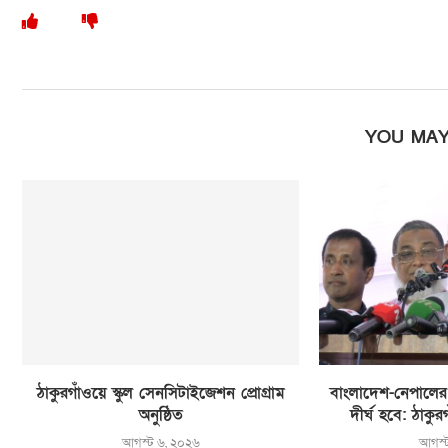
YOU MAY
ঠাকুরগাঁওয়ে স্কুল সেনসিটাইজেশন প্রোগ্রাম
বাংলাদেশ-নেপালের বন
অনুষ্ঠিত
দীর্ঘ হবে: ঠাকু
আগস্ট ৬, ২০২৬
আগস্