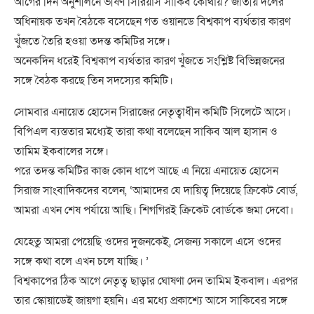
আগের দিন অনুশীলনে ভীষণ সিরিয়াস সাকিব কোথায়? জাতীয় দলের
অধিনায়ক তখন বৈঠকে বসেছেন গত ওয়ানডে বিশ্বকাপ ব্যর্থতার কারণ
খুঁজতে তৈরি হওয়া তদন্ত কমিটির সঙ্গে।
অনেকদিন ধরেই বিশ্বকাপ ব্যর্থতার কারণ খুঁজতে সংশ্লিষ্ট বিভিন্নজনের
সঙ্গে বৈঠক করছে তিন সদস্যের কমিটি।
সোমবার এনায়েত হোসেন সিরাজের নেতৃত্বাধীন কমিটি সিলেটে আসে।
বিপিএল ব্যস্ততার মধ্যেই তারা কথা বলেছেন সাকিব আল হাসান ও
তামিম ইকবালের সঙ্গে।
পরে তদন্ত কমিটির কাজ কোন ধাপে আছে এ নিয়ে এনায়েত হোসেন
সিরাজ সাংবাদিকদের বলেন, ‘আমাদের যে দায়িত্ব দিয়েছে ক্রিকেট বোর্ড,
আমরা এখন শেষ পর্যায়ে আছি। শিগগিরই ক্রিকেট বোর্ডকে জমা দেবো।
যেহেতু আমরা পেয়েছি ওদের দুজনকেই, সেজন্য সকালে এসে ওদের
সঙ্গে কথা বলে এখন চলে যাচ্ছি। ’
বিশ্বকাপের ঠিক আগে নেতৃত্ব ছাড়ার ঘোষণা দেন তামিম ইকবাল। এরপর
তার স্কোয়াডেই জায়গা হয়নি। এর মধ্যে প্রকাশ্যে আসে সাকিবের সঙ্গে