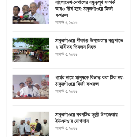
বাংলাদেশ-নেপালের বন্ধুত্বপূর্ণ সম্পর্ক
আরও দীর্ঘ হবে: ঠাকুরগাঁওয়ে মির্জা
ফখরুল
আগস্ট ৩, ২০২৬
ঠাকুরগাঁওয়ে পীরগঞ্জ উপজেলায় বজ্রপাতে
২ নারীসহ তিনজন নিহত
আগস্ট ৩, ২০২৬
ধর্মের নামে মানুষকে বিভ্রান্ত করা ঠিক নয়:
ঠাকুরগাঁওয়ে মির্জা ফখরুল
আগস্ট ৩, ২০২৬
ঠাকুরগাঁওয়ে নবগঠিত ভূল্লী উপজেলায়
ইউএনও’র যোগদান
আগস্ট ৩, ২০২৬