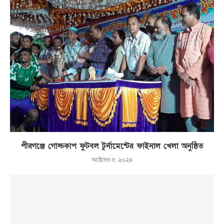
পীরগঞ্জে গোল্ডকাপ ফুটবল টুর্নামেন্টের ফাইনাল খেলা অনুষ্ঠিত
অক্টোবর ৫, ২০২৪