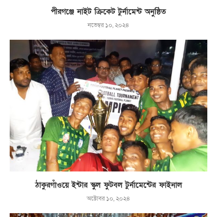
পীরগঞ্জে নাইট ক্রিকেট টুর্নামেন্ট অনুষ্ঠিত
নভেম্বর ১০, ২০২৪
ঠাকুরগাঁওয়ে ইন্টার স্কুল ফুটবল টুর্নামেন্টের ফাইনাল
অক্টোবর ১০, ২০২৪