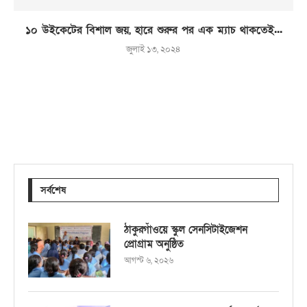
১০ উইকেটের বিশাল জয়, হারে শুরুর পর এক ম্যাচ থাকতেই...
জুলাই ১৩, ২০২৪
সর্বশেষ
ঠাকুরগাঁওয়ে স্কুল সেনসিটাইজেশন
প্রোগ্রাম অনুষ্ঠিত
আগস্ট ৬, ২০২৬