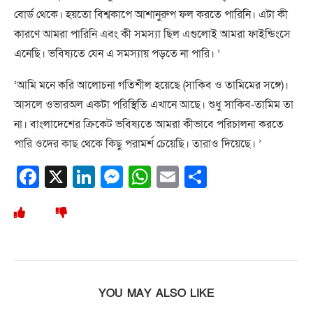
বোর্ড থেকে। হয়তো বিশ্বকাপে আশানুরুপ ফল করতে পারিনি। এটা কী
কারণে আমরা পারিনি এবং কী সমস্যা ছিল এগুলোই আমরা ফাইন্ডিংসে
এনেছি। ভবিষ্যতে যেন এ সমস্যায় পড়তে না পারি। ’
‘আমি মনে করি আলোচনা গতিশীল হয়েছে (সাকিব ও তামিমের সঙ্গে)।
আসলে ওভারঅল একটা পরিস্থিতি এখানে আছে। শুধু সাকিব-তামিম তা
না। বাংলাদেশের ক্রিকেট ভবিষ্যতে আমরা কীভাবে পরিচালনা করতে
পারি ওদের কাছ থেকে কিছু পরামর্শ চেয়েছি। তারাও দিয়েছে। ’
Facebook
X
LinkedIn
Messenger
WhatsApp
Email
Share
YOU MAY ALSO LIKE