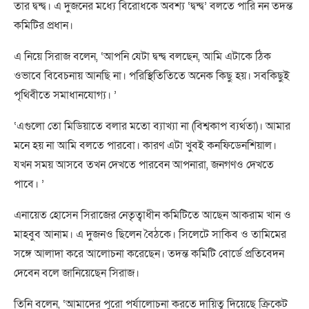
তার দ্বন্দ্ব। এ দুজনের মধ্যে বিরোধকে অবশ্য ‘দ্বন্দ্ব’ বলতে পারি নন তদন্ত
কমিটির প্রধান।
এ নিয়ে সিরাজ বলেন, ‘আপনি যেটা দ্বন্দ্ব বলছেন, আমি এটাকে ঠিক
ওভাবে বিবেচনায় আনছি না। পরিস্থিতিতিতে অনেক কিছু হয়। সবকিছুই
পৃথিবীতে সমাধানযোগ্য। ’
‘এগুলো তো মিডিয়াতে বলার মতো ব্যাখ্যা না (বিশ্বকাপ ব্যর্থতা)। আমার
মনে হয় না আমি বলতে পারবো। কারণ এটা খুবই কনফিডেনশিয়াল।
যখন সময় আসবে তখন দেখতে পারবেন আপনারা, জনগণও দেখতে
পাবে। ’
এনায়েত হোসেন সিরাজের নেতৃত্বাধীন কমিটিতে আছেন আকরাম খান ও
মাহবুব আনাম। এ দুজনও ছিলেন বৈঠকে। সিলেটে সাকিব ও তামিমের
সঙ্গে আলাদা করে আলোচনা করেছেন। তদন্ত কমিটি বোর্ডে প্রতিবেদন
দেবেন বলে জানিয়েছেন সিরাজ।
তিনি বলেন, ‘আমাদের পুরো পর্যালোচনা করতে দায়িত্ব দিয়েছে ক্রিকেট