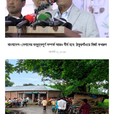
বাংলাদেশ-নেপালের বন্ধুত্বপূর্ণ সম্পর্ক আরও দীর্ঘ হবে: ঠাকুরগাঁওয়ে মির্জা ফখরুল
আগস্ট ৩, ২০২৬