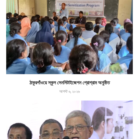
ঠাকুরগাঁওয়ে স্কুল সেনসিটাইজেশন প্রোগ্রাম অনুষ্ঠিত
আগস্ট ৬, ২০২৬