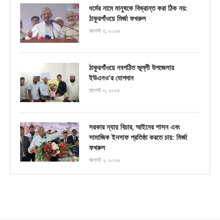
ধর্মের নামে মানুষকে বিভ্রান্ত করা ঠিক নয়:
ঠাকুরগাঁওয়ে মির্জা ফখরুল
আগস্ট ৩, ২০২৬
ঠাকুরগাঁওয়ে নবগঠিত ভূল্লী উপজেলায়
ইউএনও’র যোগদান
আগস্ট ৩, ২০২৬
সরকার ন্যায় বিচার, আইনের শাসন এবং
সামাজিক ইনসাফ প্রতিষ্ঠা করতে চায়: মির্জা
ফখরুল
আগস্ট ২, ২০২৬