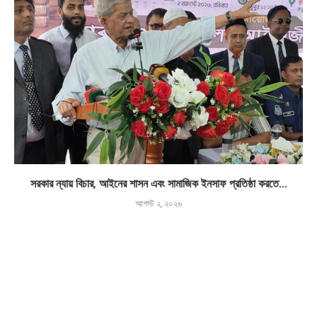
সরকার ন্যায় বিচার, আইনের শাসন এবং সামাজিক ইনসাফ প্রতিষ্ঠা করতে...
আগস্ট ২, ২০২৬