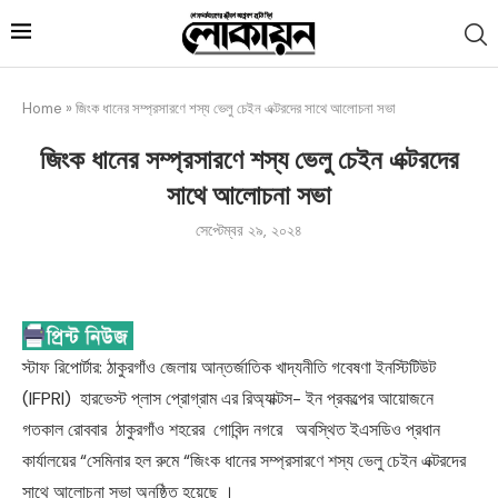
Home
»
জিংক ধানের সম্প্রসারণে শস্য ভেলু চেইন এক্টরদের সাথে আলোচনা সভা
জিংক ধানের সম্প্রসারণে শস্য ভেলু চেইন এক্টরদের
সাথে আলোচনা সভা
সেপ্টেম্বর ২৯, ২০২৪
স্টাফ রিপোর্টার: ঠাকুরগাঁও জেলায় আন্তর্জাতিক খাদ্যনীতি গবেষণা ইনস্টিটিউট
(IFPRI) হারভেস্ট প্লাস প্রোগ্রাম এর রিঅ্যাক্টস- ইন প্রকল্পের আয়োজনে
গতকাল রোববার ঠাকুরগাঁও শহরের গোবিন্দ নগরে অবস্থিত ইএসডিও প্রধান
কার্যালয়ের “সেমিনার হল রুমে “জিংক ধানের সম্প্রসারণে শস্য ভেলু চেইন এক্টরদের
সাথে আলোচনা সভা অনুষ্ঠিত হয়েছে ।