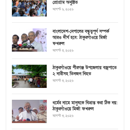
প্রোগ্রাম অনুষ্ঠিত
আগস্ট ৬, ২০২৬
বাংলাদেশ-নেপালের বন্ধুত্বপূর্ণ সম্পর্ক
আরও দীর্ঘ হবে: ঠাকুরগাঁওয়ে মির্জা
ফখরুল
আগস্ট ৩, ২০২৬
ঠাকুরগাঁওয়ে পীরগঞ্জ উপজেলায় বজ্রপাতে
২ নারীসহ তিনজন নিহত
আগস্ট ৩, ২০২৬
ধর্মের নামে মানুষকে বিভ্রান্ত করা ঠিক নয়:
ঠাকুরগাঁওয়ে মির্জা ফখরুল
আগস্ট ৩, ২০২৬