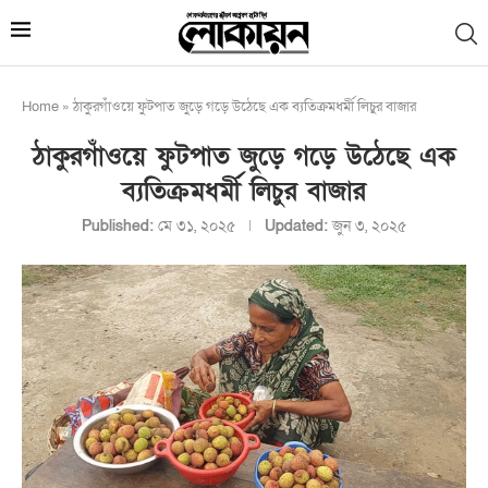
Home
»
ঠাকুরগাঁওয়ে ফুটপাত জুড়ে গড়ে উঠেছে এক ব্যতিক্রমধর্মী লিচুর বাজার
ঠাকুরগাঁওয়ে ফুটপাত জুড়ে গড়ে উঠেছে এক
ব্যতিক্রমধর্মী লিচুর বাজার
Published:
মে ৩১, ২০২৫
Updated:
জুন ৩, ২০২৫