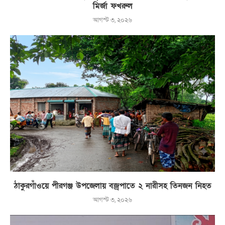
মির্জা ফখরুল
আগস্ট ৩, ২০২৬
ঠাকুরগাঁওয়ে পীরগঞ্জ উপজেলায় বজ্রপাতে ২ নারীসহ তিনজন নিহত
আগস্ট ৩, ২০২৬