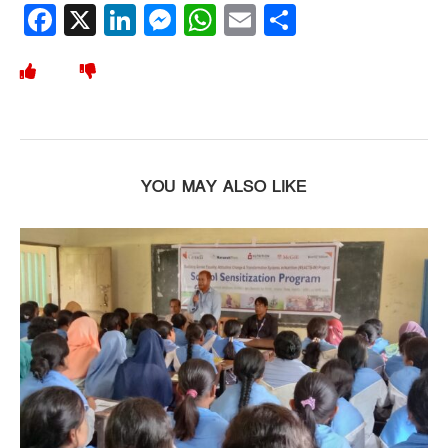
Facebook
X
LinkedIn
Messenger
WhatsApp
Email
Share
YOU MAY ALSO LIKE