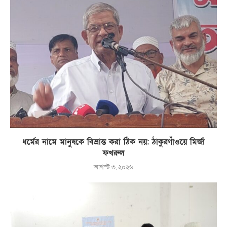
ধর্মের নামে মানুষকে বিভ্রান্ত করা ঠিক নয়: ঠাকুরগাঁওয়ে মির্জা
ফখরুল
আগস্ট ৩, ২০২৬