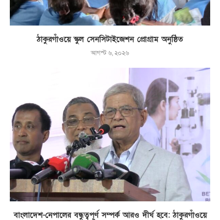
ঠাকুরগাঁওয়ে স্কুল সেনসিটাইজেশন প্রোগ্রাম অনুষ্ঠিত
আগস্ট ৬, ২০২৬
বাংলাদেশ-নেপালের বন্ধুত্বপূর্ণ সম্পর্ক আরও দীর্ঘ হবে: ঠাকুরগাঁওয়ে