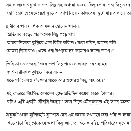
এই বাজারে শুধু ঝরে পড়া লিচু নয়, কখনো কখনো কিছু নষ্ট বা পচা লিচুও 
ছোট ছোট ছেলেমেয়েরা ঝুড়ি বা ব্যাগ নিয়ে সকালবেলা ছুটে যায় বাগানে, 
স্থানীয় বাগান মালিক আমজাদ হোসেন জানান,
“প্রতিবার ঝড়ের পর অনেক লিচু পড়ে যায়।
আমরা নিজেরা কুড়িয়ে এনে বিক্রি করি না। যারা দরিদ্র, তাদের বলি—
তোমরা নিয়ে যাও। এতে ওরা উপকৃত হয়, আমারও ভালো লাগে।”
তিনি আরও বলেন, “ঝরে পড়া লিচু পচে গেলে বাগানে গন্ধ হয়।
তাই নারী-শিশু কুড়িয়ে নিয়ে যায়—
এতে পরিবেশও পরিষ্কার থাকে আর ওদেরও কিছু আয় হয়।”
এই বাজারে নিয়মিত লেনদেন হচ্ছে প্রতিদিন কয়েক হাজার টাকার।
যদিও এটি একটি মৌসুমি উদ্যোগ, তবে লিচুর মৌসুমজুড়ে এই আয়ে অনেক পরিবা
ঠাকুরগাঁওয়ের মুন্সিরহাট ফুটপাত যেন এই কয়েক সপ্তাহের জন্য পরিণত হয়েছে ক
ঝড়ে পড়া লিচু থেকে যে অল্প কিছু আয়, তা অনেক দরিদ্র পরিবারের মুখে হা