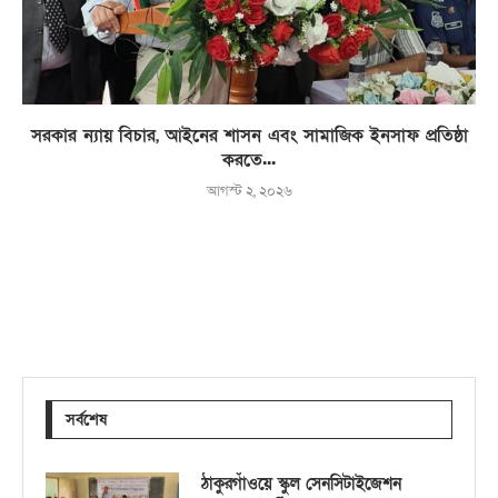
সরকার ন্যায় বিচার, আইনের শাসন এবং সামাজিক ইনসাফ প্রতিষ্ঠা
করতে...
আগস্ট ২, ২০২৬
সর্বশেষ
ঠাকুরগাঁওয়ে স্কুল সেনসিটাইজেশন