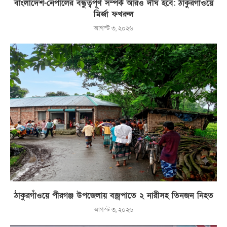
বাংলাদেশ-নেপালের বন্ধুত্বপূর্ণ সম্পর্ক আরও দীর্ঘ হবে: ঠাকুরগাঁওয়ে
মির্জা ফখরুল
আগস্ট ৩, ২০২৬
ঠাকুরগাঁওয়ে পীরগঞ্জ উপজেলায় বজ্রপাতে ২ নারীসহ তিনজন নিহত
আগস্ট ৩, ২০২৬