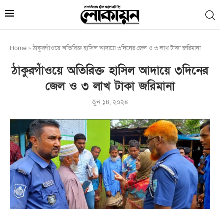
Home
»
ঠাকুরগাঁওয়ে অতিরিক্ত হাসিল আদায়ে ৩দিনের জেল ও ৩ লাখ টাকা জরিমানা
ঠাকুরগাঁওয়ে অতিরিক্ত হাসিল আদায়ে ৩দিনের
জেল ও ৩ লাখ টাকা জরিমানা
জুন ১৪, ২০২৪