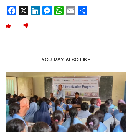
Facebook
X
LinkedIn
Messenger
WhatsApp
Email
Share
YOU MAY ALSO LIKE