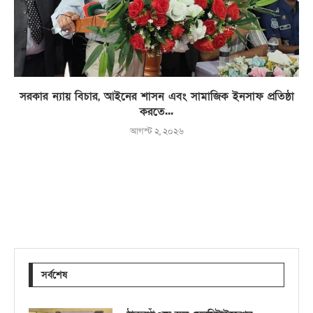
সরকার ন্যায় বিচার, আইনের শাসন এবং সামাজিক ইনসাফ প্রতিষ্ঠা
করতে...
আগস্ট ২, ২০২৬
সর্বশেষ