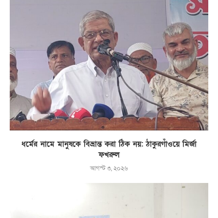
ধর্মের নামে মানুষকে বিভ্রান্ত করা ঠিক নয়: ঠাকুরগাঁওয়ে মির্জা
ফখরুল
আগস্ট ৩, ২০২৬