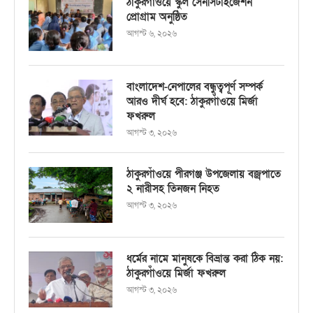
ঠাকুরগাঁওয়ে স্কুল সেনসিটাইজেশন
প্রোগ্রাম অনুষ্ঠিত
আগস্ট ৬, ২০২৬
বাংলাদেশ-নেপালের বন্ধুত্বপূর্ণ সম্পর্ক
আরও দীর্ঘ হবে: ঠাকুরগাঁওয়ে মির্জা
ফখরুল
আগস্ট ৩, ২০২৬
ঠাকুরগাঁওয়ে পীরগঞ্জ উপজেলায় বজ্রপাতে
২ নারীসহ তিনজন নিহত
আগস্ট ৩, ২০২৬
ধর্মের নামে মানুষকে বিভ্রান্ত করা ঠিক নয়:
ঠাকুরগাঁওয়ে মির্জা ফখরুল
আগস্ট ৩, ২০২৬