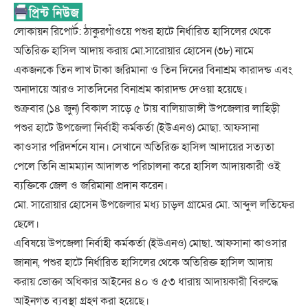
লোকায়ন রিপোর্ট: ঠাকুরগাঁওয়ে পশুর হাটে নির্ধারিত হাসিলের থেকে
অতিরিক্ত হাসিল আদায় করায় মো.সারোয়ার হোসেন (৩৮) নামে
একজনকে তিন লাখ টাকা জরিমানা ও তিন দিনের বিনাশ্রম কারাদন্ড এবং
অনাদায়ে আরও সাতদিনের বিনাশ্রম কারাদন্ড দেওয়া হয়েছে।
শুক্রবার (১৪ জুন) বিকাল সাড়ে ৫ টায় বালিয়াডাঙ্গী উপজেলার লাহিড়ী
পশুর হাটে উপজেলা নির্বাহী কর্মকর্তা (ইউএনও) মোছা. আফসানা
কাওসার পরিদর্শনে যান। সেখানে অতিরিক্ত হাসিল আদায়ের সত্যতা
পেলে তিনি ভ্রামম্যান আদালত পরিচালনা করে হাসিল আদায়কারী ওই
ব্যক্তিকে জেল ও জরিমানা প্রদান করেন।
মো. সারোয়ার হোসেন উপজেলার মধ্য চাড়ল গ্রামের মো. আব্দুল লতিফের
ছেলে।
এবিষয়ে উপজেলা নির্বাহী কর্মকর্তা (ইউএনও) মোছা. আফসানা কাওসার
জানান, পশুর হাটে নির্ধারিত হাসিলের থেকে অতিরিক্ত হাসিল আদায়
করায় ভোক্তা অধিকার আইনের ৪০ ও ৫৩ ধারায় আদায়কারী বিরুদ্ধে
আইনগত ব্যবস্থা গ্রহণ করা হয়েছে।