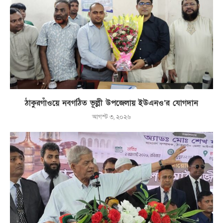
ঠাকুরগাঁওয়ে নবগঠিত ভূল্লী উপজেলায় ইউএনও’র যোগদান
আগস্ট ৩, ২০২৬