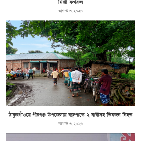
মির্জা ফখরুল
আগস্ট ৩, ২০২৬
ঠাকুরগাঁওয়ে পীরগঞ্জ উপজেলায় বজ্রপাতে ২ নারীসহ তিনজন নিহত
আগস্ট ৩, ২০২৬