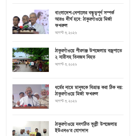
বাংলাদেশ-নেপালের বন্ধুত্বপূর্ণ সম্পর্ক
আরও দীর্ঘ হবে: ঠাকুরগাঁওয়ে মির্জা
ফখরুল
আগস্ট ৩, ২০২৬
ঠাকুরগাঁওয়ে পীরগঞ্জ উপজেলায় বজ্রপাতে
২ নারীসহ তিনজন নিহত
আগস্ট ৩, ২০২৬
ধর্মের নামে মানুষকে বিভ্রান্ত করা ঠিক নয়:
ঠাকুরগাঁওয়ে মির্জা ফখরুল
আগস্ট ৩, ২০২৬
ঠাকুরগাঁওয়ে নবগঠিত ভূল্লী উপজেলায়
ইউএনও’র যোগদান