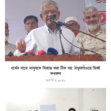
ধর্মের নামে মানুষকে বিভ্রান্ত করা ঠিক নয়: ঠাকুরগাঁওয়ে মির্জা
ফখরুল
আগস্ট ৩, ২০২৬