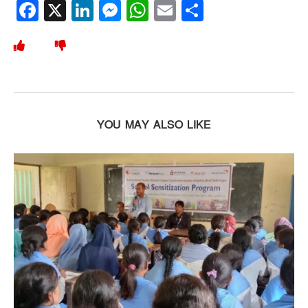
Facebook
X
LinkedIn
Messenger
WhatsApp
Email
Share
YOU MAY ALSO LIKE