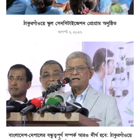
ঠাকুরগাঁওয়ে স্কুল সেনসিটাইজেশন প্রোগ্রাম অনুষ্ঠিত
আগস্ট ৬, ২০২৬
বাংলাদেশ-নেপালের বন্ধুত্বপূর্ণ সম্পর্ক আরও দীর্ঘ হবে: ঠাকুরগাঁওয়ে