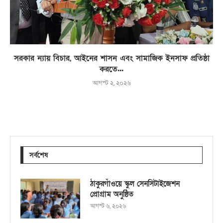
সরকার ন্যায় বিচার, আইনের শাসন এবং সামাজিক ইনসাফ প্রতিষ্ঠা
করতে...
আগস্ট ২, ২০২৬
সর্বশেষ
ঠাকুরগাঁওয়ে স্কুল সেনসিটাইজেশন
প্রোগ্রাম অনুষ্ঠিত
আগস্ট ৬, ২০২৬