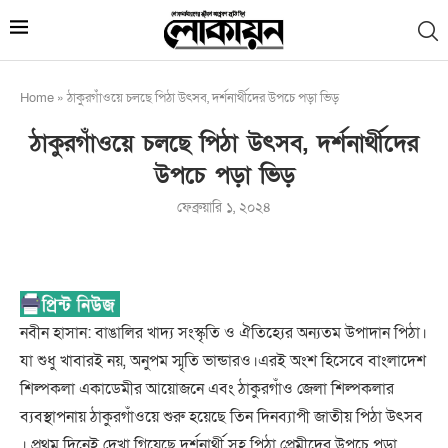
Home
»
ঠাকুরগাঁওয়ে চলছে পিঠা উৎসব, দর্শনার্থীদের উপচে পড়া ভিড়
ঠাকুরগাঁওয়ে চলছে পিঠা উৎসব, দর্শনার্থীদের
উপচে পড়া ভিড়
ফেব্রুয়ারি ১, ২০২৪
নবীন হাসান: বাঙালির খাদ্য সংস্কৃতি ও ঐতিহ্যের অন্যতম উপাদান পিঠা।
যা শুধু খাবারই নয়, অনুপম স্মৃতি ভান্ডারও।এরই অংশ হিসেবে বাংলাদেশ
শিল্পকলা একাডেমীর আয়োজনে এবং ঠাকুরগাঁও জেলা শিল্পকলার
ব্যবস্থাপনায় ঠাকুরগাঁওয়ে শুরু হয়েছে তিন দিনব্যাপী জাতীয় পিঠা উৎসব
। প্রথম দিনেই দেখা গিয়েছে দর্শনার্থী সহ পিঠা প্রেমীদের উপচে পড়া