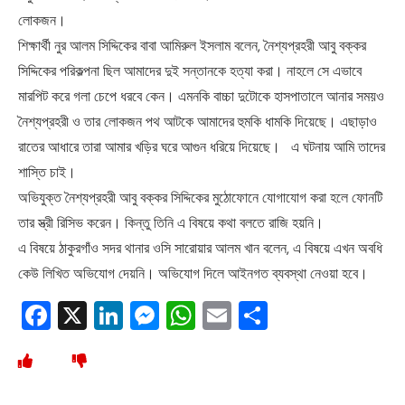
লোকজন।
শিক্ষার্থী নুর আলম সিদ্দিকের বাবা আমিরুল ইসলাম বলেন, নৈশ্যপ্রহরী আবু বক্কর
সিদ্দিকের পরিকল্পনা ছিল আমাদের দুই সন্তানকে হত্যা করা। নাহলে সে এভাবে
মারপিট করে গলা চেপে ধরবে কেন। এমনকি বাচ্চা দুটোকে হাসপাতালে আনার সময়ও
নৈশ্যপ্রহরী ও তার লোকজন পথ আটকে আমাদের হুমকি ধামকি দিয়েছে। এছাড়াও
রাতের আধারে তারা আমার খড়ির ঘরে আগুন ধরিয়ে দিয়েছে। এ ঘটনায় আমি তাদের
শাস্তি চাই।
অভিযুক্ত নৈশ্যপ্রহরী আবু বক্কর সিদ্দিকের মুঠোফোনে যোগাযোগ করা হলে ফোনটি
তার স্ত্রী রিসিভ করেন। কিন্তু তিনি এ বিষয়ে কথা বলতে রাজি হয়নি।
এ বিষয়ে ঠাকুরগাঁও সদর থানার ওসি সারোয়ার আলম খান বলেন, এ বিষয়ে এখন অবধি
কেউ লিখিত অভিযোগ দেয়নি। অভিযোগ দিলে আইনগত ব্যবস্থা নেওয়া হবে।
Facebook
X
LinkedIn
Messenger
WhatsApp
Email
Share