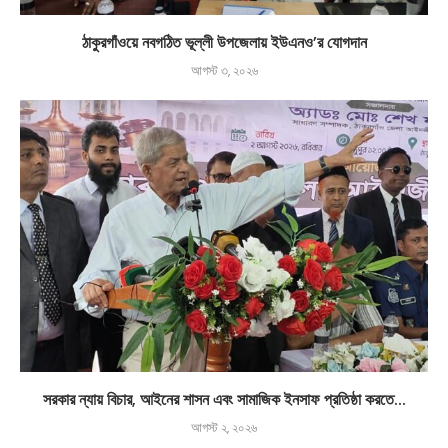
ঠাকুরগাঁওয়ে নবগঠিত ভূল্লী উপজেলায় ইউএনও’র যোগদান
আগস্ট ৩, ২০২৬
সরকার ন্যায় বিচার, আইনের শাসন এবং সামাজিক ইনসাফ প্রতিষ্ঠা করতে...
আগস্ট ২, ২০২৬