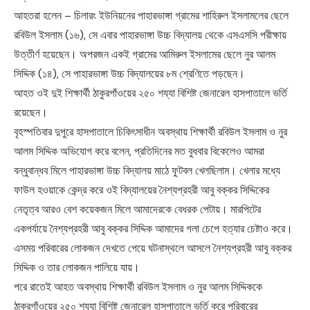
আহতরা হলেন – চিলারং ইউনিয়নের পাহারভাঙ্গা গ্রামের শাহিরুল ইসলামলের ছেলে
রবিউল ইসলাম (১৬), সে এবার পাহারভাঙ্গা উচ্চ বিদ্যালয় থেকে এসএসসি পরীক্ষায়
উত্তীর্ণ হয়েছেন। অপরজন একই গ্রামের আমিরুল ইসলামের ছেলে নুর আলম
সিদ্দিক (১৪), সে পাহারভাঙ্গা উচ্চ বিদ্যালয়ের ৮ম শ্রেণিতে পড়ছেন।
আহত ওই দুই শিক্ষার্থী ঠাকুরগাঁওয়ের ২৫০ শয্যা বিশিষ্ট জেনারেল হাসপাতালে ভর্তি
রয়েছেন।
বৃহস্পতিবার দুপুরে হাসপাতালে চিকিৎসাধীন অবস্থায় শিক্ষার্থী রবিউল ইসলাম ও নুর
আলম সিদ্দিক অভিযোগ করে বলেন, প্রতিদিনের মত বুধবার বিকেলেও আমরা
বন্ধুবান্ধব মিলে পাহারভাঙ্গা উচ্চ বিদ্যালয় মাঠে ফুটবল খেলছিলাম। খেলার মধ্যে
ফাউল হওয়াকে কেন্দ্র করে ওই বিদ্যালয়ের নৈশ্যপ্রহরী আবু বক্কর সিদ্দিকের
নেতৃত্ব আরও বেশ কয়েকজন মিলে আমাদেরকে বেধরক পেটায়। মারপিটের
একপর্যায়ে নৈশ্যপ্রহরী আবু বক্কর সিদ্দিক আমাদের গলা চেপে হত্যার চেষ্টাও করে।
এসময় পরিবারের লোকজন দেখতে পেয়ে ঘটনাস্থলে আসলে নৈশ্যপ্রহরী আবু বক্কর
সিদ্দিক ও তার লোকজন পালিয়ে যায়।
পরে রাতেই আহত অবস্থায় শিক্ষার্থী রবিউল ইসলাম ও নুর আলম সিদ্দিককে
ঠাকুরগাঁওয়ের ২৫০ শয্যা বিশিষ্ট জেনারেল হাসপাতালে ভর্তি করে পরিবারের