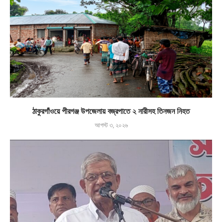
ঠাকুরগাঁওয়ে পীরগঞ্জ উপজেলায় বজ্রপাতে ২ নারীসহ তিনজন নিহত
আগস্ট ৩, ২০২৬