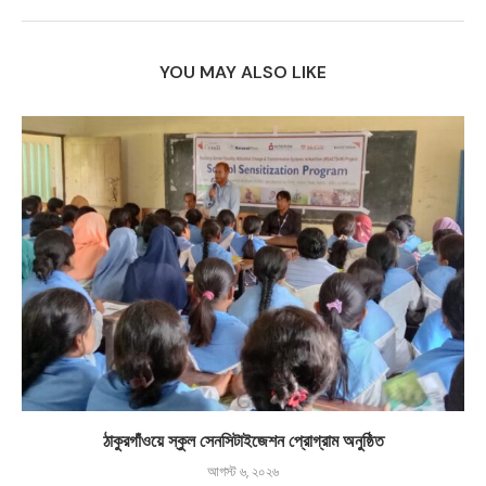
YOU MAY ALSO LIKE
ঠাকুরগাঁওয়ে স্কুল সেনসিটাইজেশন প্রোগ্রাম অনুষ্ঠিত
আগস্ট ৬, ২০২৬