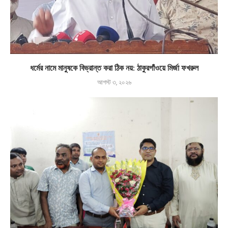
ধর্মের নামে মানুষকে বিভ্রান্ত করা ঠিক নয়: ঠাকুরগাঁওয়ে মির্জা ফখরুল
আগস্ট ৩, ২০২৬