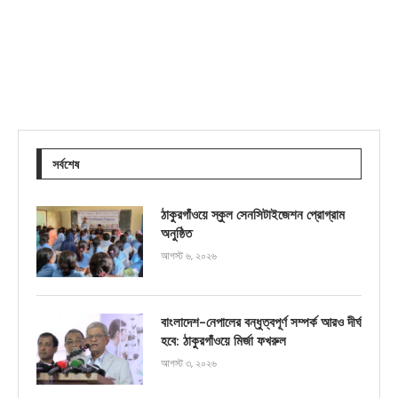
সর্বশেষ
ঠাকুরগাঁওয়ে স্কুল সেনসিটাইজেশন প্রোগ্রাম
অনুষ্ঠিত
আগস্ট ৬, ২০২৬
বাংলাদেশ-নেপালের বন্ধুত্বপূর্ণ সম্পর্ক আরও দীর্ঘ
হবে: ঠাকুরগাঁওয়ে মির্জা ফখরুল
আগস্ট ৩, ২০২৬