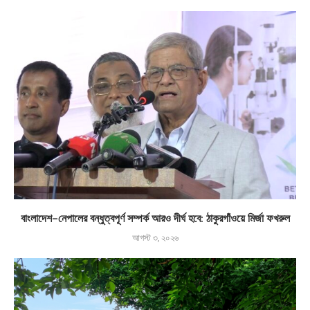
বাংলাদেশ-নেপালের বন্ধুত্বপূর্ণ সম্পর্ক আরও দীর্ঘ হবে: ঠাকুরগাঁওয়ে মির্জা ফখরুল
আগস্ট ৩, ২০২৬