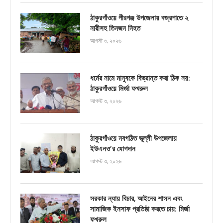
ঠাকুরগাঁওয়ে পীরগঞ্জ উপজেলায় বজ্রপাতে ২
নারীসহ তিনজন নিহত
আগস্ট ৩, ২০২৬
ধর্মের নামে মানুষকে বিভ্রান্ত করা ঠিক নয়:
ঠাকুরগাঁওয়ে মির্জা ফখরুল
আগস্ট ৩, ২০২৬
ঠাকুরগাঁওয়ে নবগঠিত ভূল্লী উপজেলায়
ইউএনও’র যোগদান
আগস্ট ৩, ২০২৬
সরকার ন্যায় বিচার, আইনের শাসন এবং
সামাজিক ইনসাফ প্রতিষ্ঠা করতে চায়: মির্জা
ফখরুল