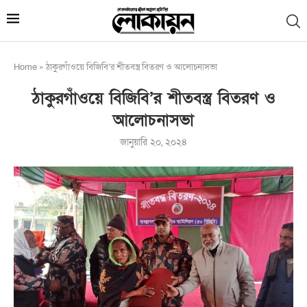
Home
»
ঠাকুরগাঁওয়ে বিজিবি’র শীতবস্ত্র বিতরণ ও আলোচনাসভা
ঠাকুরগাঁওয়ে বিজিবি’র শীতবস্ত্র বিতরণ ও
আলোচনাসভা
জানুয়ারি ২০, ২০২৪