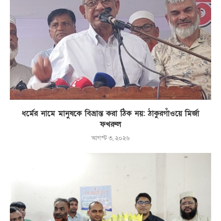
ধর্মের নামে মানুষকে বিভ্রান্ত করা ঠিক নয়: ঠাকুরগাঁওয়ে মির্জা
ফখরুল
আগস্ট ৩, ২০২৬