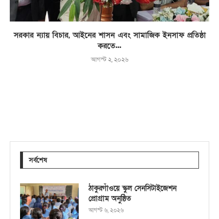
সরকার ন্যায় বিচার, আইনের শাসন এবং সামাজিক ইনসাফ প্রতিষ্ঠা
করতে...
আগস্ট ২, ২০২৬
সর্বশেষ
ঠাকুরগাঁওয়ে স্কুল সেনসিটাইজেশন
প্রোগ্রাম অনুষ্ঠিত
আগস্ট ৬, ২০২৬