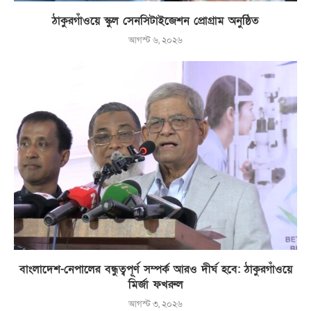
ঠাকুরগাঁওয়ে স্কুল সেনসিটাইজেশন প্রোগ্রাম অনুষ্ঠিত
আগস্ট ৬, ২০২৬
বাংলাদেশ-নেপালের বন্ধুত্বপূর্ণ সম্পর্ক আরও দীর্ঘ হবে: ঠাকুরগাঁওয়ে
মির্জা ফখরুল
আগস্ট ৩, ২০২৬