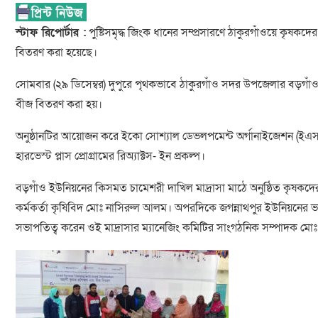
স্টাফ রিপোর্টার :
পুষ্টিসমৃদ্ধ জিংক ধানের সম্প্রসারণে ঠাকুরগাঁওয়ে কৃষকদে
বিতরণ করা হয়েছে।
সোমবার (২৯ ডিসেম্বর) দুপুরে পৃথকভাবে ঠাকুরগাঁও সদর উপজেলার বড়গাঁও ও
বীজ বিতরণ করা হয়।
অনুষ্ঠানটির আয়োজন করে ইকো সোশ্যাল ডেভলপমেন্ট অর্গানাইজেশন (ইএসডি
হারভেস্ট প্লাস প্রোগ্রামের রিঅ্যাক্টস- ইন প্রকল্প।
বড়গাঁও ইউনিয়নের কিসমত চামেশরী দাখিল মাদ্রাসা মাঠে অনুষ্ঠিত কৃষকদের 
কর্মকর্তা কৃষিবিদ মোঃ নাসিরুল আলম। অপরদিকে জগন্নাথপুর ইউনিয়নের ভালুকাই 
সভাপতিত্ব করেন ওই মাদ্রাসার ম্যানেজিং কমিটির সাংগঠনিক সম্পাদক ম