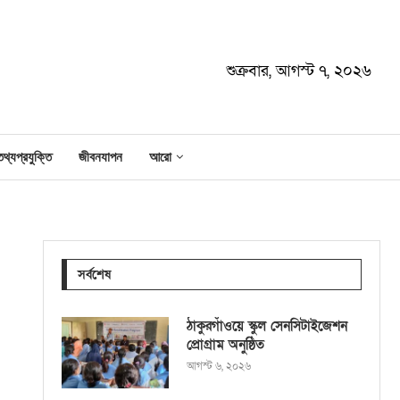
শুক্রবার, আগস্ট ৭, ২০২৬
তথ্যপ্রযুক্তি
জীবনযাপন
আরো
সর্বশেষ
ঠাকুরগাঁওয়ে স্কুল সেনসিটাইজেশন
প্রোগ্রাম অনুষ্ঠিত
আগস্ট ৬, ২০২৬