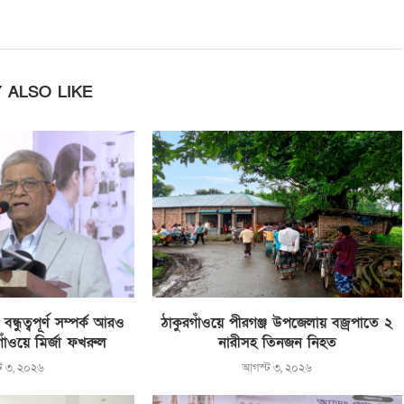
 ALSO LIKE
্ধুত্বপূর্ণ সম্পর্ক আরও
ঠাকুরগাঁওয়ে পীরগঞ্জ উপজেলায় বজ্রপাতে ২
রগাঁওয়ে মির্জা ফখরুল
নারীসহ তিনজন নিহত
ট ৩, ২০২৬
আগস্ট ৩, ২০২৬