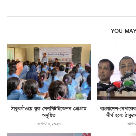
YOU MAY
ঠাকুরগাঁওয়ে স্কুল সেনসিটাইজেশন প্রোগ্রাম
বাংলাদেশ-নেপালের বন
অনুষ্ঠিত
দীর্ঘ হবে: ঠাকু
আগস্ট ৬, ২০২৬
আগস্