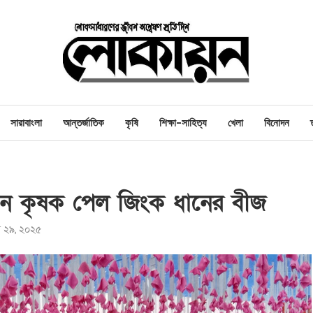
সারাবাংলা
আন্তর্জাতিক
কৃষি
শিক্ষা-সাহিত্য
খেলা
বিনোদন
০জন কৃষক পেল জিংক ধানের বীজ
বর ২৯, ২০২৫