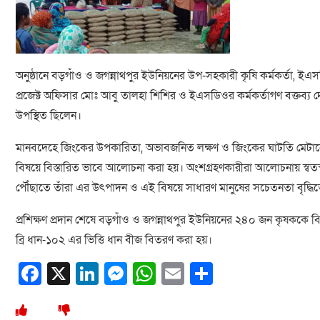
অনুষ্ঠানে বড়গাঁও ও জগন্নাথপুর ইউনিয়নের উপ-সহকারী কৃষি কর্মকর্তা, ইএ
প্রজেক্ট অফিসার মোঃ আবু তালহা শিশির ও ইএসডিওর কর্মকর্তাগণ বক্তব্য দেন
উপস্থিত ছিলেন।
মানবদেহে জিংকের উপকারিতা, অভাবজনিত লক্ষণ ও জিংকের ঘাটতি মেটানোর 
বিষয়ে বিস্তারিত ভাবে আলোচনা করা হয়। অংশগ্রহণকারীরা আলোচনায় স্বত
পৌঁছাতে তাঁরা এর উৎপাদন ও এই বিষয়ে সাধারণ মানুষের সচেতনতা বৃদ্ধিতে
প্রশিক্ষণ প্রদান শেষে বড়গাঁও ও জগন্নাথপুর ইউনিয়নের ২৪০ জন কৃষককে বিন
ব্রি ধান-১০২ এর ভিত্তি ধান বীজ বিতরণ করা হয়।
Facebook
X
LinkedIn
Messenger
WhatsApp
Email
Share