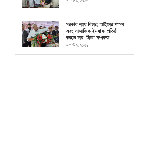
আগস্ট ৩, ২০২৬
সরকার ন্যায় বিচার, আইনের শাসন
এবং সামাজিক ইনসাফ প্রতিষ্ঠা
করতে চায়: মির্জা ফখরুল
আগস্ট ২, ২০২৬