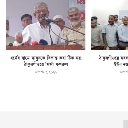
ধর্মের নামে মানুষকে বিভ্রান্ত করা ঠিক নয়:
ঠাকুরগাঁওয়ে নবগ
ঠাকুরগাঁওয়ে মির্জা ফখরুল
ইউএনও
আগস্ট ৩, ২০২৬
আগস্