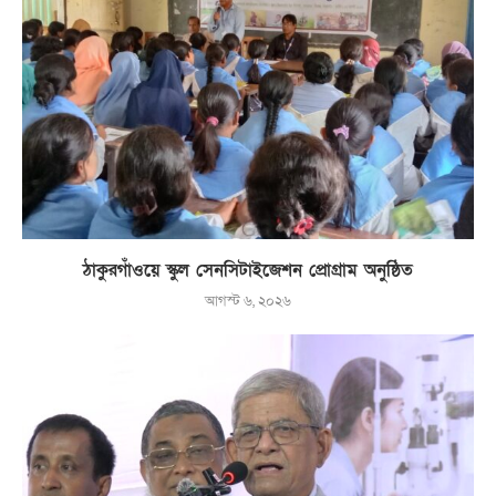
ঠাকুরগাঁওয়ে স্কুল সেনসিটাইজেশন প্রোগ্রাম অনুষ্ঠিত
আগস্ট ৬, ২০২৬