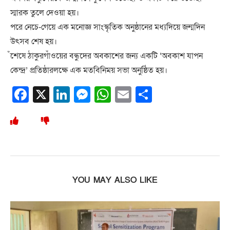
স্মারক তুলে দেওয়া হয়।
পরে নেচে-গেয়ে এক মনোজ্ঞ সাংস্কৃতিক অনুষ্ঠানের মধ্যদিয়ে জন্মদিন
উৎসব শেষ হয়।
ঁশেষে ঠাকুরগাঁওয়ের বন্ধুদের অবকাশের জন্য একটি ‘অবকাশ যাপন
কেন্দ্র’ প্রতিষ্ঠারলক্ষে এক মতবিনিময় সভা অনুষ্ঠিত হয়।
Facebook
X
LinkedIn
Messenger
WhatsApp
Email
Share
YOU MAY ALSO LIKE