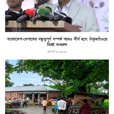
বাংলাদেশ-নেপালের বন্ধুত্বপূর্ণ সম্পর্ক আরও দীর্ঘ হবে: ঠাকুরগাঁওয়ে
মির্জা ফখরুল
আগস্ট ৩, ২০২৬