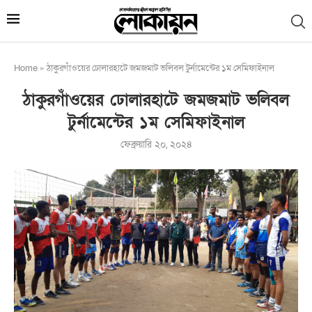
Home
»
ঠাকুরগাঁওয়ের ঢোলারহাটে জমজমাট ভলিবল টুর্নামেন্টের ১ম সেমিফাইনাল
ঠাকুরগাঁওয়ের ঢোলারহাটে জমজমাট ভলিবল
টুর্নামেন্টের ১ম সেমিফাইনাল
ফেব্রুয়ারি ২০, ২০২৪