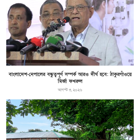
বাংলাদেশ-নেপালের বন্ধুত্বপূর্ণ সম্পর্ক আরও দীর্ঘ হবে: ঠাকুরগাঁওয়ে
মির্জা ফখরুল
আগস্ট ৩, ২০২৬