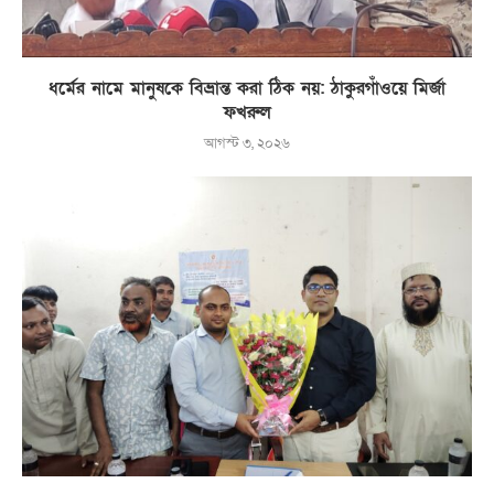
ধর্মের নামে মানুষকে বিভ্রান্ত করা ঠিক নয়: ঠাকুরগাঁওয়ে মির্জা
ফখরুল
আগস্ট ৩, ২০২৬