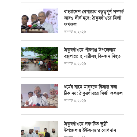
বাংলাদেশ-নেপালের বন্ধুত্বপূর্ণ সম্পর্ক
আরও দীর্ঘ হবে: ঠাকুরগাঁওয়ে মির্জা
ফখরুল
আগস্ট ৩, ২০২৬
ঠাকুরগাঁওয়ে পীরগঞ্জ উপজেলায়
বজ্রপাতে ২ নারীসহ তিনজন নিহত
আগস্ট ৩, ২০২৬
ধর্মের নামে মানুষকে বিভ্রান্ত করা
ঠিক নয়: ঠাকুরগাঁওয়ে মির্জা ফখরুল
আগস্ট ৩, ২০২৬
ঠাকুরগাঁওয়ে নবগঠিত ভূল্লী
উপজেলায় ইউএনও’র যোগদান