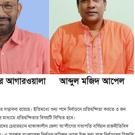
ম্ভাবনা রয়েছে। ইতিমধ্যে শুন্য পদে নির্বাচনে প্রতিদ্বন্দিতা করতে ৩ জন
াধ্যমে প্রতিদ্বন্দিতার বিষয়টি নিশ্চিত হবে।
িষদের চেয়ারম্যান থাকাকালীন জেলা আ’লীগের সভাপতি বর্ষিয়ান রাজনীতিবিদ
এ অবস্থায় বাংলাদেশ নির্বাচন কমিশন থেকে উক্ত শুন্য পদে নির্বাচনের বিজ্ঞপ্তি