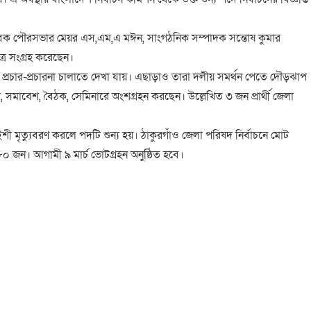
সাবেক পৌরসভার মেয়র এস,এম,এ মঈন, সাংগঠনিক সম্পাদক সন্তোষ কুমার
র সংগ্রহ করেছেন।
 প্রচার-প্রচারনা চালাতে দেখা যায়। এছাড়াও তারা দলীয় সমর্থন পেতে দৌড়ঝাপ
 সমাবেশ, বৈঠক, সেমিনারে অংশগ্রহন করছেন। উল্লেখিত ৩ জন প্রার্থী জেলা
শী মৃত্যুবরণ করলে পদটি শুন্য হয়। ঠাকুরগাঁও জেলা পরিষদ নির্বাচনে মোট
০ জন। আগামী ৯ মার্চ ভোটগ্রহন অনুষ্ঠিত হবে।