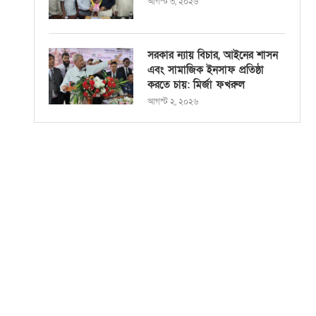
আগস্ট ৩, ২০২৬
সরকার ন্যায় বিচার, আইনের শাসন
এবং সামাজিক ইনসাফ প্রতিষ্ঠা
করতে চায়: মির্জা ফখরুল
আগস্ট ২, ২০২৬