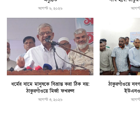
আগস্ট ৬, ২০২৬
আগস্
ধর্মের নামে মানুষকে বিভ্রান্ত করা ঠিক নয়:
ঠাকুরগাঁওয়ে নবগ
ঠাকুরগাঁওয়ে মির্জা ফখরুল
ইউএনও
আগস্ট ৩, ২০২৬
আগস্