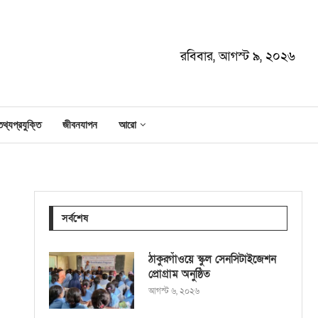
রবিবার, আগস্ট ৯, ২০২৬
তথ্যপ্রযুক্তি
জীবনযাপন
আরো
সর্বশেষ
ঠাকুরগাঁওয়ে স্কুল সেনসিটাইজেশন
প্রোগ্রাম অনুষ্ঠিত
আগস্ট ৬, ২০২৬