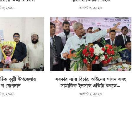
ট ৩, ২০২৬
আগস্ট ৩, ২০২৬
ঠিত ভূল্লী উপজেলায়
সরকার ন্যায় বিচার, আইনের শাসন এবং
’র যোগদান
সামাজিক ইনসাফ প্রতিষ্ঠা করতে...
ট ৩, ২০২৬
আগস্ট ২, ২০২৬