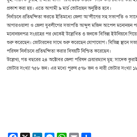
প্রকাশ করা হয়। এতে আগামী ৯ মার্চ ভোটগ্রহন অনুষ্ঠিত হবে।
নির্বাচনে প্রতিদ্বন্দিতা করতে ইতিমধ্যে জেলা আ’লীগের সহ সভাপতি ও 
আগারওয়ালা ও জেলা যুবলীগের সভাপতি আব্দুল মজিদ আপেল মনোনয়ন পত্
মনোনয়নপত্র সংগ্রহের পর থেকেই উল্লেখিত ৩ জনকে বিভিন্ন ইউনিয়নে গিয়ে
শুরু করেছেন। ভোটারদের সাথে শুরু করেছেন যোগাযোগ। বিভিন্ন স্থানে সভা,
পরিষদ নির্বাচনে প্রতিদ্বন্দিতা করার বিষয়টি নিশ্চিত করেছেন।
উল্লেখ্য, গত বছরের ২৪ অক্টোবর জেলা পরিষদ চেয়ারম্যান মুহ: সাদেক কুরাই
ভোটার সংখ্যা ৭৫৮ জন। এর মধ্যে পুরুষ ৫৭৮ জন ও নারী ভোটার সংখ্যা ১৮