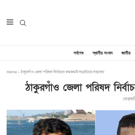
সর্বশেষ
স্থানীয় সংবাদ
জাতীয়
Home
»
ঠাকুরগাঁও জেলা পরিষদ নির্বাচনে জমজমাট লড়াইয়ের সম্ভাবনা
ঠাকুরগাঁও জেলা পরিষদ নির্ব
ফেব্রুয