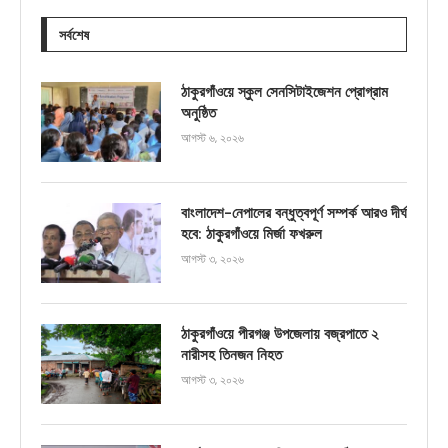
সর্বশেষ
ঠাকুরগাঁওয়ে স্কুল সেনসিটাইজেশন প্রোগ্রাম
অনুষ্ঠিত
আগস্ট ৬, ২০২৬
বাংলাদেশ-নেপালের বন্ধুত্বপূর্ণ সম্পর্ক আরও দীর্ঘ
হবে: ঠাকুরগাঁওয়ে মির্জা ফখরুল
আগস্ট ৩, ২০২৬
ঠাকুরগাঁওয়ে পীরগঞ্জ উপজেলায় বজ্রপাতে ২
নারীসহ তিনজন নিহত
আগস্ট ৩, ২০২৬