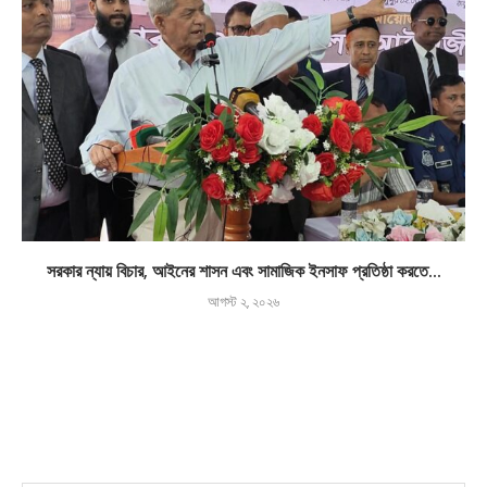
সরকার ন্যায় বিচার, আইনের শাসন এবং সামাজিক ইনসাফ প্রতিষ্ঠা করতে...
আগস্ট ২, ২০২৬