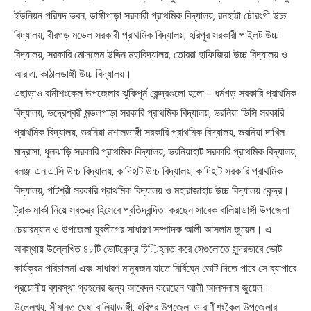
ইউনিয়ন পরিষদ ভবন, ডাঙ্গীপাড়া সরকারী প্রাথমিক বিদ্যালয়, রনহাট্টা চৌরংগী উচ্চ
বিদ্যালয়, বীরগড় মডেল সরকারী প্রাথমিক বিদ্যালয়, হরিপুর সরকারী পাইলট উচ্চ
বিদ্যালয়, সরকারি মোসলেম উদ্দিন মহাবিদ্যালয়, তোররা হাফিজিয়া উচ্চ বিদ্যালয় ও
আর.এ. কাঠালডাঙ্গী উচ্চ বিদ্যালয়।
এছাড়াও রানীশংকেল উপজেলার ঝুকিপুর্ন কেন্দ্রগুলো হলো:- ধর্মগড় সরকারি প্রাথমিক
বিদ্যালয়, ভদ্রেশ্বরী মন্ডলপাড়া সরকারি প্রাথমিক বিদ্যালয়, ভরনিয়া ডিসি সরকারি
প্রাথমিক বিদ্যালয়, ভরনিয়া মশালডাঙ্গী সরকারি প্রাথমিক বিদ্যালয়, ভরনিয়া দাখিল
মাদ্রাসা, ধুলঝাড়ি সরকারি প্রাথমিক বিদ্যালয়, ভরনিয়াহাট সরকারি প্রাথমিক বিদ্যালয়,
বলঞ্জা এন.এ.সি উচ্চ বিদ্যালয়, কাদিহাট উচ্চ বিদ্যালয়, কাদিহাট সরকারি প্রাথমিক
বিদ্যালয়, পাটশ্রী সরকারি প্রাথমিক বিদ্যালয় ও মহারাজাহাট উচ্চ বিদ্যালয় কেন্দ্র।
ট্রাক মার্কা নিয়ে স্বতন্ত্র হিসেবে প্রতিদ্বন্দিতা করছেন সাবেক বালিয়াডাঙ্গী উপজেলা
চেয়ারম্যান ও উপজেলা যুবলীগের সাধারণ সম্পাদক আলী আসলাম জুয়েল। এ
অবস্থায় উল্লেখিত ৪৮টি ভোটকেন্দ্র চি‎িহ্নত করে সেগুলোতে সুন্দরভাবে ভোট
কার্যক্রম পরিচালনা এবং সাধারণ মানুষজন যাতে নির্বিঘ্নে ভোট দিতে পারে সে ব্যাপারে
প্রয়োনীয় ব্যবস্থা গ্রহনের জন্য আবেদন করেছেন আলী আলসলাম জুয়েল।
উল্লেখ্য, সীমান্ত ঘেষা বালিয়াডাঙ্গী, হরিপুর উপজেলা ও রাণীশংকৈল উপজেলার