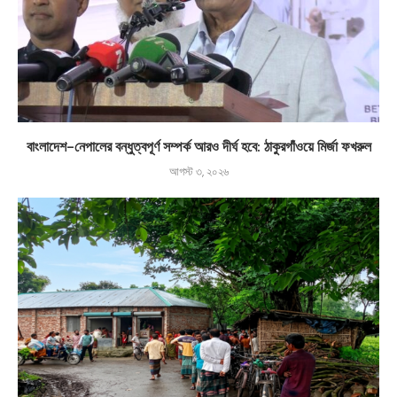
বাংলাদেশ-নেপালের বন্ধুত্বপূর্ণ সম্পর্ক আরও দীর্ঘ হবে: ঠাকুরগাঁওয়ে মির্জা ফখরুল
আগস্ট ৩, ২০২৬