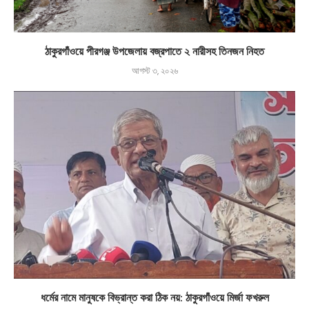
ঠাকুরগাঁওয়ে পীরগঞ্জ উপজেলায় বজ্রপাতে ২ নারীসহ তিনজন নিহত
আগস্ট ৩, ২০২৬
ধর্মের নামে মানুষকে বিভ্রান্ত করা ঠিক নয়: ঠাকুরগাঁওয়ে মির্জা ফখরুল