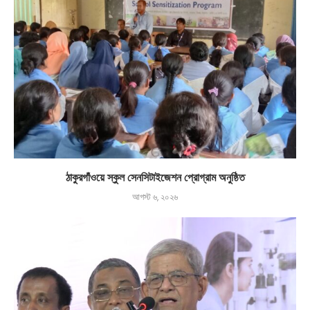
ঠাকুরগাঁওয়ে স্কুল সেনসিটাইজেশন প্রোগ্রাম অনুষ্ঠিত
আগস্ট ৬, ২০২৬