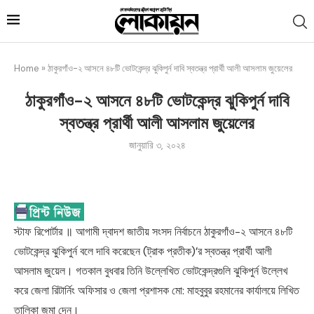
Home
»
ঠাকুরগাঁও-২ আসনে ৪৮টি ভোটকেন্দ্র ঝুকিপুর্ন দাবি স্বতন্ত্র প্রার্থী আলী আসলাম জুয়েলের
ঠাকুরগাঁও-২ আসনে ৪৮টি ভোটকেন্দ্র ঝুকিপুর্ন দাবি
স্বতন্ত্র প্রার্থী আলী আসলাম জুয়েলের
জানুয়ারি ৩, ২০২৪
স্টাফ রিপোর্টার ॥ আগামী দ্বাদশ জাতীয় সংসদ নির্বাচনে ঠাকুরগাঁও-২ আসনে ৪৮টি
ভোটকেন্দ্র ঝুকিপুর্ন বলে দাবি করেছেন (ট্রাক প্রতীক)’র স্বতন্ত্র প্রার্থী আলী
আসলাম জুয়েল। গতকাল বুধবার তিনি উল্লেখিত ভোটকেন্দ্রগুলি ঝুকিপুর্ন উল্লেখ
করে জেলা রিটার্নিং অফিসার ও জেলা প্রশাসক মো: মাহবুবুর রহমানের কার্যালয়ে লিখিত
তালিকা জমা দেন।