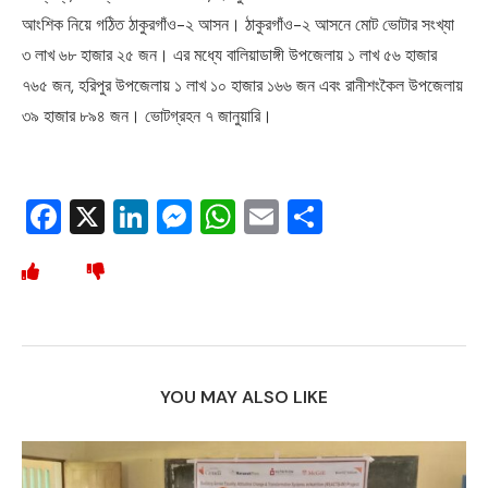
আংশিক নিয়ে গঠিত ঠাকুরগাঁও-২ আসন। ঠাকুরগাঁও-২ আসনে মোট ভোটার সংখ্যা
৩ লাখ ৬৮ হাজার ২৫ জন। এর মধ্যে বালিয়াডাঙ্গী উপজেলায় ১ লাখ ৫৬ হাজার
৭৬৫ জন, হরিপুর উপজেলায় ১ লাখ ১০ হাজার ১৬৬ জন এবং রানীশংকৈল উপজেলায়
৩৯ হাজার ৮৯৪ জন। ভোটগ্রহন ৭ জানুয়ারি।
Facebook
X
LinkedIn
Messenger
WhatsApp
Email
Share
YOU MAY ALSO LIKE