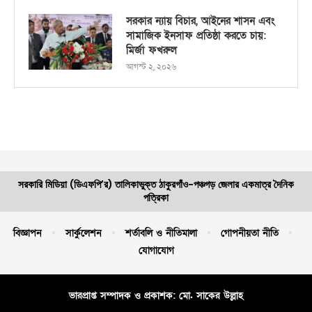
সরকার ন্যায় বিচার, আইনের শাসন এবং
সামাজিক ইনসাফ প্রতিষ্ঠা করতে চায়:
মির্জা ফখরুল
আগস্ট ২, ২০২৬
সরকারি মিডিয়া (ডিএফপি’র) তালিকাভুক্ত ঠাকুরগাঁও-পঞ্চগড় জেলার একমাত্র দৈনিক
পত্রিকা
বিজ্ঞাপন
সার্কুলেশন
শর্তাবলি ও নীতিমালা
গোপনীয়তা নীতি
যোগাযোগ
ভারপ্রাপ্ত সম্পাদক ও প্রকাশক: মো. সাকের উল্লাহ