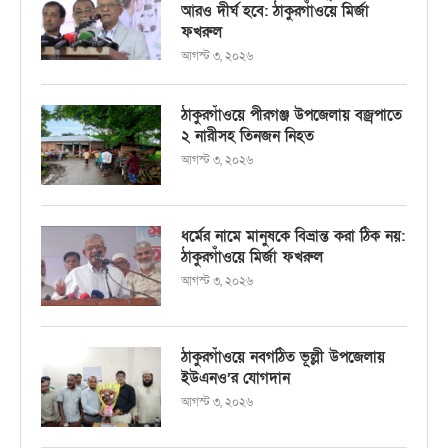
আরও দীর্ঘ হবে: ঠাকুরগাঁওয়ে মির্জা
ফখরুল
আগস্ট ৩, ২০২৬
ঠাকুরগাঁওয়ে পীরগঞ্জ উপজেলায় বজ্রপাতে
২ নারীসহ তিনজন নিহত
আগস্ট ৩, ২০২৬
ধর্মের নামে মানুষকে বিভ্রান্ত করা ঠিক নয়:
ঠাকুরগাঁওয়ে মির্জা ফখরুল
আগস্ট ৩, ২০২৬
ঠাকুরগাঁওয়ে নবগঠিত ভূল্লী উপজেলায়
ইউএনও’র যোগদান
আগস্ট ৩, ২০২৬