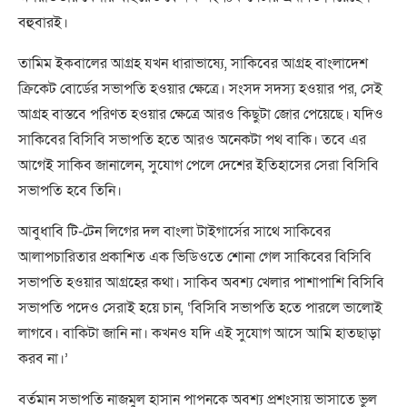
বহুবারই।
তামিম ইকবালের আগ্রহ যখন ধারাভাষ্যে, সাকিবের আগ্রহ বাংলাদেশ
ক্রিকেট বোর্ডের সভাপতি হওয়ার ক্ষেত্রে। সংসদ সদস্য হওয়ার পর, সেই
আগ্রহ বাস্তবে পরিণত হওয়ার ক্ষেত্রে আরও কিছুটা জোর পেয়েছে। যদিও
সাকিবের বিসিবি সভাপতি হতে আরও অনেকটা পথ বাকি। তবে এর
আগেই সাকিব জানালেন, সুযোগ পেলে দেশের ইতিহাসের সেরা বিসিবি
সভাপতি হবে তিনি।
আবুধাবি টি-টেন লিগের দল বাংলা টাইগার্সের সাথে সাকিবের
আলাপচারিতার প্রকাশিত এক ভিডিওতে শোনা গেল সাকিবের বিসিবি
সভাপতি হওয়ার আগ্রহের কথা। সাকিব অবশ্য খেলার পাশাপাশি বিসিবি
সভাপতি পদেও সেরাই হয়ে চান, ‘বিসিবি সভাপতি হতে পারলে ভালোই
লাগবে। বাকিটা জানি না। কখনও যদি এই সুযোগ আসে আমি হাতছাড়া
করব না।’
বর্তমান সভাপতি নাজমুল হাসান পাপনকে অবশ্য প্রশংসায় ভাসাতে ভুল