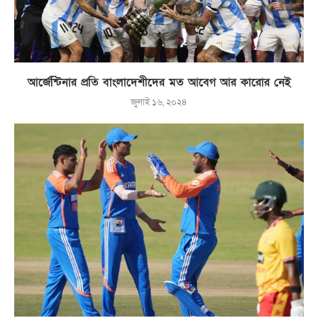
আর্জেন্টিনার প্রতি বাংলাদেশীদের মত আবেগ আর কারোর নেই
জুলাই ১৬, ২০২৪