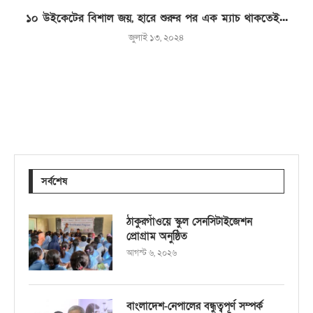
১০ উইকেটের বিশাল জয়, হারে শুরুর পর এক ম্যাচ থাকতেই...
জুলাই ১৩, ২০২৪
সর্বশেষ
ঠাকুরগাঁওয়ে স্কুল সেনসিটাইজেশন
প্রোগ্রাম অনুষ্ঠিত
আগস্ট ৬, ২০২৬
বাংলাদেশ-নেপালের বন্ধুত্বপূর্ণ সম্পর্ক