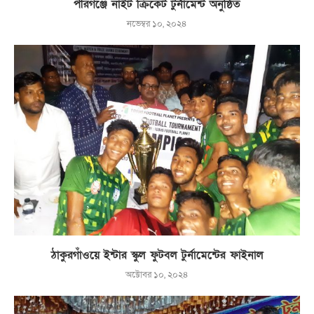
পীরগঞ্জে নাইট ক্রিকেট টুর্নামেন্ট অনুষ্ঠিত
নভেম্বর ১০, ২০২৪
ঠাকুরগাঁওয়ে ইন্টার স্কুল ফুটবল টুর্নামেন্টের ফাইনাল
অক্টোবর ১০, ২০২৪