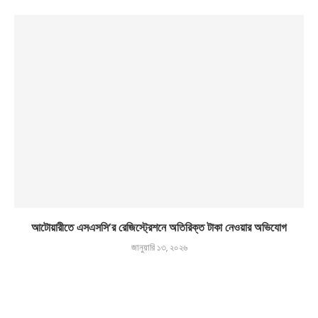
আটোয়ারীতে এসএসসি’র রেজিস্ট্রেশনে অতিরিক্ত টাকা নেওয়ার অভিযোগ
জানুয়ারি ১৩, ২০২৬