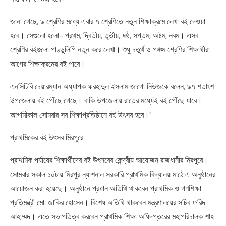
জানা গেছে, ৯ শ্রেণির মধ্যে এবার ৭ শ্রেণিতে নতুন শিক্ষাক্রমে লেখা বই দেওয়া
হবে। সেগুলো হলো- প্রথম, দ্বিতীয়, তৃতীয়, ষষ্ঠ, সপ্তম, অষ্টম, নবম। এসব
শ্রেণির বইগুলো পাণ্ডুলিপি নতুন করে লেখা। শুধু চতুর্থ ও পঞ্চম শ্রেণির শিক্ষার্থীরা
আগের শিক্ষাক্রমের বই পাবে।
এনসিটিবি চেয়ারম্যান অধ্যাপক ফরহাদুল ইসলাম জাগো নিউজকে বলেন, ৯৭ শতাংশ
উপজেলায় বই পৌঁছে গেছে। বাকি উপজেলায় রাতের মধ্যেই বই পৌঁছে যাবে।
আগামীকাল সোমবার সব শিক্ষাপ্রতিষ্ঠানে বই উৎসব হবে।’
প্রাথমিকের বই উৎসব মিরপুরে
প্রাথমিক পর্যায়ের শিক্ষার্থীদের বই উৎসবের কেন্দ্রীয় আয়োজন রাজধানীর মিরপুরে।
সোমবার সকাল ১০টায় মিরপুর ন্যাশনাল সরকারি প্রাথমিক বিদ্যালয় মাঠে এ অনুষ্ঠানের
আয়োজন করা হয়েছে। অনুষ্ঠানে প্রধান অতিথি থাকবেন প্রাথমিক ও গণশিক্ষা
প্রতিমন্ত্রী মো. জাকির হোসেন। বিশেষ অতিথি থাকবেন মন্ত্রণালয়ের সচিব ফরিদ
আহাম্মদ। এতে সভাপতিত্ব করবেন প্রাথমিক শিক্ষা অধিদপ্তরের মহাপরিচালক শাহ