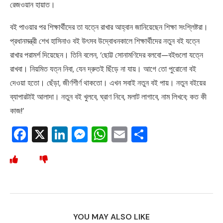
রেজওয়ান হায়াত।
বই পাওয়ার পর শিক্ষার্থীদের তা যত্নে রাখার আহ্বান জানিয়েছেন শিক্ষা সংশ্লিষ্টরা।
প্রধানমন্ত্রী শেখ হাসিনাও বই উৎসব উদ্বোধনকালে শিক্ষার্থীদের নতুন বই যত্নে
রাখার পরামর্শ দিয়েছেন। তিনি বলেন, ‘ছোট্ট সোনামণিদের বলবো—বইগুলো যত্নে
রাখবা। নিয়মিত যত্ন নিবা, যেন দ্রুতই ছিঁড়ে না যায়। আগে তো পুরোনো বই
দেওয়া হতো। ছেঁড়া, জীর্ণশীর্ণ থাকতো। এখন সবাই নতুন বই পায়। নতুন বইয়ের
ব্যাপারটাই আলাদা। নতুন বই খুলবে, ঘ্রাণ নিবে, মলাট লাগাবে, নাম লিখবে; কত কী
কাজ!’
Facebook
X
LinkedIn
Messenger
WhatsApp
Email
Share
YOU MAY ALSO LIKE