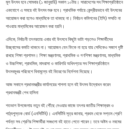
মূল উৎসব হবে সোমবার (১ জানুয়ারি) সকাল ১০টায়। সারাদেশের সব শিক্ষাপ্রতিষ্ঠানে
একযোগে এ সময়ে বই উৎসব শুরু হবে। প্রাথমিক পর্যায়ে কেন্দ্রীয়ভাবে বই উৎসবের
আয়োজন করা হলেও মাধ্যমিকে তা থাকছে না। নির্বাচন কমিশনের (ইসি) সম্মতি না
পাওয়ায় মাধ্যমিকের আয়োজন করা হয়নি।
এদিকে, নির্বাচনী তৎপরতায় এবার বই উৎসবে কিছুটা ভাটা পড়লেও শিক্ষার্থীদের
উচ্ছ্বাসের কমতি থাকবে না। আয়োজন যেন ফিকে না হয়ে যায় সেদিকেও সজাগ দৃষ্টি
রাখছে শিক্ষা প্রশাসন। শিক্ষা মন্ত্রণালয়, প্রাথমিক ও গণশিক্ষা মন্ত্রণালয়, মাধ্যমিক
ও উচ্চশিক্ষা, প্রাথমিক, মাদরাসা ও কারিগরি অধিদপ্তর সব শিক্ষাপ্রতিষ্ঠানে
উৎসবমুখর পরিবেশে বিনামূল্যে বই বিতরণের নির্দেশনা দিয়েছে।
আজ সকালে প্রধানমন্ত্রীর কার্যালয়ের শাপলা হলে বই উৎসব উদ্বোধন করেন
প্রধানমন্ত্রী শেখ হাসিনা
শতভাগ উপজেলায় নতুন বই পৌঁছে দেওয়ার কাজে তৎপর জাতীয় শিক্ষাক্রম ও
পাঠ্যপুস্তক বোর্ড (এনসিটিবি)। এনসিটিবি সূত্র জানায়, প্রথম থেকে সপ্তম শ্রেণি
পর্যন্ত সব শ্রেণির শিক্ষার্থীরা সবগুলো বই হাতে পেতে পারেন। তবে অষ্টম ও নবমের