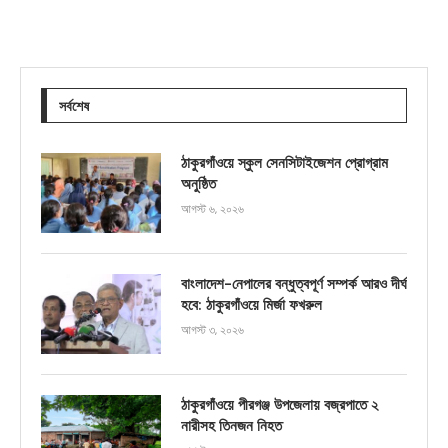
সর্বশেষ
ঠাকুরগাঁওয়ে স্কুল সেনসিটাইজেশন প্রোগ্রাম
অনুষ্ঠিত
আগস্ট ৬, ২০২৬
বাংলাদেশ-নেপালের বন্ধুত্বপূর্ণ সম্পর্ক আরও দীর্ঘ
হবে: ঠাকুরগাঁওয়ে মির্জা ফখরুল
আগস্ট ৩, ২০২৬
ঠাকুরগাঁওয়ে পীরগঞ্জ উপজেলায় বজ্রপাতে ২
নারীসহ তিনজন নিহত