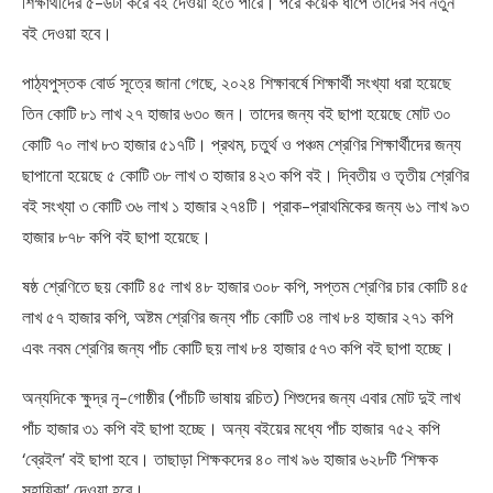
শিক্ষার্থীদের ৫-৬টা করে বই দেওয়া হতে পারে। পরে কয়েক ধাপে তাদের সব নতুন
বই দেওয়া হবে।
পাঠ্যপুস্তক বোর্ড সূত্রে জানা গেছে, ২০২৪ শিক্ষাবর্ষে শিক্ষার্থী সংখ্যা ধরা হয়েছে
তিন কোটি ৮১ লাখ ২৭ হাজার ৬৩০ জন। তাদের জন্য বই ছাপা হয়েছে মোট ৩০
কোটি ৭০ লাখ ৮৩ হাজার ৫১৭টি। প্রথম, চতুর্থ ও পঞ্চম শ্রেণির শিক্ষার্থীদের জন্য
ছাপানো হয়েছে ৫ কোটি ৩৮ লাখ ৩ হাজার ৪২৩ কপি বই। দ্বিতীয় ও তৃতীয় শ্রেণির
বই সংখ্যা ৩ কোটি ৩৬ লাখ ১ হাজার ২৭৪টি। প্রাক-প্রাথমিকের জন্য ৬১ লাখ ৯৩
হাজার ৮৭৮ কপি বই ছাপা হয়েছে।
ষষ্ঠ শ্রেণিতে ছয় কোটি ৪৫ লাখ ৪৮ হাজার ৩০৮ কপি, সপ্তম শ্রেণির চার কোটি ৪৫
লাখ ৫৭ হাজার কপি, অষ্টম শ্রেণির জন্য পাঁচ কোটি ৩৪ লাখ ৮৪ হাজার ২৭১ কপি
এবং নবম শ্রেণির জন্য পাঁচ কোটি ছয় লাখ ৮৪ হাজার ৫৭৩ কপি বই ছাপা হচ্ছে।
অন্যদিকে ক্ষুদ্র নৃ-গোষ্ঠীর (পাঁচটি ভাষায় রচিত) শিশুদের জন্য এবার মোট দুই লাখ
পাঁচ হাজার ৩১ কপি বই ছাপা হচ্ছে। অন্য বইয়ের মধ্যে পাঁচ হাজার ৭৫২ কপি
‘ব্রেইল’ বই ছাপা হবে। তাছাড়া শিক্ষকদের ৪০ লাখ ৯৬ হাজার ৬২৮টি ‘শিক্ষক
সহায়িকা’ দেওয়া হবে।