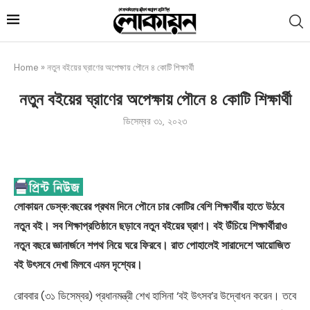
Home
»
নতুন বইয়ের ঘ্রাণের অপেক্ষায় পৌনে ৪ কোটি শিক্ষার্থী
নতুন বইয়ের ঘ্রাণের অপেক্ষায় পৌনে ৪ কোটি শিক্ষার্থী
ডিসেম্বর ৩১, ২০২৩
লোকায়ন ডেস্ক:বছরের প্রথম দিনে পৌনে চার কোটির বেশি শিক্ষার্থীর হাতে উঠবে
নতুন বই। সব শিক্ষাপ্রতিষ্ঠানে ছড়াবে নতুন বইয়ের ঘ্রাণ। বই উঁচিয়ে শিক্ষার্থীরাও
নতুন বছরে জ্ঞানার্জনে শপথ নিয়ে ঘরে ফিরবে। রাত পোহালেই সারাদেশে আয়োজিত
বই উৎসবে দেখা মিলবে এমন দৃশ্যের।
রোববার (৩১ ডিসেম্বর) প্রধানমন্ত্রী শেখ হাসিনা ‘বই উৎসব’র উদ্বোধন করেন। তবে