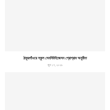
ঠাকুরগাঁওয়ে স্কুল সেনসিটাইজেসন প্রোগ্রাম অনুষ্ঠিত
জুন ১৭, ২০২৬