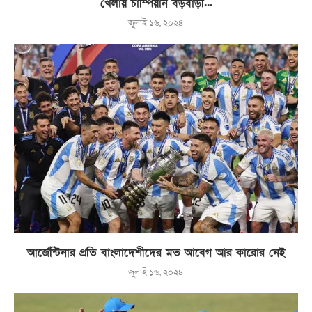
খেলায় চাম্পিয়ান বড়বাড়ী...
জুলাই ১৬, ২০২৪
আর্জেন্টিনার প্রতি বাংলাদেশীদের মত আবেগ আর কারোর নেই
জুলাই ১৬, ২০২৪