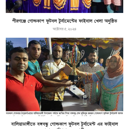
পীরগঞ্জে গোল্ডকাপ ফুটবল টুর্নামেন্টের ফাইনাল খেলা অনুষ্ঠিত
অক্টোবর ৫, ২০২৪
বালিয়াডাঙ্গীতে বঙ্গবন্ধু গোল্ডকাপ ফুটবল টুর্নামেন্ট এর ফাইনাল