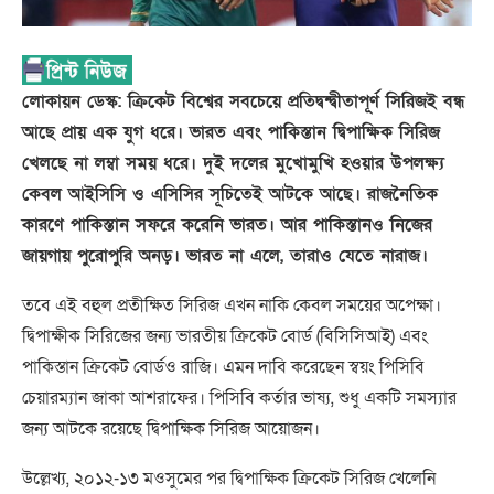
লোকায়ন ডেস্ক: ক্রিকেট বিশ্বের সবচেয়ে প্রতিদ্বন্দ্বীতাপূর্ণ সিরিজই বন্ধ
আছে প্রায় এক যুগ ধরে। ভারত এবং পাকিস্তান দ্বিপাক্ষিক সিরিজ
খেলছে না লম্বা সময় ধরে। দুই দলের মুখোমুখি হওয়ার উপলক্ষ্য
কেবল আইসিসি ও এসিসির সূচিতেই আটকে আছে। রাজনৈতিক
কারণে পাকিস্তান সফরে করেনি ভারত। আর পাকিস্তানও নিজের
জায়গায় পুরোপুরি অনড়। ভারত না এলে, তারাও যেতে নারাজ।
তবে এই বহুল প্রতীক্ষিত সিরিজ এখন নাকি কেবল সময়ের অপেক্ষা।
দ্বিপাক্ষীক সিরিজের জন্য ভারতীয় ক্রিকেট বোর্ড (বিসিসিআই) এবং
পাকিস্তান ক্রিকেট বোর্ডও রাজি। এমন দাবি করেছেন স্বয়ং পিসিবি
চেয়ারম্যান জাকা আশরাফের। পিসিবি কর্তার ভাষ্য, শুধু একটি সমস্যার
জন্য আটকে রয়েছে দ্বিপাক্ষিক সিরিজ আয়োজন।
উল্লেখ্য, ২০১২-১৩ মওসুমের পর দ্বিপাক্ষিক ক্রিকেট সিরিজ খেলেনি