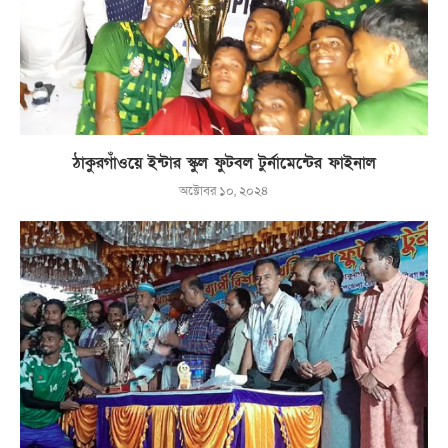
ঠাকুরগাঁওয়ে ইন্টার স্কুল ফুটবল টুর্নামেন্টের ফাইনাল
অক্টোবর ১০, ২০২৪