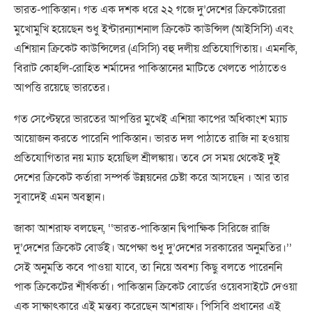
ভারত-পাকিস্তান। গত এক দশক ধরে ২২ গজে দু’দেশের ক্রিকেটারেরা
মুখোমুখি হয়েছেন শুধু ইন্টারন্যাশনাল ক্রিকেট কাউন্সিল (আইসিসি) এবং
এশিয়ান ক্রিকেট কাউন্সিলের (এসিসি) বহু দলীয় প্রতিযোগিতায়। এমনকি,
বিরাট কোহলি-রোহিত শর্মাদের পাকিস্তানের মাটিতে খেলতে পাঠাতেও
আপত্তি রয়েছে ভারতের।
গত সেপ্টেম্বরে ভারতের আপত্তির মুখেই এশিয়া কাপের অধিকাংশ ম্যাচ
আয়োজন করতে পারেনি পাকিস্তান। ভারত দল পাঠাতে রাজি না হওয়ায়
প্রতিযোগিতার নয় ম্যাচ হয়েছিল শ্রীলঙ্কায়। তবে সে সময় থেকেই দুই
দেশের ক্রিকেট কর্তারা সম্পর্ক উন্নয়নের চেষ্টা করে আসছেন । আর তার
সুবাদেই এমন অবস্থান।
জাকা আশরাফ বলছেন, ‘‘ভারত-পাকিস্তান দ্বিপাক্ষিক সিরিজে রাজি
দু’দেশের ক্রিকেট বোর্ডই। অপেক্ষা শুধু দু’দেশের সরকারের অনুমতির।’’
সেই অনুমতি কবে পাওয়া যাবে, তা নিয়ে অবশ্য কিছু বলতে পারেননি
পাক ক্রিকেটের শীর্ষকর্তা। পাকিস্তান ক্রিকেট বোর্ডের ওয়েবসাইটে দেওয়া
এক সাক্ষাৎকারে এই মন্তব্য করেছেন আশরাফ। পিসিবি প্রধানের এই