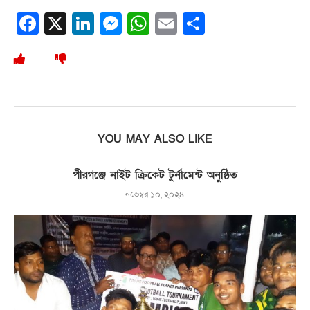
Facebook
X
LinkedIn
Messenger
WhatsApp
Email
Share
YOU MAY ALSO LIKE
পীরগঞ্জে নাইট ক্রিকেট টুর্নামেন্ট অনুষ্ঠিত
নভেম্বর ১০, ২০২৪