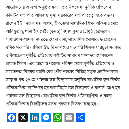
আয়োজনের এ সভা অনুষ্ঠিত হয়। এতে উপজেলা দুর্নীতি প্রতিরোধ
কমিটির সভাপতি আলহাজ্ব মুসা সরকারের সভাপতিত্বে এতে বক্তব্য
রাখেন ইউএনও রমিজ আলম, উপজেলা মাধ্যমিক শিক্ষা অফিসার মোঃ
আরিফুল্লাহ্, থানা ইন্সপেক্টর (তদন্ত) বিদ্যুৎ কুমার চৌধুরী, প্রেসক্লাব
সাধারণ সম্পাদক, নসরতে খোদা রানা, সাংবাদিক মোশাররফ হোসেন,
বণিক সরকারি বালিকা উচ্চ বিদ্যালয়ের সহকারি শিক্ষক মারছুছা সরকার
ও উপজেলা দুর্নীতি প্রতিরোধ কমিটির সাধারণ সম্পাদক মোকাদ্দেস
হায়াত মিলন। এর আগে উপজেলা পরিষদ থেকে দুর্নীতি প্রতিরোধ ও
সচেতনতা বিষয়ক র‌্যালি বের পৌর শহরের বিভিন্ন সড়ক প্রদক্ষিণ করে।
উল্লেখ্য গত ২৭ মে পাইলট উচ্চ বিদ্যালয়ে অনুষ্ঠিত মাধ্যমিক স্কুল বির্তক
প্রতিযোগিতা চ্যাম্পিয়ন হয় নাকাটিহাট উচ্চ বিদ্যালয় ও রানার্স আপ হয়
পাইলট উচ্চ বিদ্যালয়। মাধ্যমিক স্কুল বির্তক প্রতিযোগিতা ও রচনা
প্রতিযোগিতায় বিজয়ীদের মাঝে পুরস্কার বিতরণ করা হয়।
Facebook
X
LinkedIn
Messenger
WhatsApp
Email
Share