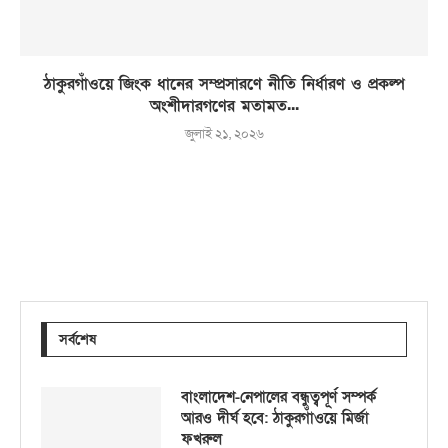
ঠাকুরগাঁওয়ে জিংক ধানের সম্প্রসারণে নীতি নির্ধারণ ও প্রকল্প
অংশীদারগণের মতামত...
জুলাই ২১, ২০২৬
সর্বশেষ
বাংলাদেশ-নেপালের বন্ধুত্বপূর্ণ সম্পর্ক
আরও দীর্ঘ হবে: ঠাকুরগাঁওয়ে মির্জা
ফখরুল