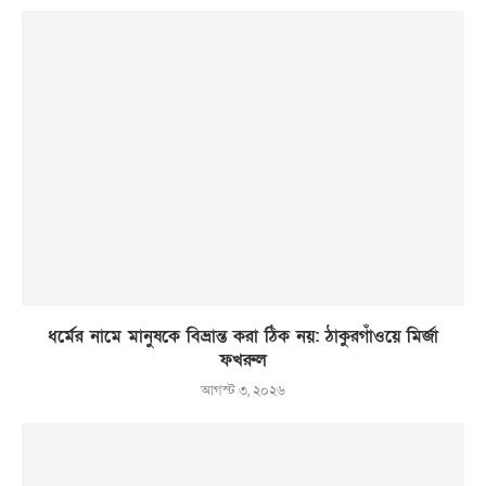
ধর্মের নামে মানুষকে বিভ্রান্ত করা ঠিক নয়: ঠাকুরগাঁওয়ে মির্জা
ফখরুল
আগস্ট ৩, ২০২৬