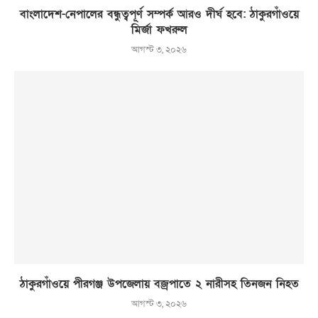
বাংলাদেশ-নেপালের বন্ধুত্বপূর্ণ সম্পর্ক আরও দীর্ঘ হবে: ঠাকুরগাঁওয়ে
মির্জা ফখরুল
আগস্ট ৩, ২০২৬
ঠাকুরগাঁওয়ে পীরগঞ্জ উপজেলায় বজ্রপাতে ২ নারীসহ তিনজন নিহত
আগস্ট ৩, ২০২৬