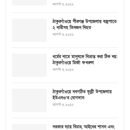
আগস্ট ৩, ২০২৬
ঠাকুরগাঁওয়ে পীরগঞ্জ উপজেলায় বজ্রপাতে
২ নারীসহ তিনজন নিহত
আগস্ট ৩, ২০২৬
ধর্মের নামে মানুষকে বিভ্রান্ত করা ঠিক নয়:
ঠাকুরগাঁওয়ে মির্জা ফখরুল
আগস্ট ৩, ২০২৬
ঠাকুরগাঁওয়ে নবগঠিত ভূল্লী উপজেলায়
ইউএনও’র যোগদান
আগস্ট ৩, ২০২৬
সরকার ন্যায় বিচার, আইনের শাসন এবং