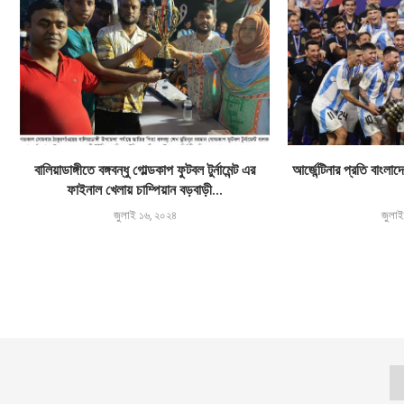
বালিয়াডাঙ্গীতে বঙ্গবন্ধু গোল্ডকাপ ফুটবল টুর্নামেন্ট এর
আর্জেন্টিনার প্রতি বাং
ফাইনাল খেলায় চাম্পিয়ান বড়বাড়ী...
জুলাই ১৬, ২০২৪
জুলা