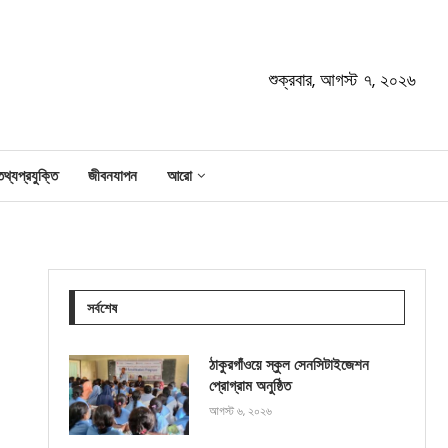
শুক্রবার, আগস্ট ৭, ২০২৬
তথ্যপ্রযুক্তি
জীবনযাপন
আরো
সর্বশেষ
ঠাকুরগাঁওয়ে স্কুল সেনসিটাইজেশন
প্রোগ্রাম অনুষ্ঠিত
আগস্ট ৬, ২০২৬