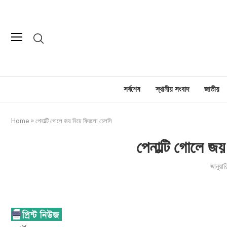
সর্বশেষ
স্থানীয় সংবাদ
জাতীয়
Home
»
পেনাল্টি গোলে জয় নিয়ে ফিরলো চেলসি
পেনাল্টি গোলে জ
জানুয়