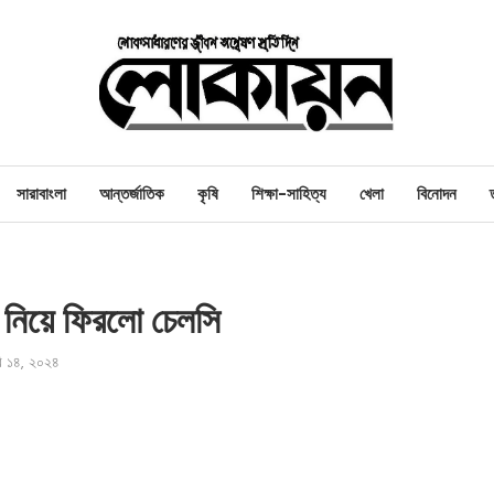
সারাবাংলা
আন্তর্জাতিক
কৃষি
শিক্ষা-সাহিত্য
খেলা
বিনোদন
য় নিয়ে ফিরলো চেলসি
ারি ১৪, ২০২৪