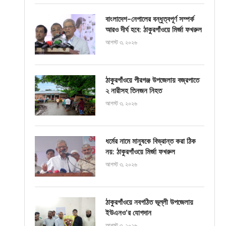
বাংলাদেশ-নেপালের বন্ধুত্বপূর্ণ সম্পর্ক
আরও দীর্ঘ হবে: ঠাকুরগাঁওয়ে মির্জা ফখরুল
আগস্ট ৩, ২০২৬
ঠাকুরগাঁওয়ে পীরগঞ্জ উপজেলায় বজ্রপাতে
২ নারীসহ তিনজন নিহত
আগস্ট ৩, ২০২৬
ধর্মের নামে মানুষকে বিভ্রান্ত করা ঠিক
নয়: ঠাকুরগাঁওয়ে মির্জা ফখরুল
আগস্ট ৩, ২০২৬
ঠাকুরগাঁওয়ে নবগঠিত ভূল্লী উপজেলায়
ইউএনও’র যোগদান
আগস্ট ৩, ২০২৬