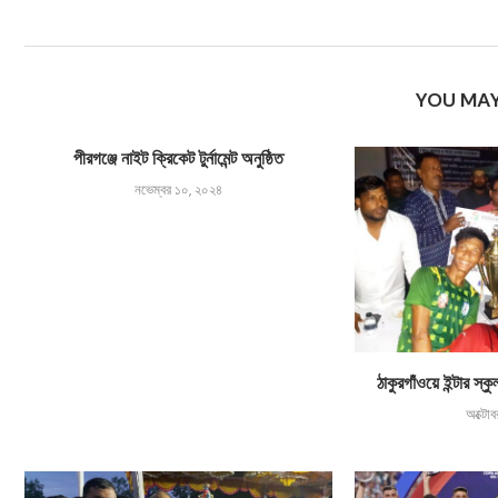
YOU MAY
পীরগঞ্জে নাইট ক্রিকেট টুর্নামেন্ট অনুষ্ঠিত
নভেম্বর ১০, ২০২৪
ঠাকুরগাঁওয়ে ইন্টার স্কু
অক্টো