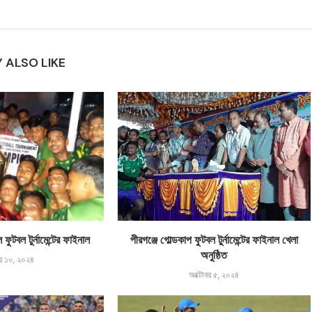
 ALSO LIKE
ল ফুটবল টুর্নামেন্টের ফাইনাল
পীরগঞ্জে গোল্ডকাপ ফুটবল টুর্নামেন্টের ফাইনাল খেলা
অনুষ্ঠিত
বর ১০, ২০২৪
অক্টোবর ৫, ২০২৪