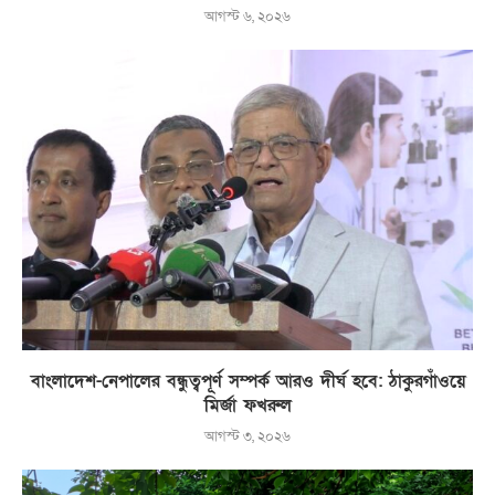
আগস্ট ৬, ২০২৬
বাংলাদেশ-নেপালের বন্ধুত্বপূর্ণ সম্পর্ক আরও দীর্ঘ হবে: ঠাকুরগাঁওয়ে
মির্জা ফখরুল
আগস্ট ৩, ২০২৬