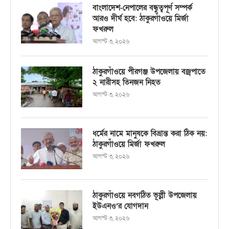
বাংলাদেশ-নেপালের বন্ধুত্বপূর্ণ সম্পর্ক
আরও দীর্ঘ হবে: ঠাকুরগাঁওয়ে মির্জা
ফখরুল
আগস্ট ৩, ২০২৬
ঠাকুরগাঁওয়ে পীরগঞ্জ উপজেলায় বজ্রপাতে
২ নারীসহ তিনজন নিহত
আগস্ট ৩, ২০২৬
ধর্মের নামে মানুষকে বিভ্রান্ত করা ঠিক নয়:
ঠাকুরগাঁওয়ে মির্জা ফখরুল
আগস্ট ৩, ২০২৬
ঠাকুরগাঁওয়ে নবগঠিত ভূল্লী উপজেলায়
ইউএনও’র যোগদান
আগস্ট ৩, ২০২৬