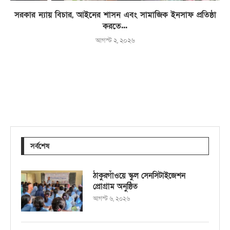
সরকার ন্যায় বিচার, আইনের শাসন এবং সামাজিক ইনসাফ প্রতিষ্ঠা
করতে...
আগস্ট ২, ২০২৬
সর্বশেষ
ঠাকুরগাঁওয়ে স্কুল সেনসিটাইজেশন
প্রোগ্রাম অনুষ্ঠিত
আগস্ট ৬, ২০২৬