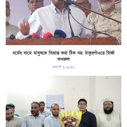
ধর্মের নামে মানুষকে বিভ্রান্ত করা ঠিক নয়: ঠাকুরগাঁওয়ে মির্জা
ফখরুল
আগস্ট ৩, ২০২৬