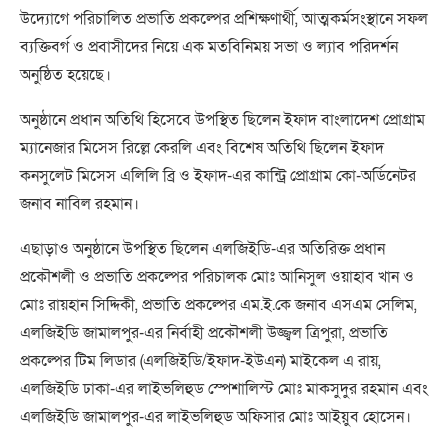
উদ্যোগে পরিচালিত প্রভাতি প্রকল্পের প্রশিক্ষণার্থী, আত্মকর্মসংস্থানে সফল
ব্যক্তিবর্গ ও প্রবাসীদের নিয়ে এক মতবিনিময় সভা ও ল্যাব পরিদর্শন
অনুষ্ঠিত হয়েছে।
অনুষ্ঠানে প্রধান অতিথি হিসেবে উপস্থিত ছিলেন ইফাদ বাংলাদেশ প্রোগ্রাম
ম্যানেজার মিসেস রিল্লে কেরলি এবং বিশেষ অতিথি ছিলেন ইফাদ
কনসুলেট মিসেস এলিলি ব্রি ও ইফাদ-এর কান্ট্রি প্রোগ্রাম কো-অর্ডিনেটর
জনাব নাবিল রহমান।
এছাড়াও অনুষ্ঠানে উপস্থিত ছিলেন এলজিইডি-এর অতিরিক্ত প্রধান
প্রকৌশলী ও প্রভাতি প্রকল্পের পরিচালক মোঃ আনিসুল ওয়াহাব খান ও
মোঃ রায়হান সিদ্দিকী, প্রভাতি প্রকল্পের এম.ই.কে জনাব এসএম সেলিম,
এলজিইডি জামালপুর-এর নির্বাহী প্রকৌশলী উজ্জ্বল ত্রিপুরা, প্রভাতি
প্রকল্পের টিম লিডার (এলজিইডি/ইফাদ-ইউএন) মাইকেল এ রায়,
এলজিইডি ঢাকা-এর লাইভলিহুড স্পেশালিস্ট মোঃ মাকসুদুর রহমান এবং
এলজিইডি জামালপুর-এর লাইভলিহুড অফিসার মোঃ আইয়ুব হোসেন।