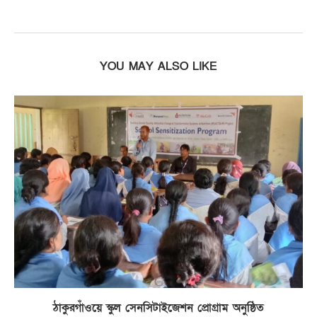
YOU MAY ALSO LIKE
ঠাকুরগাঁওয়ে স্কুল সেনসিটাইজেশন প্রোগ্রাম অনুষ্ঠিত