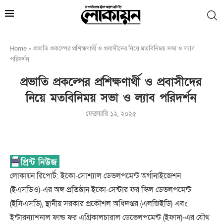
Home
»
প্রভাতি প্রকল্পের প্রশিক্ষণার্থী ও প্রবাসীদের নিয়ে মতবিনিময় সভা ও ল্যাব
পরিদর্শন
প্রভাতি প্রকল্পের প্রশিক্ষণার্থী ও প্রবাসীদের
নিয়ে মতবিনিময় সভা ও ল্যাব পরিদর্শন
ফেব্রুয়ারি ১২, ২০২৫
লোকায়ন রিপোর্ট: ইকো-সোশ্যাল ডেভলপমেন্ট অর্গানাইজেশন
(ইএসডিও)-এর অঙ্গ প্রতিষ্ঠান ইকো-সেন্টার ফর স্কিল ডেভলপমেন্ট
(ইসিএসডি), স্থানীয় সরকার প্রকৌশল অধিদপ্তর (এলজিইডি) এবং
ইন্টারন্যাশনাল ফান্ড ফর এগ্রিকালচারাল ডেভেলপমেন্ট (ইফাদ)-এর যৌথ