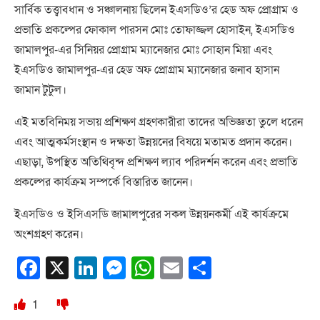
সার্বিক তত্ত্বাবধান ও সঞ্চালনায় ছিলেন ইএসডিও’র হেড অফ প্রোগ্রাম ও
প্রভাতি প্রকল্পের ফোকাল পারসন মোঃ তোফাজ্জল হোসাইন, ইএসডিও
জামালপুর-এর সিনিয়র প্রোগ্রাম ম্যানেজার মোঃ সোহান মিয়া এবং
ইএসডিও জামালপুর-এর হেড অফ প্রোগ্রাম ম্যানেজার জনাব হাসান
জামান টুটুল।
এই মতবিনিময় সভায় প্রশিক্ষণ গ্রহণকারীরা তাদের অভিজ্ঞতা তুলে ধরেন
এবং আত্মকর্মসংস্থান ও দক্ষতা উন্নয়নের বিষয়ে মতামত প্রদান করেন।
এছাড়া, উপস্থিত অতিথিবৃন্দ প্রশিক্ষণ ল্যাব পরিদর্শন করেন এবং প্রভাতি
প্রকল্পের কার্যক্রম সম্পর্কে বিস্তারিত জানেন।
ইএসডিও ও ইসিএসডি জামালপুরের সকল উন্নয়নকর্মী এই কার্যক্রমে
অংশগ্রহণ করেন।
Facebook
X
LinkedIn
Messenger
WhatsApp
Email
Share
1