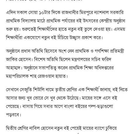
এদিন সকাল সোয়া ১০টার দিকে রাজধানীর মিরপুরে ন্যাশনাল সরকারি
প্রাথমিক বিদ্যালয় মাঠে প্রাথমিক পর্যায়ের বই উৎসবের কেন্দ্রীয় অনুষ্ঠান
শুরু হয়। শুরুতেই শিক্ষার্থীদের হাতে নতুন বই তুলে দেওয়া হয়। এসময়
শিক্ষার্থীরা একযোগে নতুন বই উঁচিয়ে উচ্ছ্বাস প্রকাশ করে।
অনুষ্ঠানে প্রধান অতিথি হিসেবে অংশ নেন প্রাথমিক ও গণশিক্ষা প্রতিমন্ত্রী
জাকির হোসেন। বিশেষ অতিথি ছিলেন মন্ত্রণালয়ের সচিব ফরিদ
আহাম্মদ। অনুষ্ঠানে সভাপতিত্ব করেন প্রাথমিক শিক্ষা অধিদপ্তরের
মহাপরিচালক শাহ রেজওয়ান হায়াত।
সেখানে সেজুতি শিউলি নামে তৃতীয় শ্রেণির এক শিক্ষার্থী জানায়, বই নিতে
আসার জন্য খুব ভোরে সে খুব থেকে উঠেছে। মায়ের সঙ্গে এসে বই
পেয়েছে। বাসায় গিয়ে সবার আগে বাংলা বইয়ের গল্প-ছড়াগুলো
পড়ববে।
দ্বিতীয় শ্রেণির নাবিল হোসেন নতুন বই পেয়েই মায়ের ব্যাগে ঢুকিয়ে