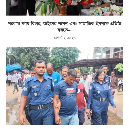
সরকার ন্যায় বিচার, আইনের শাসন এবং সামাজিক ইনসাফ প্রতিষ্ঠা
করতে...
আগস্ট ২, ২০২৬