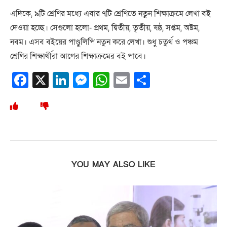
এদিকে, ৯টি শ্রেণির মধ্যে এবার ৭টি শ্রেণিতে নতুন শিক্ষাক্রমে লেখা বই
দেওয়া হচ্ছে। সেগুলো হলো- প্রথম, দ্বিতীয়, তৃতীয়, ষষ্ঠ, সপ্তম, অষ্টম,
নবম। এসব বইয়ের পাণ্ডুলিপি নতুন করে লেখা। শুধু চতুর্থ ও পঞ্চম
শ্রেণির শিক্ষার্থীরা আগের শিক্ষাক্রমের বই পাবে।
Facebook
X
LinkedIn
Messenger
WhatsApp
Email
Share
YOU MAY ALSO LIKE