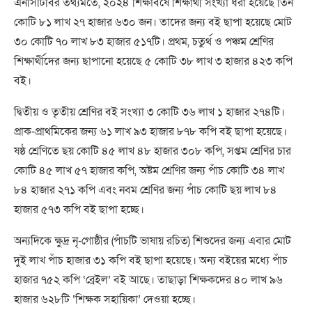
এনসিটিবির তথ্যমতে, ২০২৪ শিক্ষাবর্ষে শিক্ষার্থী সংখ্যা ধরা হয়েছে তিন
কোটি ৮১ লাখ ২৭ হাজার ৬৩০ জন। তাদের জন্য বই ছাপা হয়েছে মোট
৩০ কোটি ৭০ লাখ ৮৩ হাজার ৫১৭টি। প্রথম, চতুর্থ ও পঞ্চম শ্রেণির
শিক্ষার্থীদের জন্য ছাপানো হয়েছে ৫ কোটি ৩৮ লাখ ৩ হাজার ৪২৩ কপি
বই।
দ্বিতীয় ও তৃতীয় শ্রেণির বই সংখ্যা ৩ কোটি ৩৬ লাখ ১ হাজার ২৭৪টি।
প্রাক-প্রাথমিকের জন্য ৬১ লাখ ৯৩ হাজার ৮৭৮ কপি বই ছাপা হয়েছে।
ষষ্ঠ শ্রেণিতে ছয় কোটি ৪৫ লাখ ৪৮ হাজার ৩০৮ কপি, সপ্তম শ্রেণির চার
কোটি ৪৫ লাখ ৫৭ হাজার কপি, অষ্টম শ্রেণির জন্য পাঁচ কোটি ৩৪ লাখ
৮৪ হাজার ২৭১ কপি এবং নবম শ্রেণির জন্য পাঁচ কোটি ছয় লাখ ৮৪
হাজার ৫৭৩ কপি বই ছাপা হচ্ছে।
অন্যদিকে ক্ষুদ্র নৃ-গোষ্ঠীর (পাঁচটি ভাষায় রচিত) শিশুদের জন্য এবার মোট
দুই লাখ পাঁচ হাজার ৩১ কপি বই ছাপা হয়েছে। অন্য বইয়ের মধ্যে পাঁচ
হাজার ৭৫২ কপি ‘ব্রেইল’ বই আছে। তাছাড়া শিক্ষকদের ৪০ লাখ ৯৬
হাজার ৬২৮টি ‘শিক্ষক সহায়িকা’ দেওয়া হচ্ছে।