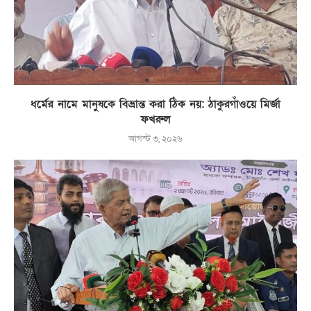
ধর্মের নামে মানুষকে বিভ্রান্ত করা ঠিক নয়: ঠাকুরগাঁওয়ে মির্জা
ফখরুল
আগস্ট ৩, ২০২৬