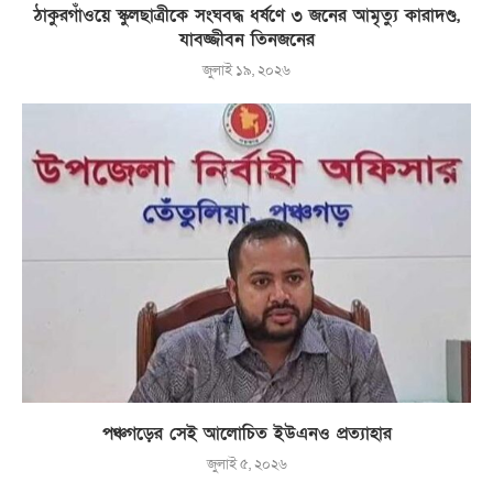
ঠাকুরগাঁওয়ে স্কুলছাত্রীকে সংঘবদ্ধ ধর্ষণে ৩ জনের আমৃত্যু কারাদণ্ড,
যাবজ্জীবন তিনজনের
জুলাই ১৯, ২০২৬
পঞ্চগড়ের সেই আলোচিত ইউএনও প্রত্যাহার
জুলাই ৫, ২০২৬