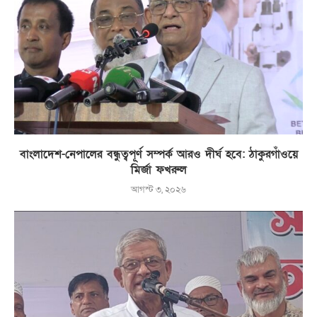
বাংলাদেশ-নেপালের বন্ধুত্বপূর্ণ সম্পর্ক আরও দীর্ঘ হবে: ঠাকুরগাঁওয়ে
মির্জা ফখরুল
আগস্ট ৩, ২০২৬