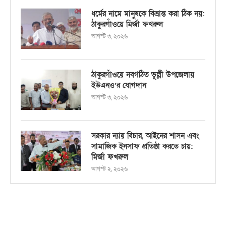
ধর্মের নামে মানুষকে বিভ্রান্ত করা ঠিক নয়:
ঠাকুরগাঁওয়ে মির্জা ফখরুল
আগস্ট ৩, ২০২৬
ঠাকুরগাঁওয়ে নবগঠিত ভূল্লী উপজেলায়
ইউএনও’র যোগদান
আগস্ট ৩, ২০২৬
সরকার ন্যায় বিচার, আইনের শাসন এবং
সামাজিক ইনসাফ প্রতিষ্ঠা করতে চায়:
মির্জা ফখরুল
আগস্ট ২, ২০২৬