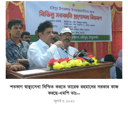
শতভাগ স্বাস্থ্যসেবা নিশ্চিত করতে তারেক রহমানের সরকার কাজ
করছে-এমপি ডাঃ...
জুলাই ৫, ২০২৬